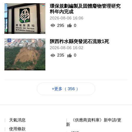
環保規劃編製及固體廢物管理研究
料年內完成
2026-08-06 16:06
295
0
陝西柞水縣突發泥石流致1死
2026-08-06 16:02
235
0
+更多（ 356 ）
天氣消息
《供應商資料庫》新申請/更
新
使用條款