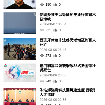
180
0
伊朗擬禁美以等國船隻通行霍爾木
茲海峽
2026-08-07 06:54
221
0
西班牙休達非法移民潮增至約百人
死亡
2026-08-06 23:45
273
0
也門胡塞武裝襲擊致35名政府軍士
兵死亡
2026-08-06 23:06
243
0
岑浩輝滿意科技園籌建進度 促吸引
人才進駐
2026-08-06 22:35