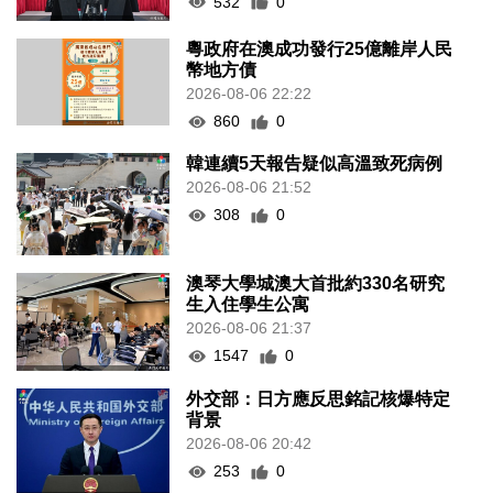
532
0
粵政府在澳成功發行25億離岸人民
幣地方債
2026-08-06 22:22
860
0
韓連續5天報告疑似高溫致死病例
2026-08-06 21:52
308
0
澳琴大學城澳大首批約330名研究
生入住學生公寓
2026-08-06 21:37
1547
0
外交部：日方應反思銘記核爆特定
背景
2026-08-06 20:42
253
0