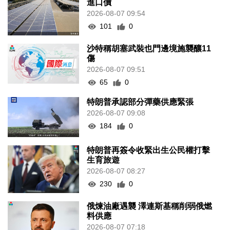
進口價
2026-08-07 09:54
101
0
沙特稱胡塞武裝也門邊境施襲釀11
傷
2026-08-07 09:51
65
0
特朗普承認部分彈藥供應緊張
2026-08-07 09:08
184
0
特朗普再簽令收緊出生公民權打擊
生育旅遊
2026-08-07 08:27
230
0
俄煉油廠遇襲 澤連斯基稱削弱俄燃
料供應
2026-08-07 07:18