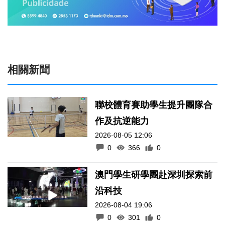
相關新聞
聯校體育賽助學生提升團隊合
作及抗逆能力
2026-08-05 12:06
0
366
0
澳門學生研學團赴深圳探索前
沿科技
2026-08-04 19:06
0
301
0