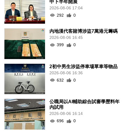
中下半年開展
2026-08-06 17:04
292
0
內地漢代客賭博涉盜7萬港元籌碼
2026-08-06 16:45
399
0
2初中男生涉盜停車場單車等物品
2026-08-06 16:36
632
0
公職局以AI輔助綜合試審學歷料年
內試用
2026-08-06 16:14
696
0