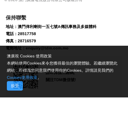
保持聯繫
地址：澳門俾利喇街一五七號A傳訊事務及多媒體科
電話：28517758
傳真：28716579
電郵地址：
enquiry@tdm.com.mo
澳廣視 Cookies 使用政策
本網站使用Cookies來令您獲得最佳的瀏覽體驗。若繼續瀏覽此
網站，即標識您同意我們使用你的Cookies。詳情請見我們的
請即掃描二維碼,
Cookies使用政策
。
關注TDM微信號!
接受