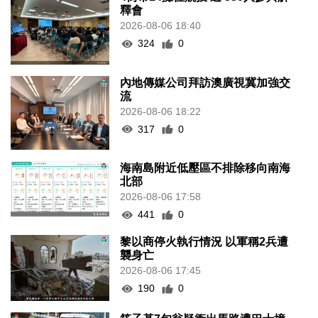
釋會
2026-08-06 18:40
324
0
內地傳媒公司拜訪澳廣視冀加強交
流
2026-08-06 18:22
317
0
海南島附近低壓區不排除移向南海
北部
2026-08-06 17:58
441
0
黎以商停火執行情況 以軍稱2兵遭
襲身亡
2026-08-06 17:45
190
0