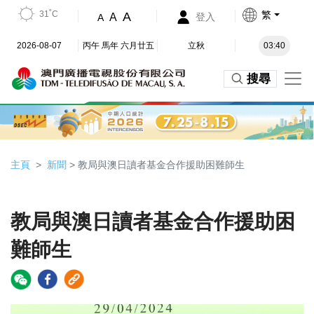
31˚C
繁
A
A
登入
A
2026-08-07
丙午 馬年 六月廿五
立秋
03:40
搜尋
主頁
新聞
> 教局與澳日讀者基金合作援助困難師生
教局與澳日讀者基金合作援助困
難師生
Video