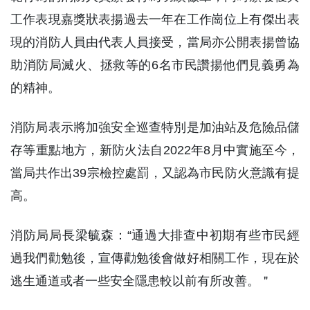
工作表現嘉獎狀表揚過去一年在工作崗位上有傑出表
現的消防人員由代表人員接受，當局亦公開表揚曾協
助消防局滅火、拯救等的6名市民讚揚他們見義勇為
的精神。
消防局表示將加強安全巡查特別是加油站及危險品儲
存等重點地方，新防火法自2022年8月中實施至今，
當局共作出39宗檢控處罰，又認為市民防火意識有提
高。
消防局局長梁毓森：“通過大排查中初期有些市民經
過我們勸勉後，宣傳勸勉後會做好相關工作，現在於
逃生通道或者一些安全隱患較以前有所改善。＂