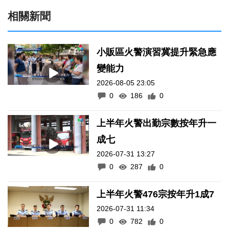
相關新聞
小販區火警演習冀提升緊急應
變能力
2026-08-05 23:05
0
186
0
上半年火警出勤宗數按年升一
成七
2026-07-31 13:27
0
287
0
上半年火警476宗按年升1成7
2026-07-31 11:34
0
782
0