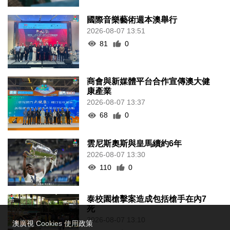
國際音樂藝術週本澳舉行
2026-08-07 13:51
81
0
商會與新媒體平台合作宣傳澳大健
康產業
2026-08-07 13:37
68
0
雲尼斯奧斯與皇馬續約6年
2026-08-07 13:30
110
0
泰校園槍擊案造成包括槍手在內7
死
2026-08-07 13:10
澳廣視 Cookies 使用政策