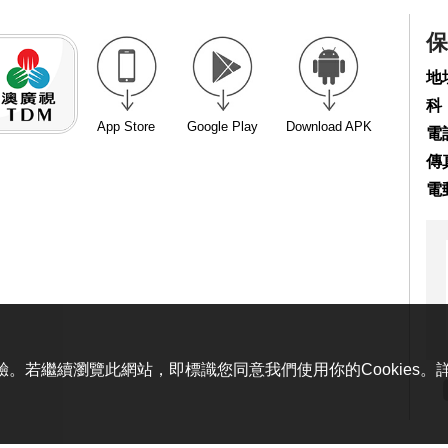
保
地
科
App Store
Google Play
Download APK
電話
傳真
電
體驗。若繼續瀏覽此網站，即標識您同意我們使用你的Cookies