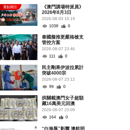
《澳門講場特派員》
2026年8月3日
2026-08-03 15:19
1038
0
泰國擬推更嚴格槍支
管控方案
2026-08-07 23:46
111
0
民主剛果伊波拉累計
突破4000宗
2026-08-07 23:12
99
0
拱關截澳門女子超額
藏16萬美元回澳
2026-08-07 23:09
164
0
“白海豚”影響 澳航明