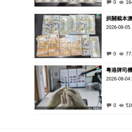
0
16
拱關截本
2026-08-05 
0
77
粵港牌司
2026-08-04 
0
51