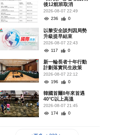
後12航班取消
2026-08-07 22:49
236
0
以黎安全談判因局勢
升級提早結束
2026-08-07 22:43
117
0
新一輪長者十年行動
計劃落實民生政策
2026-08-07 22:12
196
0
韓國首爾8年來首遇
40°C以上高溫
2026-08-07 21:45
174
0
專家指長時間”抱冬
瓜”或有安全隱患籲勿