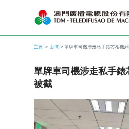
主頁
新聞
> 單牌車司機涉走私手錶芯相機
單牌車司機涉走私手錶
被截