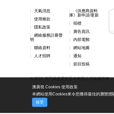
天氣消息
《供應商資料
庫》新申請/更新
使用條款
招標
隱私政策
廣告資訊
網絡服務註冊聲
明
內部電郵
聯絡資料
網站地圖
人才招聘
通知
節目投稿
© 2026 澳門廣播電視股份有限公司版權所有
澳廣視 Cookies 使用政策
本網站使用Cookies來令您獲得最佳的瀏覽
接受