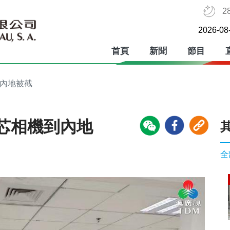
2
2026-08
首頁
新聞
節目
到內地被截
芯相機到內地
全