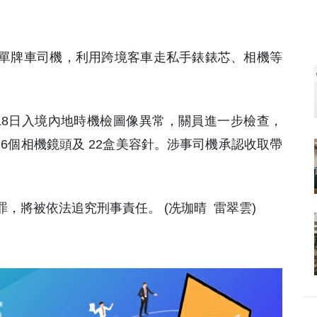
門單牌車司機，利用跨境客車走私手錶錶芯、相機等
 18日入境內地時機檢圖像異常，關員進一步檢查，
機、6個相機鏡頭及 22盒美容針。涉事司機承認收取帶
，將被依法追究刑事責任。 (冼珈晴 雷翠雲)