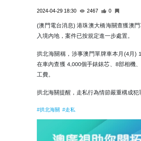
2024-04-29 18:30
2467
0
(澳門電台消息) 港珠澳大橋海關查獲澳
入境內地，案件已按規定進一步處置。
拱北海關稱，涉事澳門單牌車本月(4月)
在車內查獲 4,000個手錶錶芯、8部相
工費。
拱北海關提醒，走私行為情節嚴重構成犯罪
#拱北海關
#走私