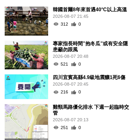
韓國首爾8年來首遇40°C以上高溫
2026-08-07 21:45
312
0
專家指長時間”抱冬瓜”或有安全隱
患籲勿跟風
2026-08-07 20:48
521
0
四川宜賓高縣4.9級地震釀1死6傷
2026-08-07 20:45
216
0
雞頸馬路優化排水 下週一起臨時交
管
2026-08-07 20:13
251
0