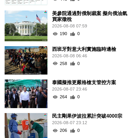
美參院通過對俄制裁案 擬向俄油氣
買家徵稅
2026-08-08 07:59
190
0
西班牙對意大利實施臨時邊檢
2026-08-08 06:46
258
0
泰國擬推更嚴格槍支管控方案
2026-08-07 23:46
264
0
民主剛果伊波拉累計突破4000宗
2026-08-07 23:12
206
0