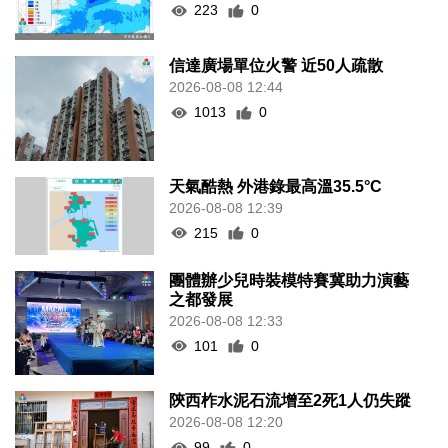
223
0
信達廣場單位火警 近50人疏散
2026-08-08 12:44
1013
0
天氣酷熱 外港錄最高溫35.5°C
2026-08-08 12:39
215
0
團體辦少兒時裝模特賽冀助力演藝
之都發展
2026-08-08 12:33
101
0
陝西柞水泥石流增至2死1人仍失蹤
2026-08-08 12:20
99
0