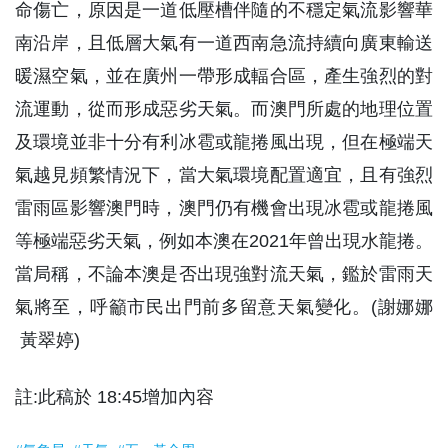
命傷亡，原因是一道低壓槽伴隨的不穩定氣流影響華
南沿岸，且低層大氣有一道西南急流持續向廣東輸送
暖濕空氣，並在廣州一帶形成輻合區，產生強烈的對
流運動，從而形成惡劣天氣。而澳門所處的地理位置
及環境並非十分有利冰雹或龍捲風出現，但在極端天
氣越見頻繁情況下，當大氣環境配置適宜，且有強烈
雷雨區影響澳門時，澳門仍有機會出現冰雹或龍捲風
等極端惡劣天氣，例如本澳在2021年曾出現水龍捲。
當局稱，不論本澳是否出現強對流天氣，鑑於雷雨天
氣將至，呼籲市民出門前多留意天氣變化。(謝娜娜
黃翠婷)
註:此稿於 18:45增加內容