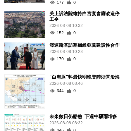
177
0
美上訴法院維持白宮宴會廳改造停
工令
2026-08-08 10:32
152
0
澤連斯基訪塞爾維亞冀建設性合作
2026-08-08 10:23
170
0
“白海豚”料最快明晚登陸浙閩沿海
2026-08-08 08:46
344
0
未來數日仍酷熱 下週中驟雨增多
2026-08-08 08:32
446
0