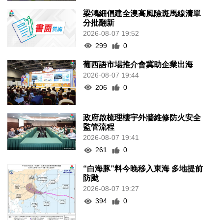
梁鴻細倡建全澳高風險斑馬線清單
分批翻新
2026-08-07 19:52
299
0
葡西語市場推介會冀助企業出海
2026-08-07 19:44
206
0
政府啟梳理樓宇外牆維修防火安全
監管流程
2026-08-07 19:41
261
0
“白海豚”料今晚移入東海 多地提前
防颱
2026-08-07 19:27
394
0