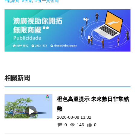
#氣象局
#天氣
#五一黃金周
相關新聞
橙色高溫提示 未來數日非常酷
熱
2026-08-08 13:32
0
146
0