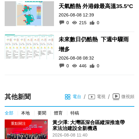
天氣酷熱 外港錄最高溫35.5°C
2026-08-08 12:39
0
215
0
未來數日仍酷熱 下週中驟雨
增多
2026-08-08 08:32
0
446
0
其他新聞
/
/
電台
電視
微視頻
全部
本地
要聞
體育
特稿
黃少澤: 大灣區深合區縱深推進帶
來法治建設全新機遇
2026-08-08 11:40