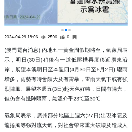
2024-04-29 18:06
2596
0
(澳門電台消息) 內地五一黃金周假期將至，氣象局表
示，明日(30日)稍後有一道低壓槽再度移近廣東沿
岸，展望本澳明日至本週四(4月30日至5月2日) 驟雨
增多，雨勢有時會頗大及有雷暴，雷雨天氣下或有強
烈陣風。展望本週五(3日)起天色好轉，日間有陽光，
但仍會有幾陣驟雨，氣溫介乎23℃至30℃。
氣象局表示，廣州部分地區上週六(27日)出現冰雹及
龍捲風等強對流天氣，對社會帶來重大破壞及造成人