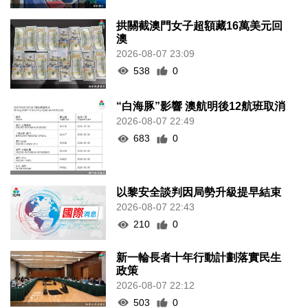
拱關截澳門女子超額藏16萬美元回
澳
2026-08-07 23:09
538
0
“白海豚”影響 澳航明後12航班取消
2026-08-07 22:49
683
0
以黎安全談判因局勢升級提早結束
2026-08-07 22:43
210
0
新一輪長者十年行動計劃落實民生
政策
2026-08-07 22:12
503
0