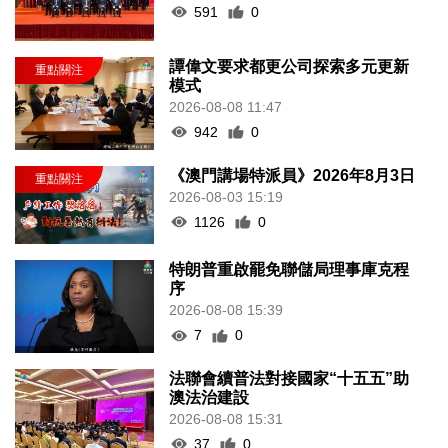
591
0
譚偉文要求都更公司探索多元更新
模式
2026-08-08 11:47
942
0
《澳門講場特派員》2026年8月3日
2026-08-03 15:19
1126
0
特朗普重啟罷免聯儲局理事庫克程
序
2026-08-08 15:39
7
0
法聯會續普法對接國家“十五五”助
澳法治建設
2026-08-08 15:31
37
0