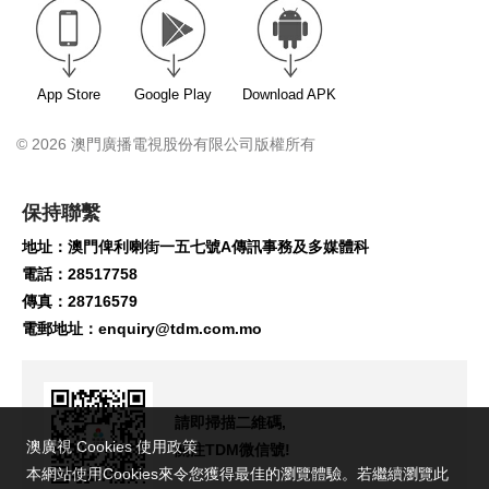
App Store
Google Play
Download APK
© 2026 澳門廣播電視股份有限公司版權所有
保持聯繫
地址：澳門俾利喇街一五七號A傳訊事務及多媒體科
電話：28517758
傳真：28716579
電郵地址：
enquiry@tdm.com.mo
請即掃描二維碼,
澳廣視 Cookies 使用政策
關注TDM微信號!
本網站使用Cookies來令您獲得最佳的瀏覽體驗。若繼續瀏覽此