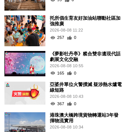
托所倡生育友好加油站聯動社區加
強推廣
2026-08-08 11:22
257
0
《夢影牡丹亭》糅合雙非遺現代話
劇展文化交融
2026-08-08 10:55
165
0
亞婆井單位火警撲滅 疑涉熱水爐電
線短路
2026-08-08 10:43
367
0
港珠澳大橋跨境貨物轉運站3年發
揮物流實用
2026-08-08 10:34