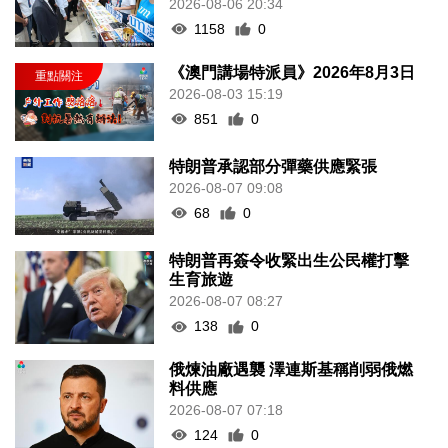
2026-08-06 20:34
1158
0
《澳門講場特派員》2026年8月3日
2026-08-03 15:19
851
0
特朗普承認部分彈藥供應緊張
2026-08-07 09:08
68
0
特朗普再簽令收緊出生公民權打擊
生育旅遊
2026-08-07 08:27
138
0
俄煉油廠遇襲 澤連斯基稱削弱俄燃
料供應
2026-08-07 07:18
124
0