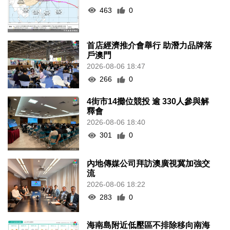
463
0
首店經濟推介會舉行 助潛力品牌落
戶澳門
2026-08-06 18:47
266
0
4街市14攤位競投 逾 330人參與解
釋會
2026-08-06 18:40
301
0
內地傳媒公司拜訪澳廣視冀加強交
流
2026-08-06 18:22
283
0
海南島附近低壓區不排除移向南海