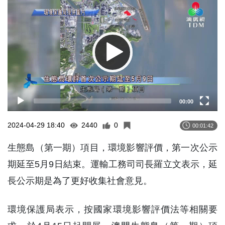
Player
00:00
2024-04-29 18:40
2440
0
00:01:42
生態島（第一期）項目，環境影響評價，第一次公示
期延至5月9日結束。運輸工務司司長羅立文表示，延
長公示期是為了更好收集社會意見。
環境保護局表示，按國家環境影響評價法等相關要