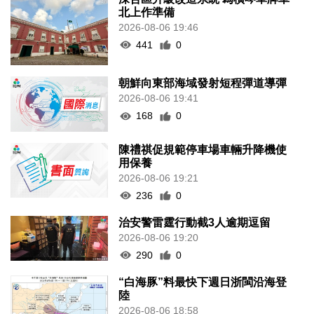
北上作準備
2026-08-06 19:46
441
0
朝鮮向東部海域發射短程彈道導彈
2026-08-06 19:41
168
0
陳禮祺促規範停車場車輛升降機使
用保養
2026-08-06 19:21
236
0
治安警雷霆行動截3人逾期逗留
2026-08-06 19:20
290
0
“白海豚”料最快下週日浙閩沿海登
陸
2026-08-06 18:58