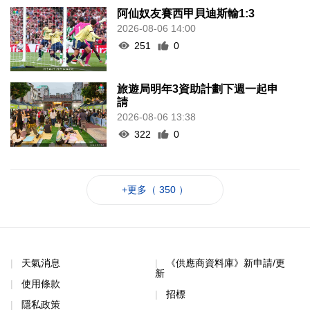
阿仙奴友賽西甲貝迪斯輸1:3
2026-08-06 14:00
251
0
旅遊局明年3資助計劃下週一起申
請
2026-08-06 13:38
322
0
+更多（ 350 ）
天氣消息
《供應商資料庫》新申請/更
新
使用條款
招標
隱私政策