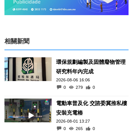
相關新聞
環保規劃編製及固體廢物管理
研究料年內完成
2026-08-06 16:06
0
279
0
電動車普及化 交諮委冀推私樓
安裝充電樁
2026-08-01 13:27
0
265
0