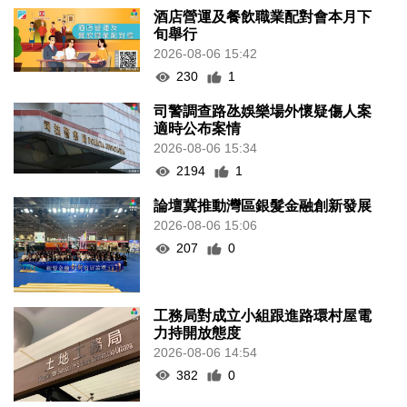
酒店營運及餐飲職業配對會本月下
旬舉行
2026-08-06 15:42
230
1
司警調查路氹娛樂場外懷疑傷人案
適時公布案情
2026-08-06 15:34
2194
1
論壇冀推動灣區銀髮金融創新發展
2026-08-06 15:06
207
0
工務局對成立小組跟進路環村屋電
力持開放態度
2026-08-06 14:54
382
0