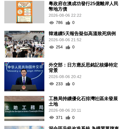
粵政府在澳成功發行25億離岸人民
幣地方債
2026-08-06 22:22
786
0
韓連續5天報告疑似高溫致死病例
2026-08-06 21:52
254
0
外交部：日方應反思銘記核爆特定
背景
2026-08-06 20:42
233
0
工務局持續優化石排灣社區未發展
土地
2026-08-06 20:11
371
0
深合區升級改造系統 為橫琴單牌車