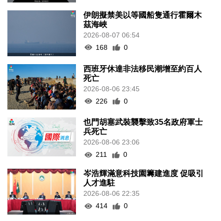
伊朗擬禁美以等國船隻通行霍爾木
茲海峽
2026-08-07 06:54
168
0
西班牙休達非法移民潮增至約百人
死亡
2026-08-06 23:45
226
0
也門胡塞武裝襲擊致35名政府軍士
兵死亡
2026-08-06 23:06
211
0
岑浩輝滿意科技園籌建進度 促吸引
人才進駐
2026-08-06 22:35
414
0