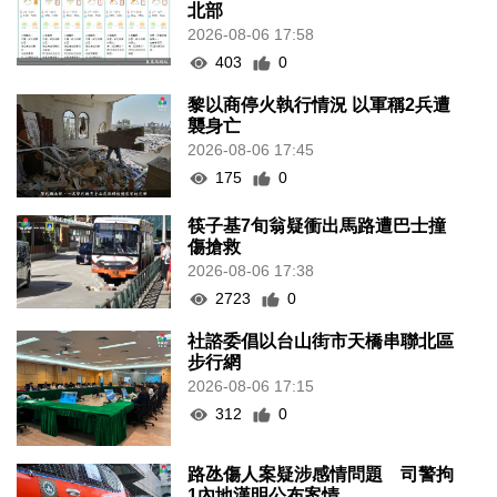
北部
2026-08-06 17:58
403
0
黎以商停火執行情況 以軍稱2兵遭
襲身亡
2026-08-06 17:45
175
0
筷子基7旬翁疑衝出馬路遭巴士撞
傷搶救
2026-08-06 17:38
2723
0
社諮委倡以台山街市天橋串聯北區
步行網
2026-08-06 17:15
312
0
路氹傷人案疑涉感情問題 司警拘
1內地漢明公布案情