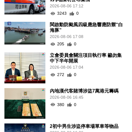
2026-08-06 17:12
3243
0
閩啟動防颱風四級應急響應防禦“白
海豚”
2026-08-06 17:08
205
0
立會委員會關注項目執行率 籲勿集
中下半年開展
2026-08-06 17:04
272
0
內地漢代客賭博涉盜7萬港元籌碼
2026-08-06 16:45
380
0
2初中男生涉盜停車場單車等物品