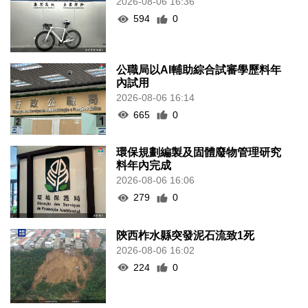
2026-08-06 16:36
594
0
公職局以AI輔助綜合試審學歷料年
內試用
2026-08-06 16:14
665
0
環保規劃編製及固體廢物管理研究
料年內完成
2026-08-06 16:06
279
0
陝西柞水縣突發泥石流致1死
2026-08-06 16:02
224
0