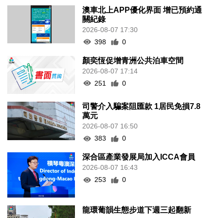
澳車北上APP優化界面 增已預約通
關紀錄
2026-08-07 17:30
398
0
顏奕恆促增青洲公共泊車空間
2026-08-07 17:14
251
0
司警介入騙案阻匯款 1居民免損7.8
萬元
2026-08-07 16:50
383
0
深合區產業發展局加入ICCA會員
2026-08-07 16:43
253
0
龍環葡韻生態步道下週三起翻新