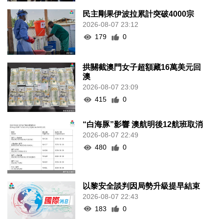
民主剛果伊波拉累計突破4000宗
2026-08-07 23:12
179
0
拱關截澳門女子超額藏16萬美元回
澳
2026-08-07 23:09
415
0
“白海豚”影響 澳航明後12航班取消
2026-08-07 22:49
480
0
以黎安全談判因局勢升級提早結束
2026-08-07 22:43
183
0