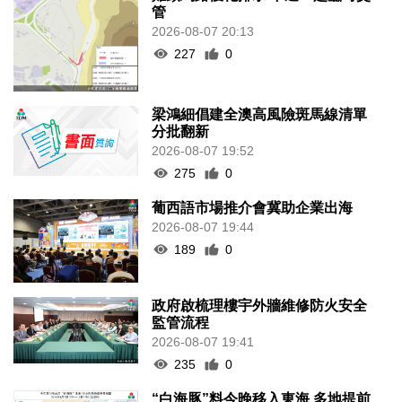
管
2026-08-07 20:13
227
0
梁鴻細倡建全澳高風險斑馬線清單
分批翻新
2026-08-07 19:52
275
0
葡西語市場推介會冀助企業出海
2026-08-07 19:44
189
0
政府啟梳理樓宇外牆維修防火安全
監管流程
2026-08-07 19:41
235
0
“白海豚”料今晚移入東海 多地提前