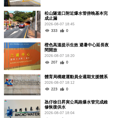
松山隧道口附近爆水管傍晚基本完
成止漏
2026-08-07 18:45
333
0
橙色高溫提示生效 避暑中心延長夜
間開放
2026-08-07 18:20
207
0
體育局構建運動員全週期支援體系
2026-08-07 18:12
223
0
氹仔徐日昇寅公馬路爆水管完成維
修恢復供水
2026-08-07 18:04