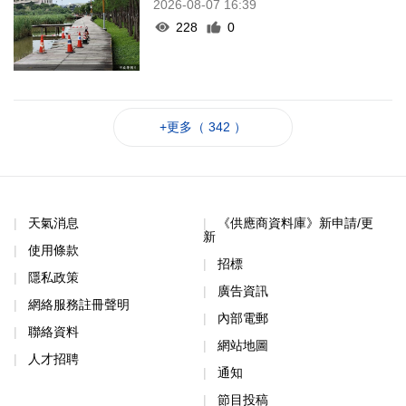
2026-08-07 16:39
228
0
+更多（ 342 ）
天氣消息
《供應商資料庫》新申請/更
新
使用條款
招標
隱私政策
廣告資訊
網絡服務註冊聲明
內部電郵
聯絡資料
網站地圖
人才招聘
通知
節目投稿