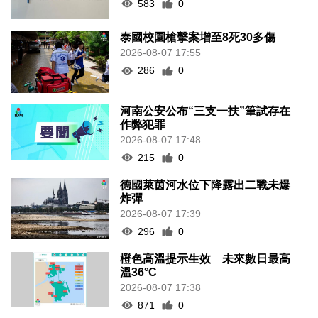
583
0
泰國校園槍擊案增至8死30多傷
2026-08-07 17:55
286
0
河南公安公布“三支一扶”筆試存在
作弊犯罪
2026-08-07 17:48
215
0
德國萊茵河水位下降露出二戰未爆
炸彈
2026-08-07 17:39
296
0
橙色高溫提示生效 未來數日最高
溫36°C
2026-08-07 17:38
871
0