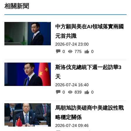
相關新聞
中方願與美在AI領域落實兩國
元首共識
2026-07-24 23:00
0
775
0
斯洛伐克總統下週一起訪華3
天
2026-07-24 16:40
0
839
0
馬朝旭訪美磋商中美建設性戰
略穩定關係
2026-07-24 09:46