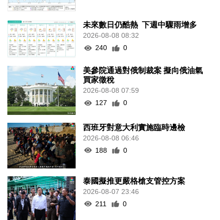
未來數日仍酷熱 下週中驟雨增多
2026-08-08 08:32
240
0
美參院通過對俄制裁案 擬向俄油氣
買家徵稅
2026-08-08 07:59
127
0
西班牙對意大利實施臨時邊檢
2026-08-08 06:46
188
0
泰國擬推更嚴格槍支管控方案
2026-08-07 23:46
211
0