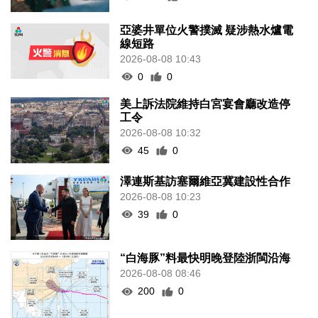
亞婆井單位火警撲滅 疑涉熱水爐電
線短路
2026-08-08 10:43
0
0
美上訴法院維持白宮宴會廳改造停
工令
2026-08-08 10:32
45
0
澤連斯基訪塞爾維亞冀建設性合作
2026-08-08 10:23
39
0
“白海豚”料最快明晚登陸浙閩沿海
2026-08-08 08:46
200
0