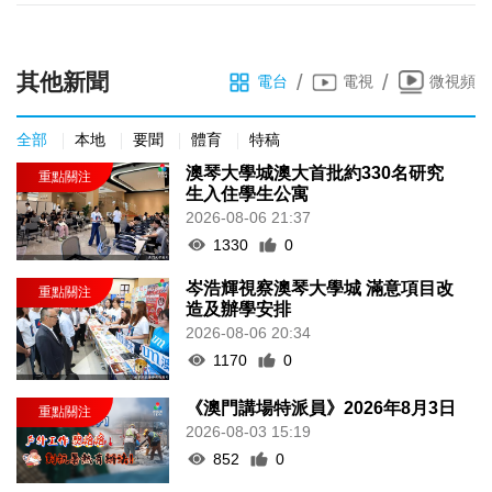
其他新聞
/
/
電台
電視
微視頻
全部
本地
要聞
體育
特稿
澳琴大學城澳大首批約330名研究
生入住學生公寓
2026-08-06 21:37
1330
0
岑浩輝視察澳琴大學城 滿意項目改
造及辦學安排
2026-08-06 20:34
1170
0
《澳門講場特派員》2026年8月3日
2026-08-03 15:19
852
0