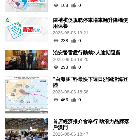
168
0
陳禮祺促規範停車場車輛升降機使
用保養
2026-08-06 19:21
238
0
治安警雷霆行動截3人逾期逗留
2026-08-06 19:20
293
0
“白海豚”料最快下週日浙閩沿海登
陸
2026-08-06 18:58
466
0
首店經濟推介會舉行 助潛力品牌落
戶澳門
2026-08-06 18:47