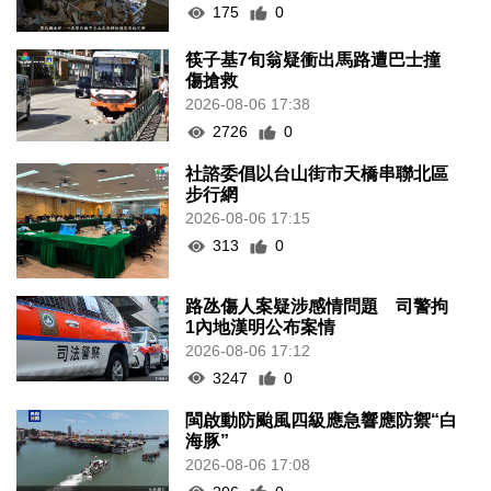
175
0
筷子基7旬翁疑衝出馬路遭巴士撞
傷搶救
2026-08-06 17:38
2726
0
社諮委倡以台山街市天橋串聯北區
步行網
2026-08-06 17:15
313
0
路氹傷人案疑涉感情問題 司警拘
1內地漢明公布案情
2026-08-06 17:12
3247
0
閩啟動防颱風四級應急響應防禦“白
海豚”
2026-08-06 17:08