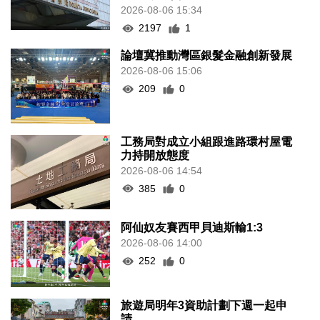
2026-08-06 15:34
2197
1
論壇冀推動灣區銀髮金融創新發展
2026-08-06 15:06
209
0
工務局對成立小組跟進路環村屋電
力持開放態度
2026-08-06 14:54
385
0
阿仙奴友賽西甲貝迪斯輸1:3
2026-08-06 14:00
252
0
旅遊局明年3資助計劃下週一起申
請