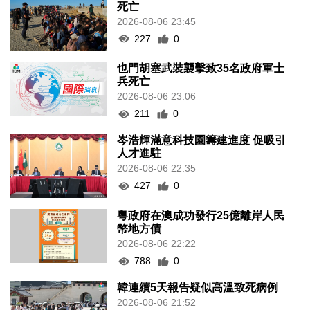
死亡
2026-08-06 23:45
227
0
也門胡塞武裝襲擊致35名政府軍士
兵死亡
2026-08-06 23:06
211
0
岑浩輝滿意科技園籌建進度 促吸引
人才進駐
2026-08-06 22:35
427
0
粵政府在澳成功發行25億離岸人民
幣地方債
2026-08-06 22:22
788
0
韓連續5天報告疑似高溫致死病例
2026-08-06 21:52