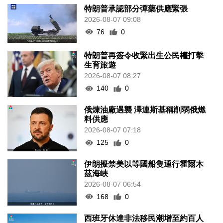
特朗普承認部分彈藥供應緊張
2026-08-07 09:08
76
0
特朗普再簽令收緊出生公民權打擊
生育旅遊
2026-08-07 08:27
140
0
俄煉油廠遇襲 澤連斯基稱削弱俄燃
料供應
2026-08-07 07:18
125
0
伊朗擬禁美以等國船隻通行霍爾木
茲海峽
2026-08-07 06:54
168
0
西班牙休達非法移民潮增至約百人