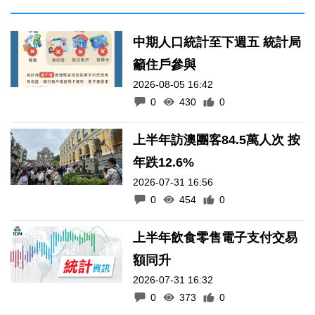
中期人口統計至下週五 統計局
籲住戶參與
2026-08-05 16:42
0
430
0
上半年訪澳團客84.5萬人次 按
年跌12.6%
2026-07-31 16:56
0
454
0
上半年飲食零售電子支付交易
額同升
2026-07-31 16:32
0
373
0