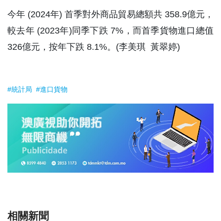
今年 (2024年) 首季對外商品貿易總額共 358.9億元，
較去年 (2023年)同季下跌 7%，而首季貨物進口總值
326億元，按年下跌 8.1%。(李美琪 黃翠婷)
#統計局
#進口貨物
相關新聞