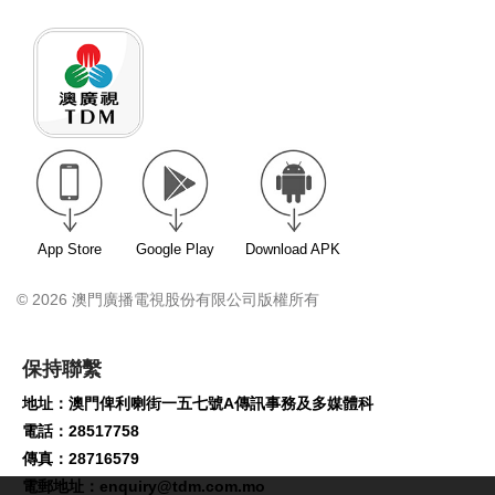
App Store
Google Play
Download APK
© 2026 澳門廣播電視股份有限公司版權所有
保持聯繫
地址：澳門俾利喇街一五七號A傳訊事務及多媒體科
電話：28517758
傳真：28716579
電郵地址：
enquiry@tdm.com.mo