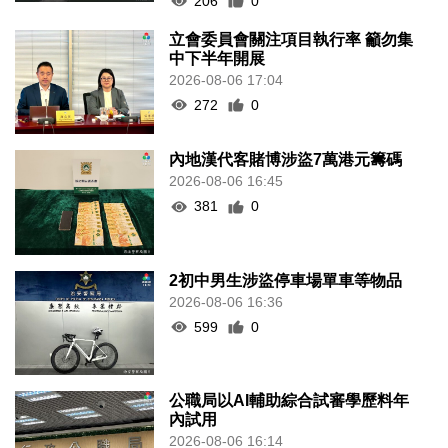
206
0
立會委員會關注項目執行率 籲勿集
中下半年開展
2026-08-06 17:04
272
0
內地漢代客賭博涉盜7萬港元籌碼
2026-08-06 16:45
381
0
2初中男生涉盜停車場單車等物品
2026-08-06 16:36
599
0
公職局以AI輔助綜合試審學歷料年
內試用
2026-08-06 16:14