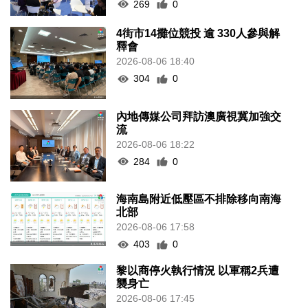
269
0
4街市14攤位競投 逾 330人參與解
釋會
2026-08-06 18:40
304
0
內地傳媒公司拜訪澳廣視冀加強交
流
2026-08-06 18:22
284
0
海南島附近低壓區不排除移向南海
北部
2026-08-06 17:58
403
0
黎以商停火執行情況 以軍稱2兵遭
襲身亡
2026-08-06 17:45