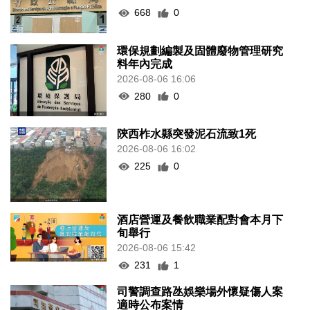
668
0
環保規劃編製及固體廢物管理研究
料年內完成
2026-08-06 16:06
280
0
陝西柞水縣突發泥石流致1死
2026-08-06 16:02
225
0
酒店營運及餐飲職業配對會本月下
旬舉行
2026-08-06 15:42
231
1
司警調查路氹娛樂場外懷疑傷人案
適時公布案情