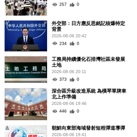
257
0
外交部：日方應反思銘記核爆特定
背景
2026-08-06 20:42
234
0
工務局持續優化石排灣社區未發展
土地
2026-08-06 20:11
373
0
深合區升級改造系統 為橫琴單牌車
北上作準備
2026-08-06 19:46
446
0
朝鮮向東部海域發射短程彈道導彈
2026-08-06 19:41