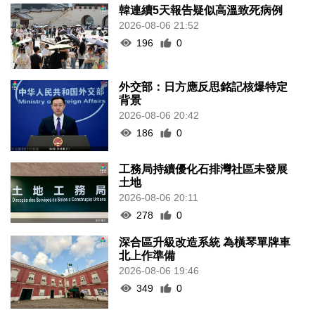
韓連續5天報告疑似高溫致死病例
2026-08-06 21:52
196
0
外交部：日方應反思銘記核爆特定
背景
2026-08-06 20:42
186
0
工務局持續優化石排灣社區未發展
土地
2026-08-06 20:11
278
0
深合區升級改造系統 為橫琴單牌車
北上作準備
2026-08-06 19:46
349
0