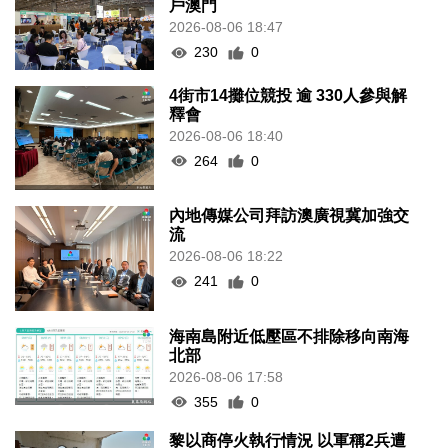
戶澳門
2026-08-06 18:47
230
0
4街市14攤位競投 逾 330人參與解
釋會
2026-08-06 18:40
264
0
內地傳媒公司拜訪澳廣視冀加強交
流
2026-08-06 18:22
241
0
海南島附近低壓區不排除移向南海
北部
2026-08-06 17:58
355
0
黎以商停火執行情況 以軍稱2兵遭