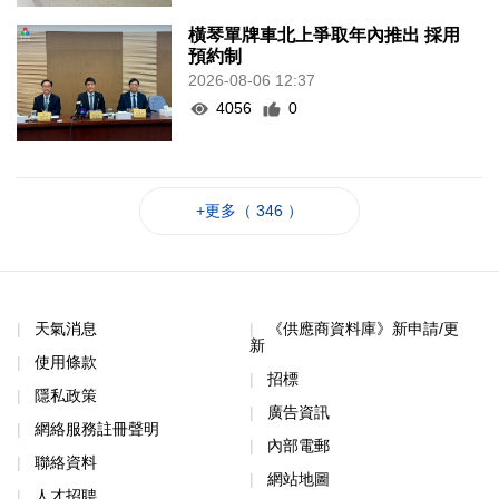
橫琴單牌車北上爭取年內推出 採用
預約制
2026-08-06 12:37
4056
0
+更多（ 346 ）
天氣消息
《供應商資料庫》新申請/更
新
使用條款
招標
隱私政策
廣告資訊
網絡服務註冊聲明
內部電郵
聯絡資料
網站地圖
人才招聘