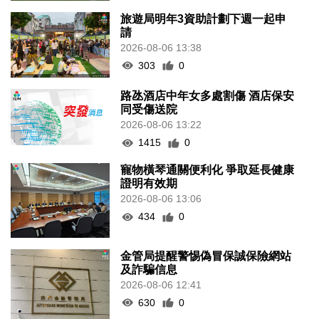
旅遊局明年3資助計劃下週一起申
請
2026-08-06 13:38
303
0
路氹酒店中年女多處割傷 酒店保安
同受傷送院
2026-08-06 13:22
1415
0
寵物橫琴通關便利化 爭取延長健康
證明有效期
2026-08-06 13:06
434
0
金管局提醒警惕偽冒保誠保險網站
及詐騙信息
2026-08-06 12:41
630
0