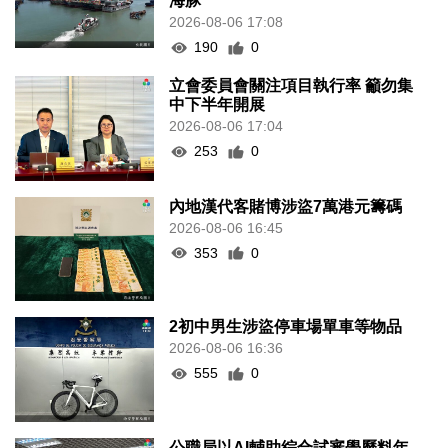
海豚”
2026-08-06 17:08
190
0
立會委員會關注項目執行率 籲勿集
中下半年開展
2026-08-06 17:04
253
0
內地漢代客賭博涉盜7萬港元籌碼
2026-08-06 16:45
353
0
2初中男生涉盜停車場單車等物品
2026-08-06 16:36
555
0
公職局以AI輔助綜合試審學歷料年