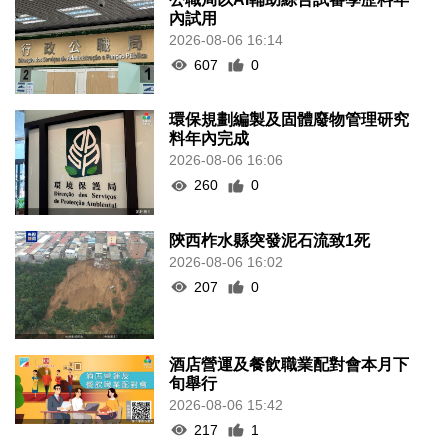
內試用
2026-08-06 16:14
607
0
環保規劃編製及固體廢物管理研究
料年內完成
2026-08-06 16:06
260
0
陝西柞水縣突發泥石流致1死
2026-08-06 16:02
207
0
酒店營運及餐飲職業配對會本月下
旬舉行
2026-08-06 15:42
217
1