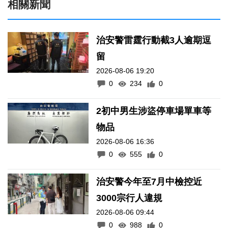
相關新聞
治安警雷霆行動截3人逾期逗
留
2026-08-06 19:20
0
234
0
2初中男生涉盜停車場單車等
物品
2026-08-06 16:36
0
555
0
治安警今年至7月中檢控近
3000宗行人違規
2026-08-06 09:44
0
988
0