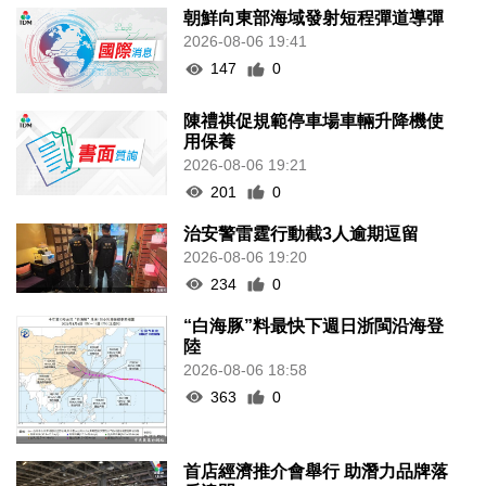
朝鮮向東部海域發射短程彈道導彈
2026-08-06 19:41
147
0
陳禮祺促規範停車場車輛升降機使
用保養
2026-08-06 19:21
201
0
治安警雷霆行動截3人逾期逗留
2026-08-06 19:20
234
0
“白海豚”料最快下週日浙閩沿海登
陸
2026-08-06 18:58
363
0
首店經濟推介會舉行 助潛力品牌落