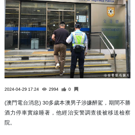
2024-04-29 17:24
2994
0
(澳門電台消息) 30多歲本澳男子涉嫌醉駕，期間不勝
酒力停車實線睡著，他經治安警調查後被移送檢察
院。