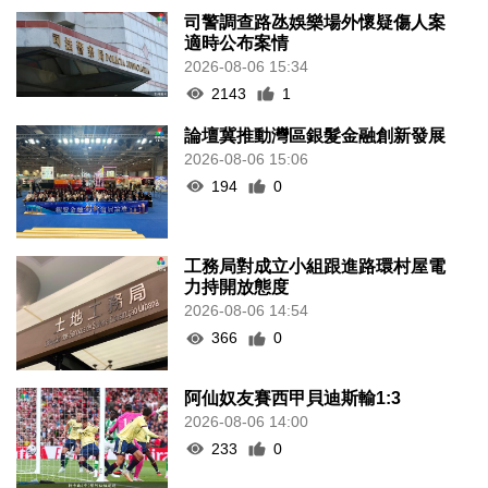
司警調查路氹娛樂場外懷疑傷人案
適時公布案情
2026-08-06 15:34
2143
1
論壇冀推動灣區銀髮金融創新發展
2026-08-06 15:06
194
0
工務局對成立小組跟進路環村屋電
力持開放態度
2026-08-06 14:54
366
0
阿仙奴友賽西甲貝迪斯輸1:3
2026-08-06 14:00
233
0