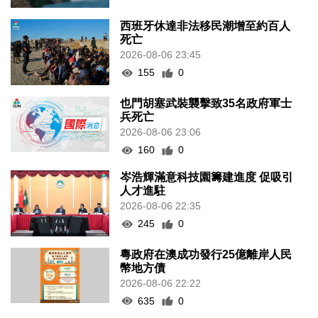
西班牙休達非法移民潮增至約百人
死亡
2026-08-06 23:45
155
0
也門胡塞武裝襲擊致35名政府軍士
兵死亡
2026-08-06 23:06
160
0
岑浩輝滿意科技園籌建進度 促吸引
人才進駐
2026-08-06 22:35
245
0
粵政府在澳成功發行25億離岸人民
幣地方債
2026-08-06 22:22
635
0