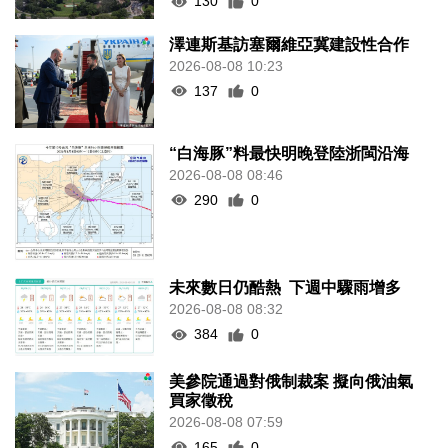
130
0
澤連斯基訪塞爾維亞冀建設性合作
2026-08-08 10:23
137
0
“白海豚”料最快明晚登陸浙閩沿海
2026-08-08 08:46
290
0
未來數日仍酷熱 下週中驟雨增多
2026-08-08 08:32
384
0
美參院通過對俄制裁案 擬向俄油氣
買家徵稅
2026-08-08 07:59
165
0