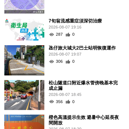
7旬翁流感重症須深切治療
2026-08-07 19:16
287
0
氹仔旅大城大2巴士站明恢復運作
2026-08-07 19:07
306
0
松山隧道口附近爆水管傍晚基本完
成止漏
2026-08-07 18:45
356
0
橙色高溫提示生效 避暑中心延長夜
間開放