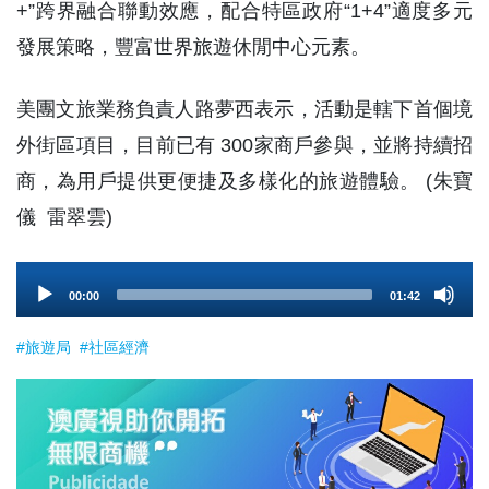
+”跨界融合聯動效應，配合特區政府“1+4”適度多元
發展策略，豐富世界旅遊休閒中心元素。
美團文旅業務負責人路夢西表示，活動是轄下首個境
外街區項目，目前已有 300家商戶參與，並將持續招
商，為用戶提供更便捷及多樣化的旅遊體驗。 (朱寶
儀 雷翠雲)
Audio
00:00
01:42
Player
#旅遊局
#社區經濟