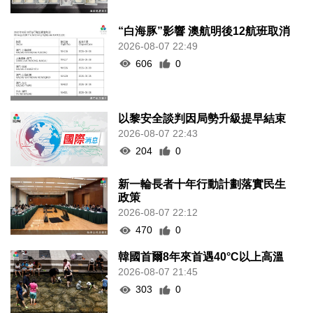
“白海豚”影響 澳航明後12航班取消
2026-08-07 22:49
606
0
以黎安全談判因局勢升級提早結束
2026-08-07 22:43
204
0
新一輪長者十年行動計劃落實民生
政策
2026-08-07 22:12
470
0
韓國首爾8年來首遇40°C以上高溫
2026-08-07 21:45
303
0