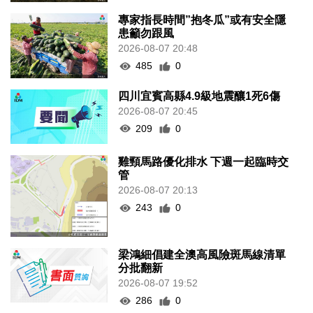
專家指長時間”抱冬瓜”或有安全隱
患籲勿跟風
2026-08-07 20:48
485
0
四川宜賓高縣4.9級地震釀1死6傷
2026-08-07 20:45
209
0
雞頸馬路優化排水 下週一起臨時交
管
2026-08-07 20:13
243
0
梁鴻細倡建全澳高風險斑馬線清單
分批翻新
2026-08-07 19:52
286
0