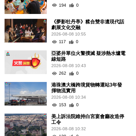
194
0
《夢影牡丹亭》糅合雙非遺現代話
劇展文化交融
2026-08-08 10:55
117
0
亞婆井單位火警撲滅 疑涉熱水爐電
線短路
2026-08-08 10:43
262
0
港珠澳大橋跨境貨物轉運站3年發
揮物流實用
2026-08-08 10:34
153
0
美上訴法院維持白宮宴會廳改造停
工令
2026-08-08 10:32