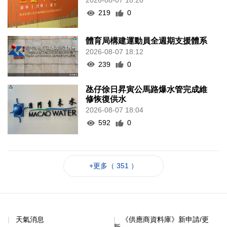
2026-08-07 18:20
219
0
體育局構建運動員全週期支援體系
2026-08-07 18:12
239
0
氹仔徐日昇寅公馬路爆水管完成維
修恢復供水
2026-08-07 18:04
592
0
+更多（ 351 ）
天氣消息
《供應商資料庫》新申請/更
新