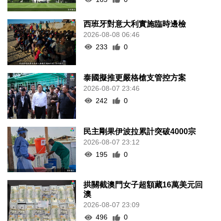
西班牙對意大利實施臨時邊檢
2026-08-08 06:46
233
0
泰國擬推更嚴格槍支管控方案
2026-08-07 23:46
242
0
民主剛果伊波拉累計突破4000宗
2026-08-07 23:12
195
0
拱關截澳門女子超額藏16萬美元回
澳
2026-08-07 23:09
496
0