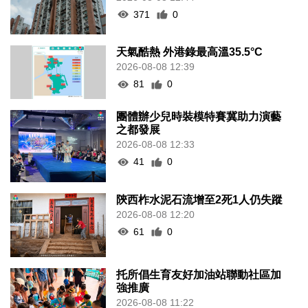
371
0
天氣酷熱 外港錄最高溫35.5°C
2026-08-08 12:39
81
0
團體辦少兒時裝模特賽冀助力演藝
之都發展
2026-08-08 12:33
41
0
陝西柞水泥石流增至2死1人仍失蹤
2026-08-08 12:20
61
0
托所倡生育友好加油站聯動社區加
強推廣
2026-08-08 11:22