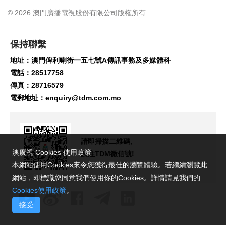
© 2026 澳門廣播電視股份有限公司版權所有
保持聯繫
地址：澳門俾利喇街一五七號A傳訊事務及多媒體科
電話：28517758
傳真：28716579
電郵地址：
enquiry@tdm.com.mo
請即掃描二維碼,
澳廣視 Cookies 使用政策
關注TDM微信號!
本網站使用Cookies來令您獲得最佳的瀏覽體驗。若繼續瀏覽此
網站，即標識您同意我們使用你的Cookies。詳情請見我們的
Cookies使用政策
。
接受