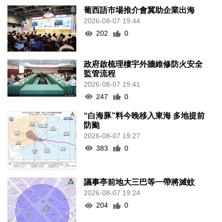
葡西語市場推介會冀助企業出海
2026-08-07 19:44
202
0
政府啟梳理樓宇外牆維修防火安全
監管流程
2026-08-07 19:41
247
0
“白海豚”料今晚移入東海 多地提前
防颱
2026-08-07 19:27
383
0
議事亭前地大三巴等一帶將滅蚊
2026-08-07 19:24
204
0