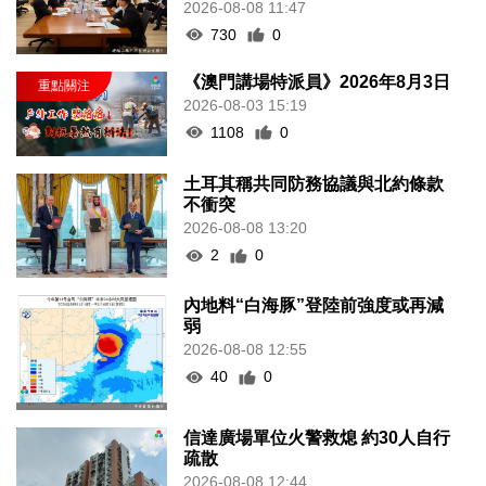
2026-08-08 11:47
730
0
《澳門講場特派員》2026年8月3日
2026-08-03 15:19
1108
0
土耳其稱共同防務協議與北約條款
不衝突
2026-08-08 13:20
2
0
內地料“白海豚”登陸前強度或再減
弱
2026-08-08 12:55
40
0
信達廣場單位火警救熄 約30人自行
疏散
2026-08-08 12:44