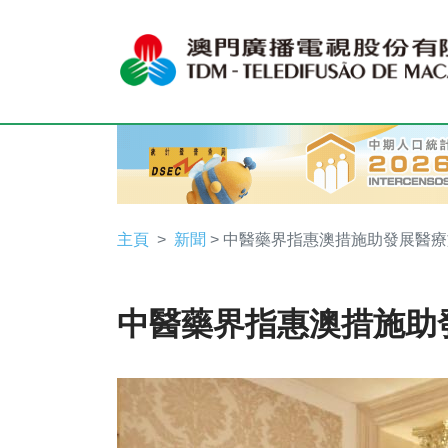
主頁
新聞
> 中醫藥界指惠澳措施助發展醫
中醫藥界指惠澳措施助