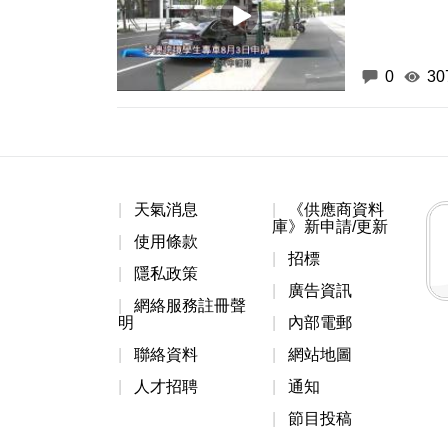
0
30
天氣消息
《供應商資料
庫》新申請/更新
使用條款
招標
隱私政策
廣告資訊
網絡服務註冊聲
明
內部電郵
聯絡資料
網站地圖
人才招聘
通知
節目投稿