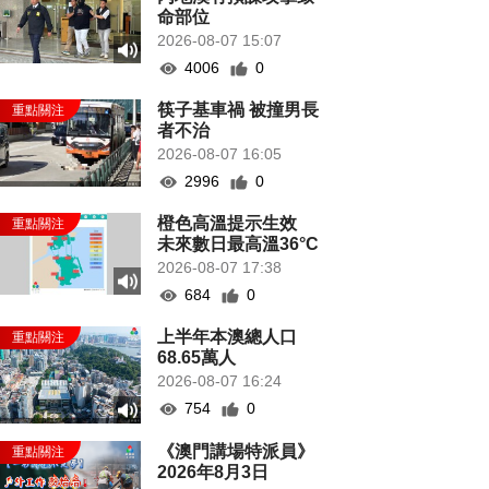
命部位
2026-08-07 15:07
4006
0
筷子基車禍 被撞男長
者不治
2026-08-07 16:05
2996
0
橙色高溫提示生效
未來數日最高溫36°C
2026-08-07 17:38
684
0
上半年本澳總人口
68.65萬人
2026-08-07 16:24
754
0
《澳門講場特派員》
2026年8月3日