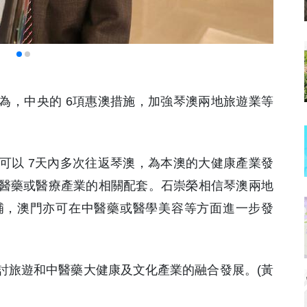
認為，中央的 6項惠澳措施，加強琴澳兩地旅遊業等
可以 7天內多次往返琴澳，為本澳的大健康產業發
醫藥或醫療產業的相關配套。石崇榮相信琴澳兩地
補，澳門亦可在中醫藥或醫學美容等方面進一步發
討旅遊和中醫藥大健康及文化產業的融合發展。(黃