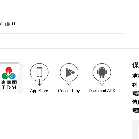
7
0
保
地
科
App Store
Google Play
Download APK
電話
傳真
電