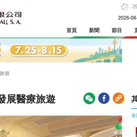
2
2026-08
首頁
新聞
節目
療旅遊
發展醫療旅遊
全