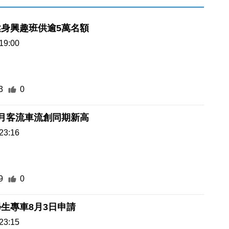
身興趣班供逾5萬名額
19:00
3
0
月客流車流創同期新高
23:16
9
0
生專車8月3日申請
23:15