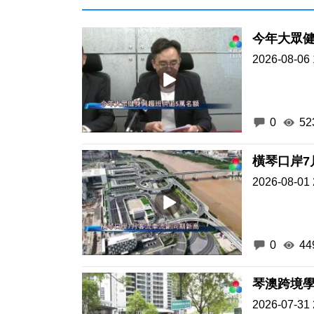
今年大眾健
2026-08-06 
0
52
橫琴口岸7
2026-08-01 
0
44
琴澳跨境學
2026-07-31 