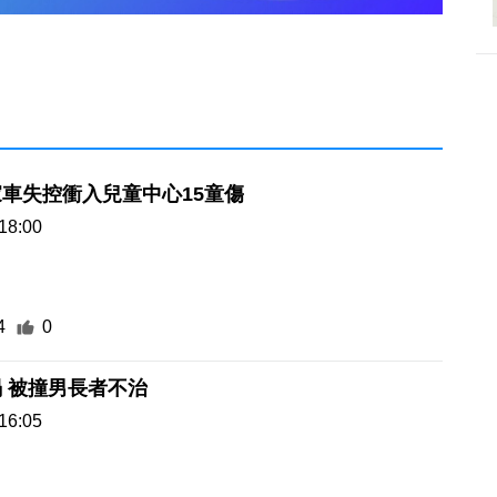
車失控衝入兒童中心15童傷
18:00
4
0
 被撞男長者不治
16:05