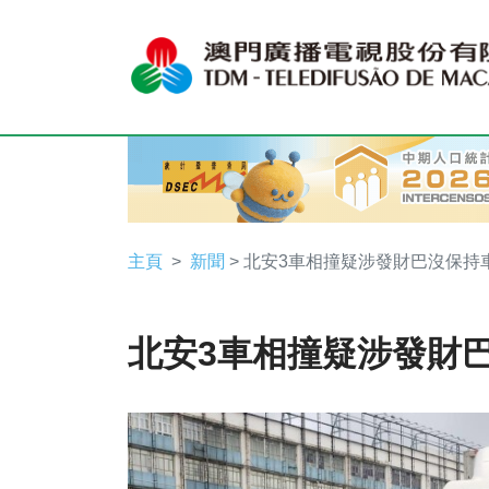
主頁
新聞
> 北安3車相撞疑涉發財巴沒保持
北安3車相撞疑涉發財