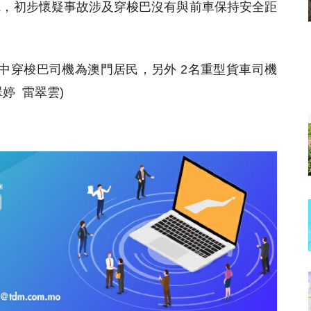
院，初步懷疑事故涉及穿梭巴沒有與前車保持安全距
中穿梭巴司機為澳門居民，另外 2名重型貨車司機
婷 雷翠雲)