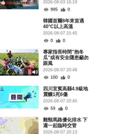
2026-08-03 15:19
995
0
韓國首爾8年來首遇
40°C以上高溫
2026-08-07 21:45
0
0
專家指長時間”抱冬
瓜”或有安全隱患籲勿
跟風
2026-08-07 20:48
100
0
四川宜賓高縣4.9級地
震釀1死6傷
2026-08-07 20:45
59
0
雞頸馬路優化排水 下
週一起臨時交管
2026-08-07 20:13