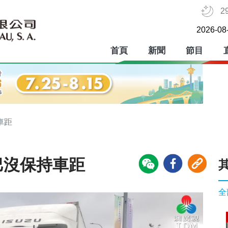
2
2026-08
首頁
新聞
節目
車距
巴沒保持車距
全