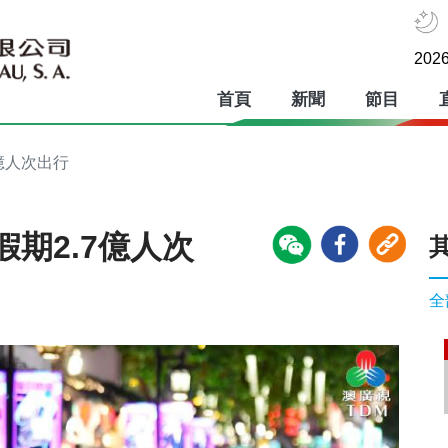
2026
首頁
新聞
節目
億人次出行
期2.7億人次
全