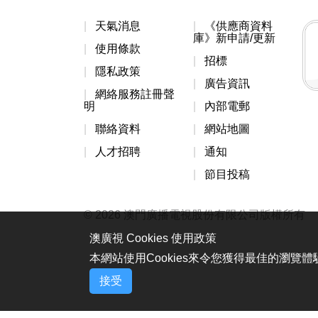
天氣消息
《供應商資料
庫》新申請/更新
使用條款
招標
隱私政策
廣告資訊
網絡服務註冊聲
明
內部電郵
聯絡資料
網站地圖
人才招聘
通知
節目投稿
© 2026 澳門廣播電視股份有限公司版權所有
澳廣視 Cookies 使用政策
本網站使用Cookies來令您獲得最佳的瀏覽
接受