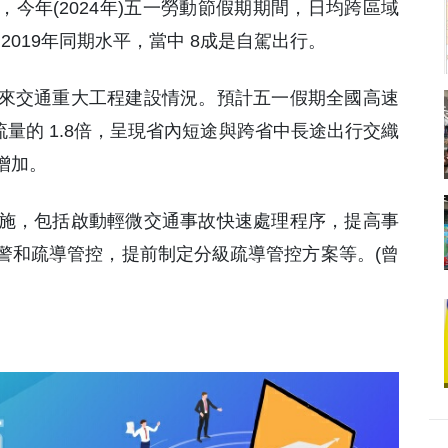
，今年(2024年)五一勞動節假期期間，日均跨區域
及 2019年同期水平，當中 8成是自駕出行。
來交通重大工程建設情況。預計五一假期全國高速
日流量的 1.8倍，呈現省內短途與跨省中長途出行交織
增加。
施，包括啟動輕微交通事故快速處理程序，提高事
警和疏導管控，提前制定分級疏導管控方案等。(曾