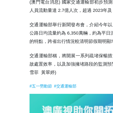
(澳門電台消息) 國家交通運輸部初步預測
人員流動量達 2.7億人次，超過 2023年
交通運輸部舉行新聞發布會，介紹今年以
公路日均流量約為 6,350萬輛，約為平
的特點，跨省出行情況較清明節假期明顯
交通運輸部稱，將開展一系列疏堵保暢措
故處置效率，以及加強擁堵路段的監測預
雪菲 黃翠婷)
#五一勞動節
#交通運輸部