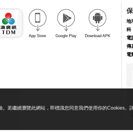
保
地
科
App Store
Google Play
Download APK
電話
傳真
電
體驗。若繼續瀏覽此網站，即標識您同意我們使用你的Cookies