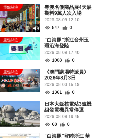
粵澳名優商品展4天展
期料9萬人次入場
2026-08-09 12:10
547
0
“白海豚”浙江台州玉
環沿海登陸
2026-08-09 17:40
1008
0
《澳門講場特派員》
2026年8月3日
2026-08-03 15:19
1361
0
日本大飯核電站3號機
組發電機異常停運
2026-08-09 19:45
68
0
“白海豚”登陸浙江 華