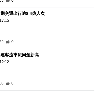
85
0
期交通出行逾8.4億人次
17:15
29
0
春運客流車流同創新高
12:12
80
0