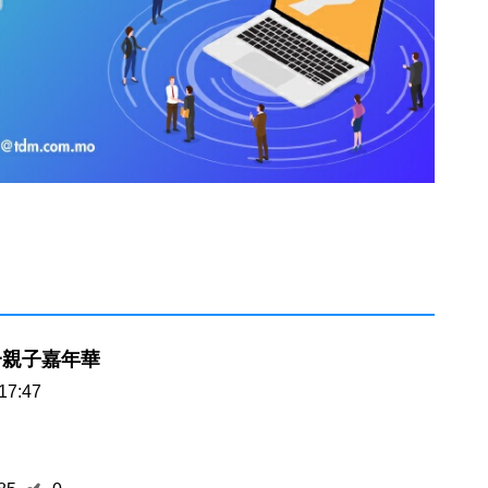
一親子嘉年華
17:47