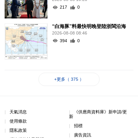
217
0
“白海豚”料最快明晚登陸浙閩沿海
2026-08-08 08:46
394
0
+更多（ 375 ）
天氣消息
《供應商資料庫》新申請/更
新
使用條款
招標
隱私政策
廣告資訊