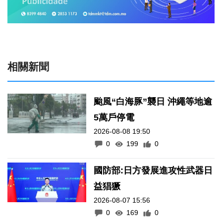
相關新聞
颱風“白海豚”襲日 沖繩等地逾
5萬戶停電
2026-08-08 19:50
0
199
0
國防部:日方發展進攻性武器日
益猖獗
2026-08-07 15:56
0
169
0