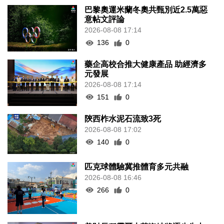
巴黎奧運米蘭冬奧共甄別近2.5萬惡
意帖文評論
2026-08-08 17:14
136
0
藥企高校合推大健康產品 助經濟多
元發展
2026-08-08 17:14
151
0
陝西柞水泥石流致3死
2026-08-08 17:02
140
0
匹克球體驗冀推體育多元共融
2026-08-08 16:46
266
0