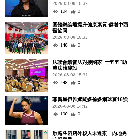
2026-08-08 15:39
194
0
團體辦論壇提升健康素質 倡增中西
醫協同
2026-08-08 15:32
148
0
法聯會續普法對接國家“十五五”助
澳法治建設
2026-08-08 15:31
248
0
菲新星伊雅娜闖多倫多網球賽16強
2026-08-08 14:42
190
0
涉路氹酒店外殺人未遂案 內地男