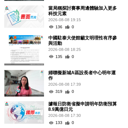
當局稱探討賽事周邊體驗加入更多
科技元素
2026-08-08 19:15
136
0
中國駐泰大使館籲文明理性有序參
與活動
2026-08-08 18:25
135
0
婦聯擬新城A區設長者中心明年運
作
2026-08-08 17:39
319
0
據報日防衛省擬申請明年防衛預算
8.9萬億日元
2026-08-08 17:30
133
0