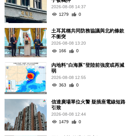
子被羈押
2026-08-08 14:37
1279
0
土耳其稱共同防務協議與北約條款
不衝突
2026-08-08 13:20
166
0
內地料“白海豚”登陸前強度或再減
弱
2026-08-08 12:55
363
0
信達廣場單位火警 疑插座電線短路
引致
2026-08-08 12:44
1479
0