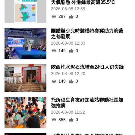
天氣酷熱 外港錄最高溫35.5°C
2026-08-08 12:39
287
0
團體辦少兒時裝模特賽冀助力演藝
之都發展
2026-08-08 12:33
149
0
陝西柞水泥石流增至2死1人仍失蹤
2026-08-08 12:20
149
0
托所倡生育友好加油站聯動社區加
強推廣
2026-08-08 11:22
355
0