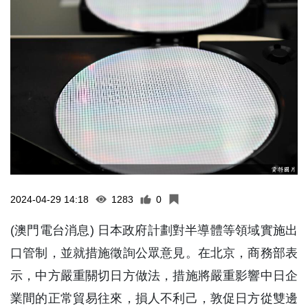
2024-04-29 14:18
1283
0
(澳門電台消息) 日本政府計劃對半導體等領域實施出
口管制，並就措施徵詢公眾意見。在北京，商務部表
示，中方嚴重關切日方做法，措施將嚴重影響中日企
業間的正常貿易往來，損人不利己，敦促日方從雙邊