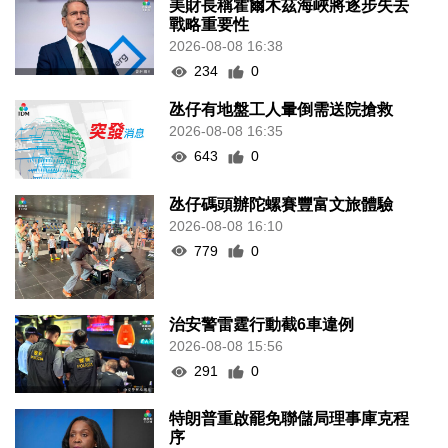
美財長稱霍爾木茲海峽將逐步失去
戰略重要性
2026-08-08 16:38
234
0
氹仔有地盤工人暈倒需送院搶救
2026-08-08 16:35
643
0
氹仔碼頭辦陀螺賽豐富文旅體驗
2026-08-08 16:10
779
0
治安警雷霆行動截6車違例
2026-08-08 15:56
291
0
特朗普重啟罷免聯儲局理事庫克程
序