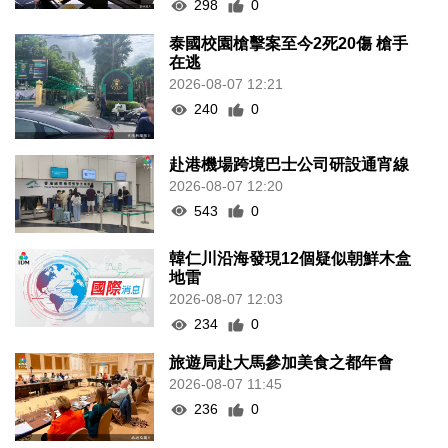
298
0
泰國校園槍擊案至今2死20傷 槍手
在逃
2026-08-07 12:21
240
0
赴港機場跨境巴士公司研設通宵線
2026-08-07 12:20
543
0
韓仁川沿海發現12個疑似朝鮮木盒
地雷
2026-08-07 12:03
234
0
旅遊局赴大馬參加美食之都年會
2026-08-07 11:45
236
0