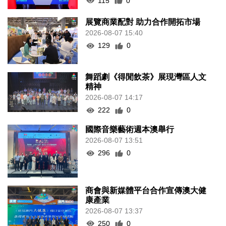
115
0
展覽商業配對 助力合作開拓市場
2026-08-07 15:40
129
0
舞蹈劇《得閒飲茶》展現灣區人文
精神
2026-08-07 14:17
222
0
國際音樂藝術週本澳舉行
2026-08-07 13:51
296
0
商會與新媒體平台合作宣傳澳大健
康產業
2026-08-07 13:37
250
0