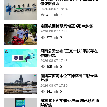
修恢復供水
2026-08-07 18:04
411
0
泰國校園槍擊案增至8死30多傷
2026-08-07 17:55
123
0
河南公安公布“三支一扶”筆試存在
作弊犯罪
2026-08-07 17:48
105
0
德國萊茵河水位下降露出二戰未爆
炸彈
2026-08-07 17:39
141
0
澳車北上APP優化界面 增已預約通
關紀錄