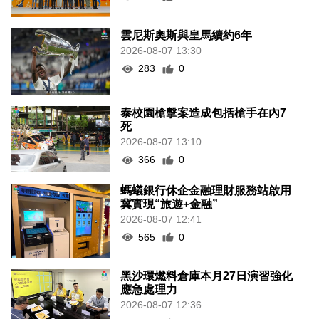
雲尼斯奧斯與皇馬續約6年
2026-08-07 13:30
283
0
泰校園槍擊案造成包括槍手在內7
死
2026-08-07 13:10
366
0
螞蟻銀行休企金融理財服務站啟用
冀實現“旅遊+金融”
2026-08-07 12:41
565
0
黑沙環燃料倉庫本月27日演習強化
應急處理力
2026-08-07 12:36