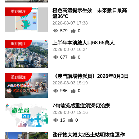
橙色高溫提示生效 未來數日最高
溫36°C
2026-08-07 17:38
579
0
上半年本澳總人口68.65萬人
2026-08-07 16:24
677
0
《澳門講場特派員》2026年8月3日
2026-08-03 15:19
986
0
7旬翁流感重症須深切治療
2026-08-07 19:16
15
0
氹仔旅大城大2巴士站明恢復運作