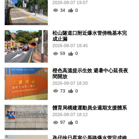
2026-08-07 19:07
34
0
松山隧道口附近爆水管傍晚基本完
成止漏
2026-08-07 18:45
59
0
橙色高溫提示生效 避暑中心延長夜
間開放
2026-08-07 18:20
73
0
體育局構建運動員全週期支援體系
2026-08-07 18:12
97
0
氹仔徐日昇寅公馬路爆水管完成維