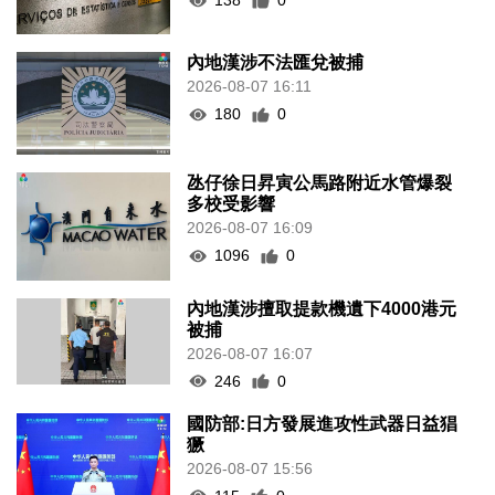
138
0
內地漢涉不法匯兌被捕
2026-08-07 16:11
180
0
氹仔徐日昇寅公馬路附近水管爆裂
多校受影響
2026-08-07 16:09
1096
0
內地漢涉擅取提款機遺下4000港元
被捕
2026-08-07 16:07
246
0
國防部:日方發展進攻性武器日益猖
獗
2026-08-07 15:56