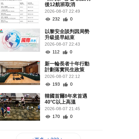
後12航班取消
2026-08-07 22:49
232
0
以黎安全談判因局勢
升級提早結束
2026-08-07 22:43
112
0
新一輪長者十年行動
計劃落實民生政策
2026-08-07 22:12
193
0
韓國首爾8年來首遇
40°C以上高溫
2026-08-07 21:45
170
0
專家指長時間”抱冬
瓜”或有安全隱患籲勿