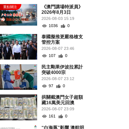
《澳門講場特派員》
2026年8月3日
2026-08-03 15:19
1036
0
泰國擬推更嚴格槍支
管控方案
2026-08-07 23:46
107
0
民主剛果伊波拉累計
突破4000宗
2026-08-07 23:12
97
0
拱關截澳門女子超額
藏16萬美元回澳
2026-08-07 23:09
161
0
“白海豚”影響 澳航明