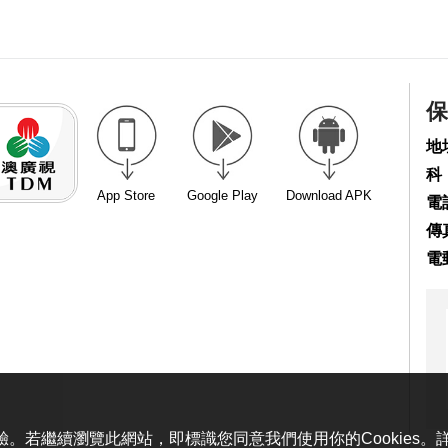
保
地
科
App Store
Google Play
Download APK
電話
傳真
電
體驗。若繼續瀏覽此網站，即標識您同意我們使用你的Cookies