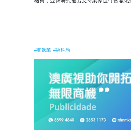
機會，並會研究推出支持業界進行智能化
#餐飲業
#經科局