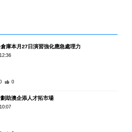
倉庫本月27日演習強化應急處理力
12:36
0
0
計劃助澳企添人才拓市場
10:07