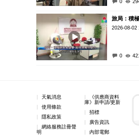
0
29
旅局：積極
2026-08-02 
0
42
天氣消息
《供應商資料
庫》新申請/更新
使用條款
招標
隱私政策
廣告資訊
網絡服務註冊聲
明
內部電郵