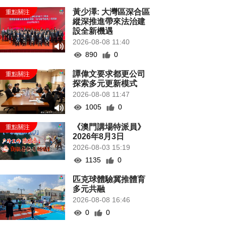
黃少澤: 大灣區深合區
縱深推進帶來法治建
設全新機遇
2026-08-08 11:40
890
0
譚偉文要求都更公司
探索多元更新模式
2026-08-08 11:47
1005
0
《澳門講場特派員》
2026年8月3日
2026-08-03 15:19
1135
0
匹克球體驗冀推體育
多元共融
2026-08-08 16:46
0
0