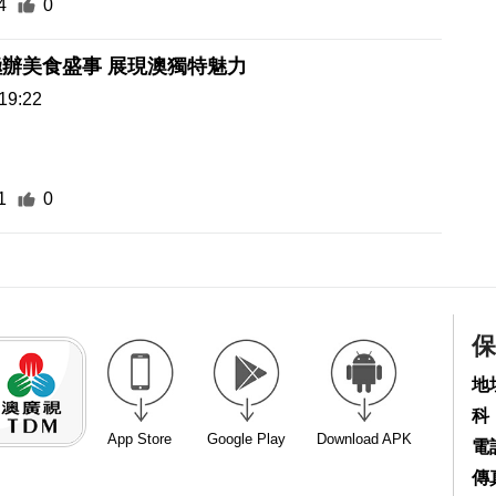
4
0
辦美食盛事 展現澳獨特魅力
19:22
1
0
保
地
科
App Store
Google Play
Download APK
電話
傳真