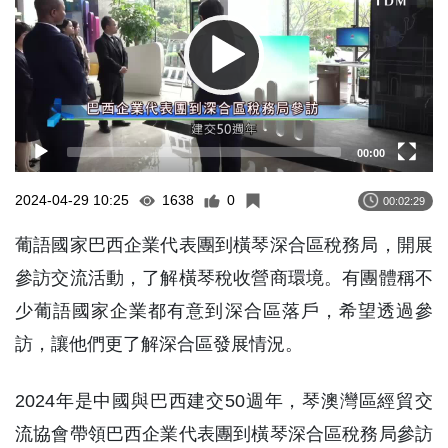
00:00
2024-04-29 10:25
1638
0
00:02:29
葡語國家巴西企業代表團到橫琴深合區稅務局，開展
參訪交流活動，了解橫琴稅收營商環境。有團體稱不
少葡語國家企業都有意到深合區落戶，希望透過參
訪，讓他們更了解深合區發展情況。
2024年是中國與巴西建交50週年，琴澳灣區經貿交
流協會帶領巴西企業代表團到橫琴深合區稅務局參訪