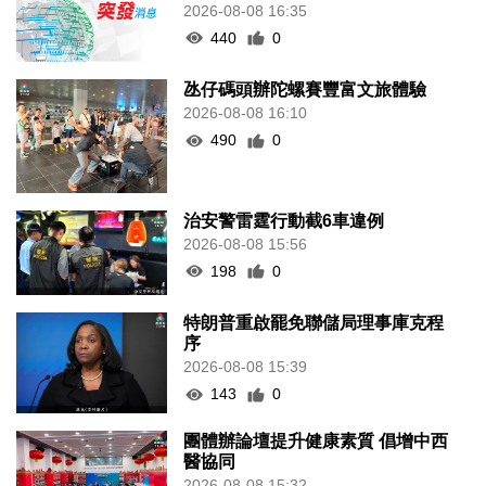
2026-08-08 16:35
440
0
氹仔碼頭辦陀螺賽豐富文旅體驗
2026-08-08 16:10
490
0
治安警雷霆行動截6車違例
2026-08-08 15:56
198
0
特朗普重啟罷免聯儲局理事庫克程
序
2026-08-08 15:39
143
0
團體辦論壇提升健康素質 倡增中西
醫協同
2026-08-08 15:32