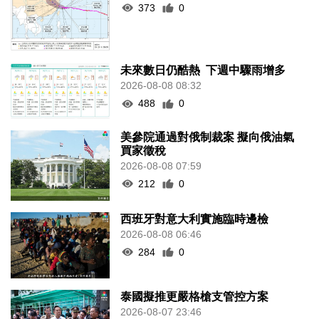
373
0
未來數日仍酷熱 下週中驟雨增多
2026-08-08 08:32
488
0
美參院通過對俄制裁案 擬向俄油氣
買家徵稅
2026-08-08 07:59
212
0
西班牙對意大利實施臨時邊檢
2026-08-08 06:46
284
0
泰國擬推更嚴格槍支管控方案
2026-08-07 23:46