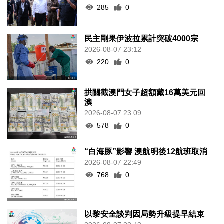
285
0
民主剛果伊波拉累計突破4000宗
2026-08-07 23:12
220
0
拱關截澳門女子超額藏16萬美元回
澳
2026-08-07 23:09
578
0
“白海豚”影響 澳航明後12航班取消
2026-08-07 22:49
768
0
以黎安全談判因局勢升級提早結束