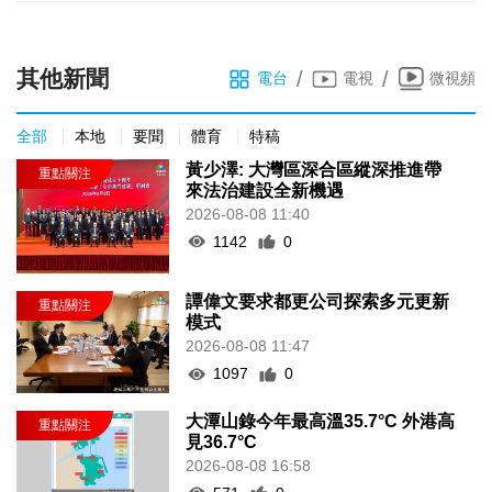
其他新聞
/
/
電台
電視
微視頻
全部
本地
要聞
體育
特稿
黃少澤: 大灣區深合區縱深推進帶
來法治建設全新機遇
2026-08-08 11:40
1142
0
譚偉文要求都更公司探索多元更新
模式
2026-08-08 11:47
1097
0
大潭山錄今年最高溫35.7°C 外港高
見36.7°C
2026-08-08 16:58