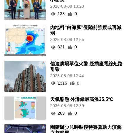
2026-08-08 13:20
133
0
內地料“白海豚”登陸前強度或再減
弱
2026-08-08 12:55
321
0
信達廣場單位火警 疑插座電線短路
引致
2026-08-08 12:44
1316
0
天氣酷熱 外港錄最高溫35.5°C
2026-08-08 12:39
269
0
團體辦少兒時裝模特賽冀助力演藝
之都發展