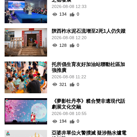
2026-08-08 12:33
134
0
陝西柞水泥石流增至2死1人仍失蹤
2026-08-08 12:20
128
0
托所倡生育友好加油站聯動社區加
強推廣
2026-08-08 11:22
321
0
《夢影牡丹亭》糅合雙非遺現代話
劇展文化交融
2026-08-08 10:55
194
0
亞婆井單位火警撲滅 疑涉熱水爐電