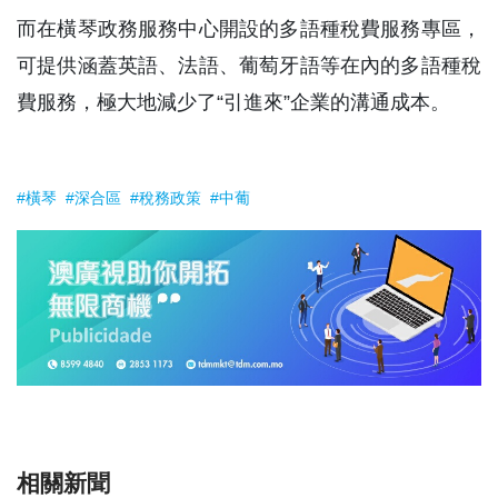
而在橫琴政務服務中心開設的多語種稅費服務專區，
可提供涵蓋英語、法語、葡萄牙語等在內的多語種稅
費服務，極大地減少了“引進來”企業的溝通成本。
#橫琴
#深合區
#稅務政策
#中葡
相關新聞