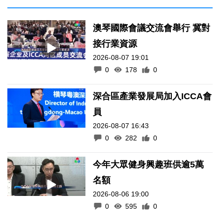
澳琴國際會議交流會舉行 冀對
接行業資源
2026-08-07 19:01
0
178
0
深合區產業發展局加入ICCA會
員
2026-08-07 16:43
0
282
0
今年大眾健身興趣班供逾5萬
名額
2026-08-06 19:00
0
595
0