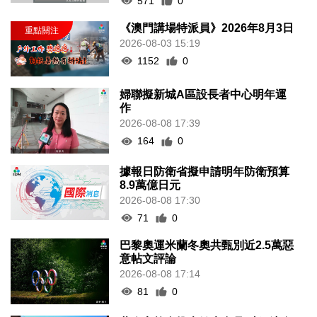
571
0
《澳門講場特派員》2026年8月3日
2026-08-03 15:19
1152
0
婦聯擬新城A區設長者中心明年運
作
2026-08-08 17:39
164
0
據報日防衛省擬申請明年防衛預算
8.9萬億日元
2026-08-08 17:30
71
0
巴黎奧運米蘭冬奧共甄別近2.5萬惡
意帖文評論
2026-08-08 17:14
81
0