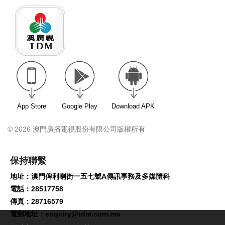
App Store
Google Play
Download APK
© 2026 澳門廣播電視股份有限公司版權所有
保持聯繫
地址：澳門俾利喇街一五七號A傳訊事務及多媒體科
電話：28517758
傳真：28716579
電郵地址：
enquiry@tdm.com.mo