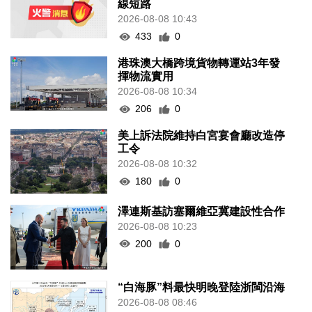
線短路
2026-08-08 10:43
433
0
港珠澳大橋跨境貨物轉運站3年發
揮物流實用
2026-08-08 10:34
206
0
美上訴法院維持白宮宴會廳改造停
工令
2026-08-08 10:32
180
0
澤連斯基訪塞爾維亞冀建設性合作
2026-08-08 10:23
200
0
“白海豚”料最快明晚登陸浙閩沿海
2026-08-08 08:46