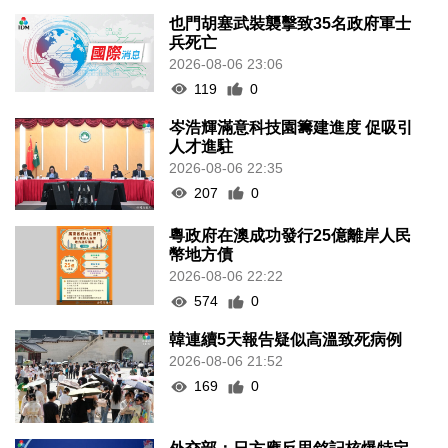
也門胡塞武裝襲擊致35名政府軍士
兵死亡
2026-08-06 23:06
119
0
岑浩輝滿意科技園籌建進度 促吸引
人才進駐
2026-08-06 22:35
207
0
粵政府在澳成功發行25億離岸人民
幣地方債
2026-08-06 22:22
574
0
韓連續5天報告疑似高溫致死病例
2026-08-06 21:52
169
0