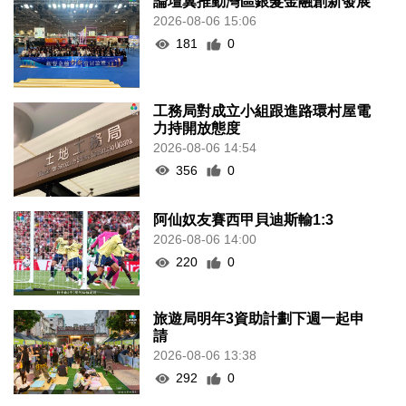
論壇冀推動灣區銀髮金融創新發展
2026-08-06 15:06
181
0
工務局對成立小組跟進路環村屋電
力持開放態度
2026-08-06 14:54
356
0
阿仙奴友賽西甲貝迪斯輸1:3
2026-08-06 14:00
220
0
旅遊局明年3資助計劃下週一起申
請
2026-08-06 13:38
292
0