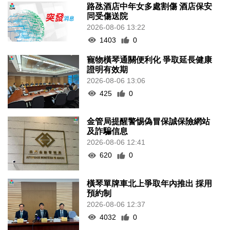
路氹酒店中年女多處割傷 酒店保安
同受傷送院
2026-08-06 13:22
1403
0
寵物橫琴通關便利化 爭取延長健康
證明有效期
2026-08-06 13:06
425
0
金管局提醒警惕偽冒保誠保險網站
及詐騙信息
2026-08-06 12:41
620
0
橫琴單牌車北上爭取年內推出 採用
預約制
2026-08-06 12:37
4032
0