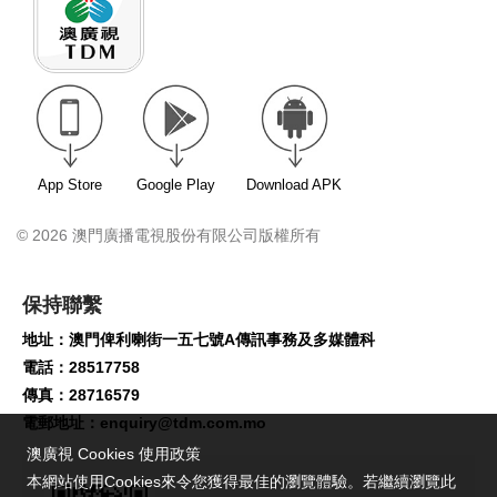
App Store
Google Play
Download APK
© 2026 澳門廣播電視股份有限公司版權所有
保持聯繫
地址：澳門俾利喇街一五七號A傳訊事務及多媒體科
電話：28517758
傳真：28716579
電郵地址：
enquiry@tdm.com.mo
澳廣視 Cookies 使用政策
本網站使用Cookies來令您獲得最佳的瀏覽體驗。若繼續瀏覽此