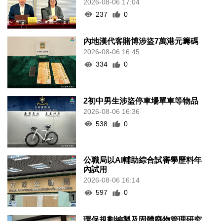
2026-08-06 17:04
237
0
內地漢代客賭博涉盜7萬港元籌碼
2026-08-06 16:45
334
0
2初中男生涉盜停車場單車等物品
2026-08-06 16:36
538
0
公職局以AI輔助綜合試審學歷料年
內試用
2026-08-06 16:14
597
0
環保規劃編製及固體廢物管理研究