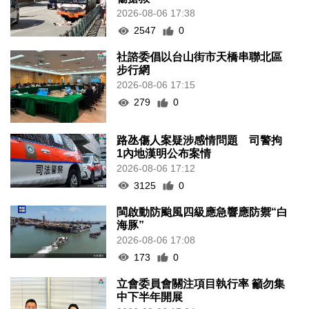
2026-08-06 17:38
2547
0
社諮委倡以台山街市天橋串聯北區
步行網
2026-08-06 17:15
279
0
路氹傷人案疑涉感情問題 司警拘
1內地漢明公布案情
2026-08-06 17:12
3125
0
閩啟動防颱風四級應急響應防禦“白
海豚”
2026-08-06 17:08
173
0
立會委員會關注項目執行率 籲勿集
中下半年開展