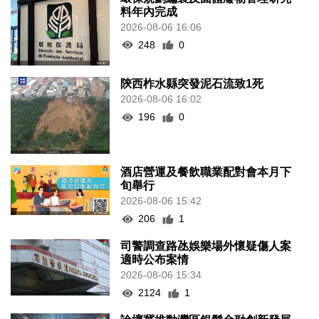
料年內完成
2026-08-06 16:06
248
0
陝西柞水縣突發泥石流致1死
2026-08-06 16:02
196
0
酒店營運及餐飲職業配對會本月下
旬舉行
2026-08-06 15:42
206
1
司警調查路氹娛樂場外懷疑傷人案
適時公布案情
2026-08-06 15:34
2124
1