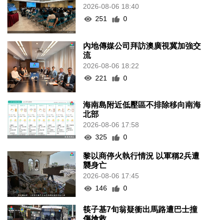
2026-08-06 18:40
251
0
內地傳媒公司拜訪澳廣視冀加強交
流
2026-08-06 18:22
221
0
海南島附近低壓區不排除移向南海
北部
2026-08-06 17:58
325
0
黎以商停火執行情況 以軍稱2兵遭
襲身亡
2026-08-06 17:45
146
0
筷子基7旬翁疑衝出馬路遭巴士撞
傷搶救