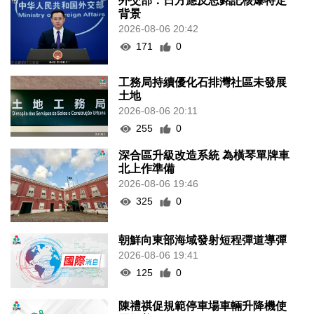
外交部：日方應反思銘記核爆特定
背景
2026-08-06 20:42
171
0
工務局持續優化石排灣社區未發展
土地
2026-08-06 20:11
255
0
深合區升級改造系統 為橫琴單牌車
北上作準備
2026-08-06 19:46
325
0
朝鮮向東部海域發射短程彈道導彈
2026-08-06 19:41
125
0
陳禮祺促規範停車場車輛升降機使