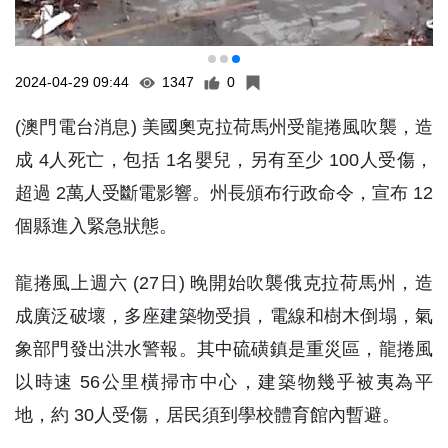
2024-04-29 09:44
1347
0
(澳門電台消息) 美國奧克拉荷馬州受龍捲風吹襲，造
成 4人死亡，包括 1名嬰兒，另有至少 100人受傷，
超過 2萬人受斷電影響。州長頒布行政命令，宣布 12
個縣進入緊急狀態。
龍捲風上週六 (27日) 晚開始吹襲俄克拉荷馬州，造
成廣泛破壞，多座建築物受損，電線和樹木倒塌，氣
象部門發出洪水警報。其中硫磺鎮是重災區，龍捲風
以時速 56公里橫掃市中心，建築物幾乎被夷為平
地，約 30人受傷，居民須到學校體育館內暫避。