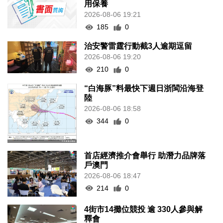
用保養
2026-08-06 19:21
185
0
治安警雷霆行動截3人逾期逗留
2026-08-06 19:20
210
0
“白海豚”料最快下週日浙閩沿海登
陸
2026-08-06 18:58
344
0
首店經濟推介會舉行 助潛力品牌落
戶澳門
2026-08-06 18:47
214
0
4街市14攤位競投 逾 330人參與解
釋會