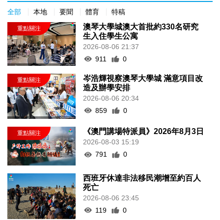
全部
本地
要聞
體育
特稿
澳琴大學城澳大首批約330名研究
生入住學生公寓
2026-08-06 21:37
911
0
岑浩輝視察澳琴大學城 滿意項目改
造及辦學安排
2026-08-06 20:34
859
0
《澳門講場特派員》2026年8月3日
2026-08-03 15:19
791
0
西班牙休達非法移民潮增至約百人
死亡
2026-08-06 23:45
119
0