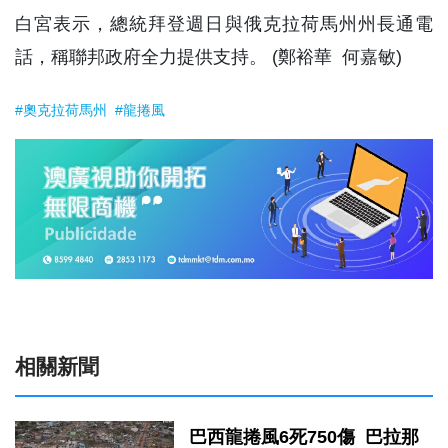
白宮表示，總統拜登週日與俄克拉荷馬州州長通電
話，稱聯邦政府全力提供支持。 (鄭裕華 何嘉敏)
#奧克拉荷馬州
#龍捲風
相關新聞
巴西龍捲風6死750傷 巴拉那