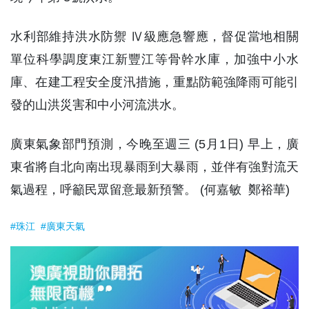
水利部維持洪水防禦 Ⅳ級應急響應，督促當地相關
單位科學調度東江新豐江等骨幹水庫，加強中小水
庫、在建工程安全度汛措施，重點防範強降雨可能引
發的山洪災害和中小河流洪水。
廣東氣象部門預測，今晚至週三 (5月1日) 早上，廣
東省將自北向南出現暴雨到大暴雨，並伴有強對流天
氣過程，呼籲民眾留意最新預警。 (何嘉敏 鄭裕華)
#珠江
#廣東天氣