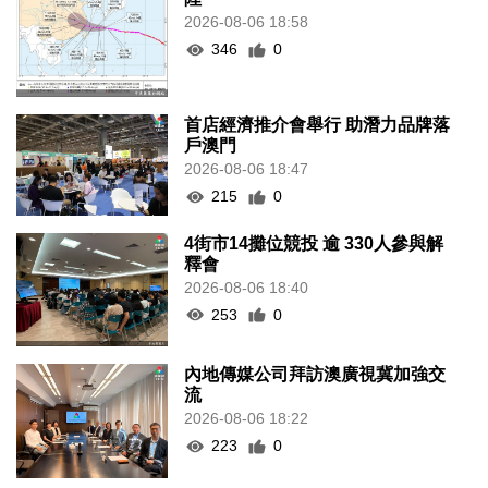
2026-08-06 18:58
346
0
首店經濟推介會舉行 助潛力品牌落
戶澳門
2026-08-06 18:47
215
0
4街市14攤位競投 逾 330人參與解
釋會
2026-08-06 18:40
253
0
內地傳媒公司拜訪澳廣視冀加強交
流
2026-08-06 18:22
223
0