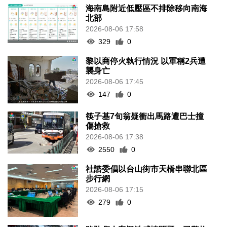
海南島附近低壓區不排除移向南海
北部
2026-08-06 17:58
329
0
黎以商停火執行情況 以軍稱2兵遭
襲身亡
2026-08-06 17:45
147
0
筷子基7旬翁疑衝出馬路遭巴士撞
傷搶救
2026-08-06 17:38
2550
0
社諮委倡以台山街市天橋串聯北區
步行網
2026-08-06 17:15
279
0