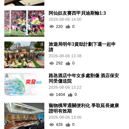
阿仙奴友賽西甲貝迪斯輸1:3
2026-08-06 14:00
220
0
旅遊局明年3資助計劃下週一起申
請
2026-08-06 13:38
292
0
路氹酒店中年女多處割傷 酒店保安
同受傷送院
2026-08-06 13:22
1404
0
寵物橫琴通關便利化 爭取延長健康
證明有效期
2026-08-06 13:06
426
0