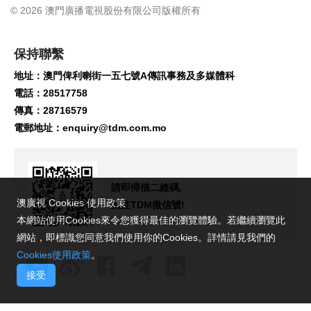
© 2026 澳門廣播電視股份有限公司版權所有
保持聯繫
地址：澳門俾利喇街一五七號A傳訊事務及多媒體科
電話：28517758
傳真：28716579
電郵地址：
enquiry@tdm.com.mo
請即掃描二維碼,
澳廣視 Cookies 使用政策
關注TDM微信號!
本網站使用Cookies來令您獲得最佳的瀏覽體驗。若繼續瀏覽此
網站，即標識您同意我們使用你的Cookies。詳情請見我們的
Cookies使用政策
。
接受