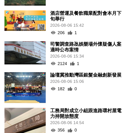
酒店營運及餐飲職業配對會本月下
旬舉行
2026-08-06 15:42
206
1
司警調查路氹娛樂場外懷疑傷人案
適時公布案情
2026-08-06 15:34
2124
1
論壇冀推動灣區銀髮金融創新發展
2026-08-06 15:06
182
0
工務局對成立小組跟進路環村屋電
力持開放態度
2026-08-06 14:54
356
0