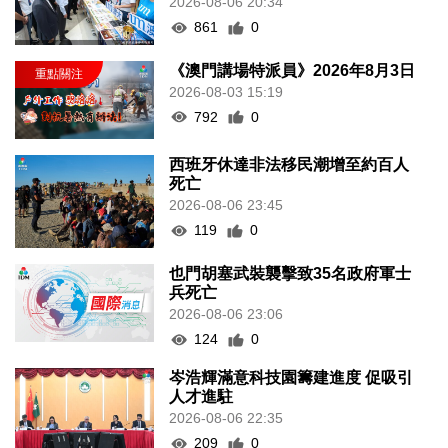
2026-08-06 20:34
861
0
《澳門講場特派員》2026年8月3日
2026-08-03 15:19
792
0
西班牙休達非法移民潮增至約百人
死亡
2026-08-06 23:45
119
0
也門胡塞武裝襲擊致35名政府軍士
兵死亡
2026-08-06 23:06
124
0
岑浩輝滿意科技園籌建進度 促吸引
人才進駐
2026-08-06 22:35
209
0