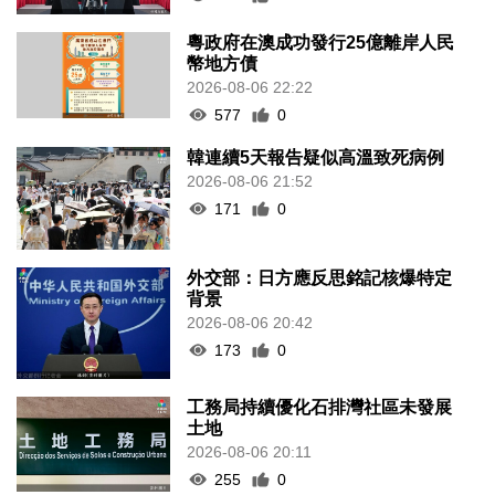
粵政府在澳成功發行25億離岸人民
幣地方債
2026-08-06 22:22
577
0
韓連續5天報告疑似高溫致死病例
2026-08-06 21:52
171
0
外交部：日方應反思銘記核爆特定
背景
2026-08-06 20:42
173
0
工務局持續優化石排灣社區未發展
土地
2026-08-06 20:11
255
0