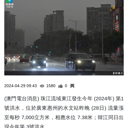
2024-04-29 09:43
1580
0
(澳門電台消息) 珠江流域東江發生今年 (2024年) 第1
號洪水，位於廣東惠州的水文站昨晚 (28日) 流量漲
至每秒 7,000立方米，相應水位 7.38米；韓江同日出
現今年第 3號洪水。