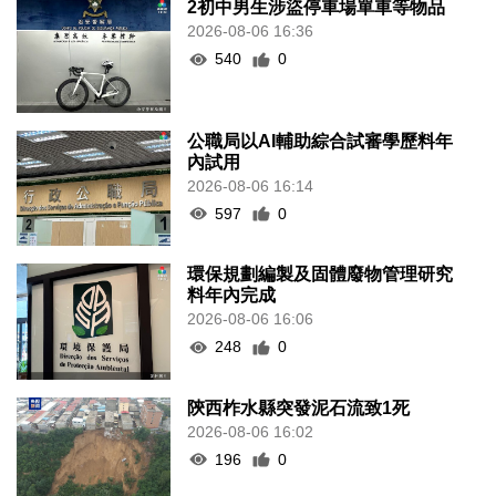
2初中男生涉盜停車場單車等物品
2026-08-06 16:36
540
0
公職局以AI輔助綜合試審學歷料年
內試用
2026-08-06 16:14
597
0
環保規劃編製及固體廢物管理研究
料年內完成
2026-08-06 16:06
248
0
陝西柞水縣突發泥石流致1死
2026-08-06 16:02
196
0