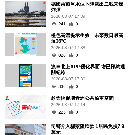
德國萊茵河水位下降露出二戰未爆
炸彈
2026-08-07 17:39
241
0
橙色高溫提示生效 未來數日最高
溫36°C
2026-08-07 17:38
828
0
澳車北上APP優化界面 增已預約通
關紀錄
2026-08-07 17:30
336
0
顏奕恆促增青洲公共泊車空間
2026-08-07 17:14
223
0
司警介入騙案阻匯款 1居民免損7.8
萬元