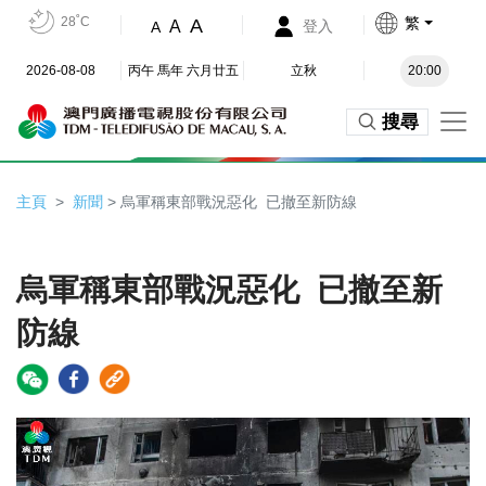
28˚C
繁
A
A
登入
A
2026-08-08
丙午 馬年 六月廿五
立秋
20:00
搜尋
主頁
新聞
> 烏軍稱東部戰況惡化 已撤至新防線
烏軍稱東部戰況惡化 已撤至新
防線