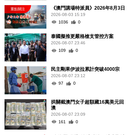
《澳門講場特派員》2026年8月3日
2026-08-03 15:19
1036
0
泰國擬推更嚴格槍支管控方案
2026-08-07 23:46
109
0
民主剛果伊波拉累計突破4000宗
2026-08-07 23:12
97
0
拱關截澳門女子超額藏16萬美元回
澳
2026-08-07 23:09
161
0