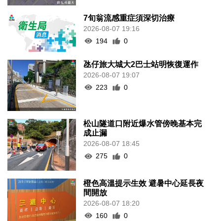
7旬翁流感重症須深切治療
2026-08-07 19:16
194
0
氹仔旅大城大2巴士站明恢復運作
2026-08-07 19:07
223
0
松山隧道口附近爆水管傍晚基本完
成止漏
2026-08-07 18:45
275
0
橙色高溫提示生效 避暑中心延長夜
間開放
2026-08-07 18:20
160
0