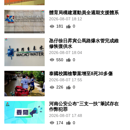
體育局構建運動員全週期支援體系
2026-08-07 18:12
181
0
氹仔徐日昇寅公馬路爆水管完成維
修恢復供水
2026-08-07 18:04
550
0
泰國校園槍擊案增至8死30多傷
2026-08-07 17:55
226
0
河南公安公布“三支一扶”筆試存在
作弊犯罪
2026-08-07 17:48
174
0