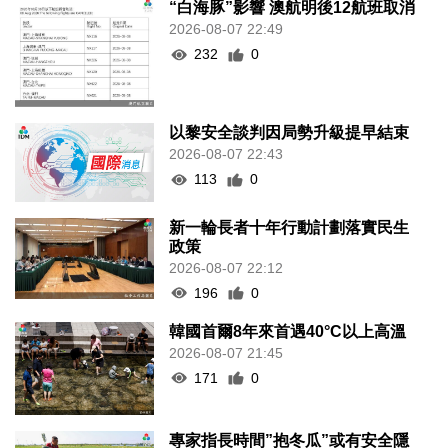
“白海豚”影響 澳航明後12航班取消
2026-08-07 22:49
232
0
以黎安全談判因局勢升級提早結束
2026-08-07 22:43
113
0
新一輪長者十年行動計劃落實民生
政策
2026-08-07 22:12
196
0
韓國首爾8年來首遇40°C以上高溫
2026-08-07 21:45
171
0
專家指長時間”抱冬瓜”或有安全隱