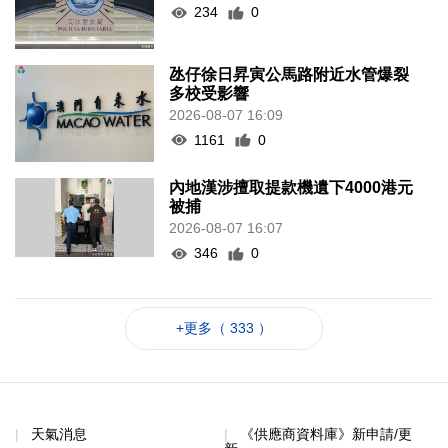
234
0
氹仔徐日昇寅公馬路附近水管爆裂
多校受影響
2026-08-07 16:09
1161
0
內地漢涉擅取提款機遺下4000港元
被捕
2026-08-07 16:07
346
0
+更多（ 333 ）
天氣消息
《供應商資料庫》新申請/更