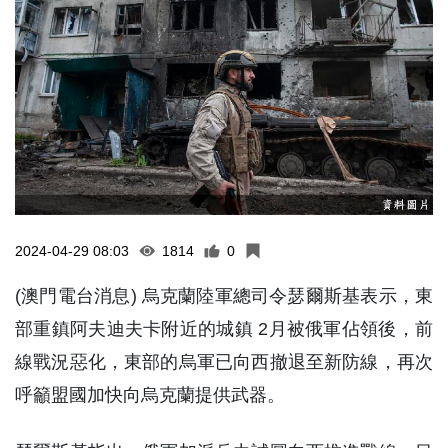
2024-04-29 08:03
1814
0
(澳門電台消息) 烏克蘭陸軍總司令瑟爾斯基表示，東
部重鎮阿夫迪夫卡附近的城鎮 2月被俄軍佔領後，前
線戰況惡化，東部的烏軍已向西撤退至新防線，再次
呼籲盟國加快向烏克蘭提供武器。