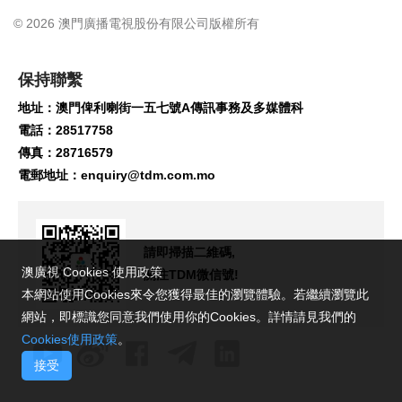
© 2026 澳門廣播電視股份有限公司版權所有
保持聯繫
地址：澳門俾利喇街一五七號A傳訊事務及多媒體科
電話：28517758
傳真：28716579
電郵地址：
enquiry@tdm.com.mo
請即掃描二維碼,
澳廣視 Cookies 使用政策
關注TDM微信號!
本網站使用Cookies來令您獲得最佳的瀏覽體驗。若繼續瀏覽此
網站，即標識您同意我們使用你的Cookies。詳情請見我們的
Cookies使用政策
。
接受