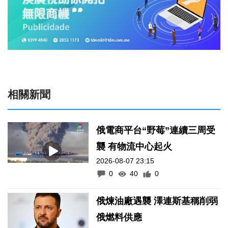
相關新聞
俄電商平台“野莓”連續三周受
襲 有物流中心起火
2026-08-07 23:15
0
40
0
俄煉油廠遇襲 澤連斯基稱削弱
俄燃料供應