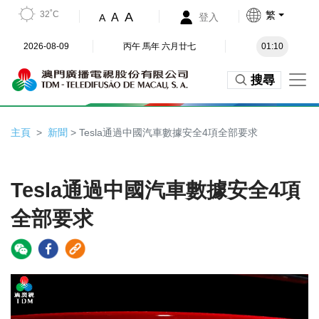
32˚C
繁
A
A
登入
A
2026-08-09
丙午 馬年 六月廿七
01:10
搜尋
主頁
新聞
> Tesla通過中國汽車數據安全4項全部要求
Tesla通過中國汽車數據安全4項
全部要求