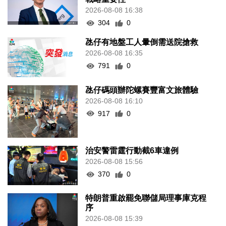
2026-08-08 16:38
304
0
氹仔有地盤工人暈倒需送院搶救
2026-08-08 16:35
791
0
氹仔碼頭辦陀螺賽豐富文旅體驗
2026-08-08 16:10
917
0
治安警雷霆行動截6車違例
2026-08-08 15:56
370
0
特朗普重啟罷免聯儲局理事庫克程
序
2026-08-08 15:39