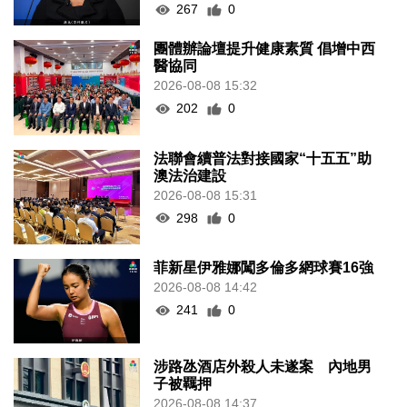
267
0
團體辦論壇提升健康素質 倡增中西
醫協同
2026-08-08 15:32
202
0
法聯會續普法對接國家“十五五”助
澳法治建設
2026-08-08 15:31
298
0
菲新星伊雅娜闖多倫多網球賽16強
2026-08-08 14:42
241
0
涉路氹酒店外殺人未遂案 內地男
子被羈押
2026-08-08 14:37