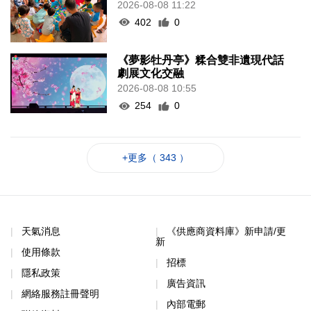
2026-08-08 11:22
402
0
《夢影牡丹亭》糅合雙非遺現代話
劇展文化交融
2026-08-08 10:55
254
0
+更多（ 343 ）
天氣消息
《供應商資料庫》新申請/更
新
使用條款
招標
隱私政策
廣告資訊
網絡服務註冊聲明
內部電郵