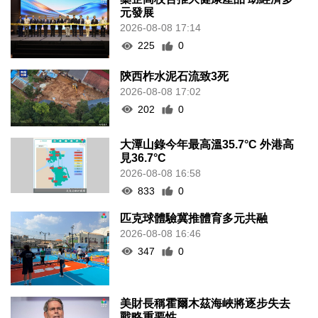
元發展
2026-08-08 17:14
225
0
陝西柞水泥石流致3死
2026-08-08 17:02
202
0
大潭山錄今年最高溫35.7°C 外港高
見36.7°C
2026-08-08 16:58
833
0
匹克球體驗冀推體育多元共融
2026-08-08 16:46
347
0
美財長稱霍爾木茲海峽將逐步失去
戰略重要性