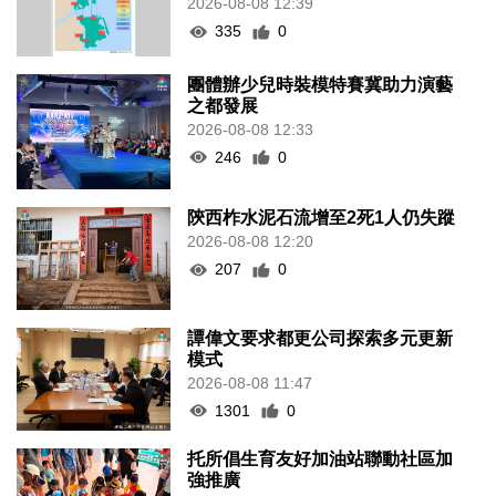
2026-08-08 12:39
335
0
團體辦少兒時裝模特賽冀助力演藝
之都發展
2026-08-08 12:33
246
0
陝西柞水泥石流增至2死1人仍失蹤
2026-08-08 12:20
207
0
譚偉文要求都更公司探索多元更新
模式
2026-08-08 11:47
1301
0
托所倡生育友好加油站聯動社區加
強推廣