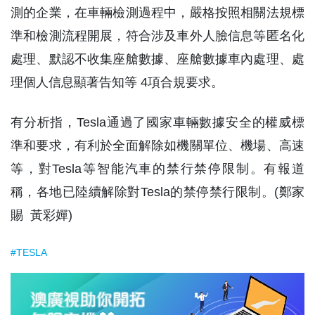
測的企業，在車輛檢測過程中，嚴格按照相關法規標
準和檢測流程開展，符合涉及車外人臉信息等匿名化
處理、默認不收集座艙數據、座艙數據車內處理、處
理個人信息顯著告知等 4項合規要求。
有分析指，Tesla通過了國家車輛數據安全的權威標
準和要求，有利於全面解除如機關單位、機場、高速
等，對Tesla等智能汽車的禁行禁停限制。有報道
稱，各地已陸續解除對Tesla的禁停禁行限制。(鄭家
賜 黃彩嬋)
#TESLA