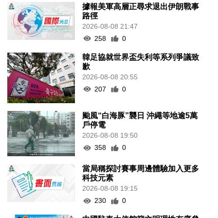
據報美軍高層正尋求退出伊朗戰事
路徑
2026-08-08 21:47
258
0
韓足協就世界盃失利等系列爭議致
歉
2026-08-08 20:55
207
0
颱風“白海豚”襲日 沖繩等地逾5萬
戶停電
2026-08-08 19:50
358
0
當局稱探討賽事周邊體驗加入更多
科技元素
2026-08-08 19:15
230
0