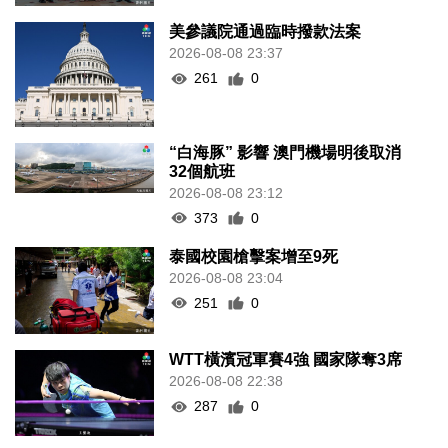
美參議院通過臨時撥款法案
2026-08-08 23:37
261
0
“白海豚” 影響 澳門機場明後取消
32個航班
2026-08-08 23:12
373
0
泰國校園槍擊案增至9死
2026-08-08 23:04
251
0
WTT橫濱冠軍賽4強 國家隊奪3席
2026-08-08 22:38
287
0