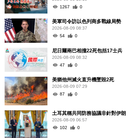
1267
0
美軍司令訪以色列商多戰線局勢
2026-08-09 08:37
54
0
尼日爾兩巴相撞22死包括17士兵
2026-08-09 08:32
47
0
美猶他州滅火直升機墜毀2死
2026-08-09 07:29
87
0
土耳其稱共同防務協議非針對伊朗
2026-08-09 06:57
102
0