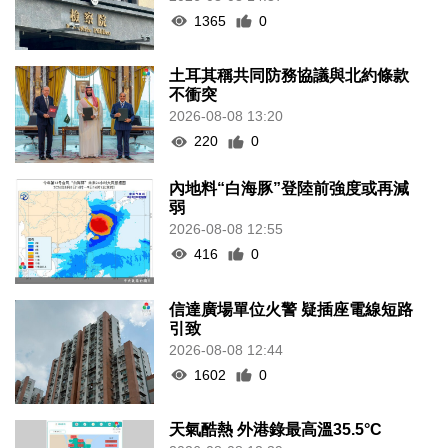
1365
0
土耳其稱共同防務協議與北約條款
不衝突
2026-08-08 13:20
220
0
內地料“白海豚”登陸前強度或再減
弱
2026-08-08 12:55
416
0
信達廣場單位火警 疑插座電線短路
引致
2026-08-08 12:44
1602
0
天氣酷熱 外港錄最高溫35.5°C