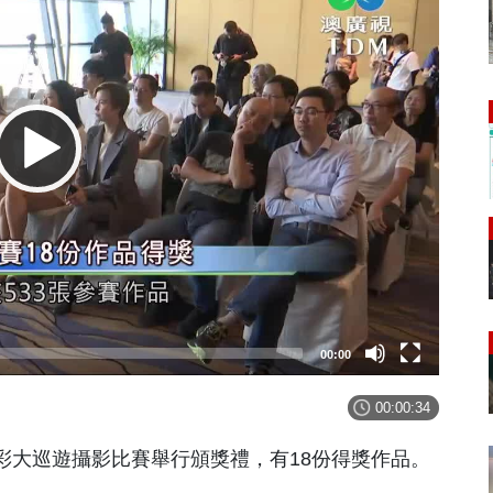
00:00
00:00:34
彩大巡遊攝影比賽舉行頒獎禮，有18份得獎作品。