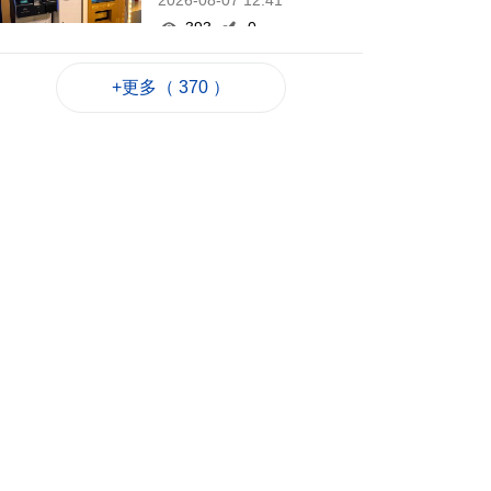
2026-08-07 12:41
393
0
黑沙環燃料倉庫本月
+更多（ 370 ）
27日演習強化應急處
理力
2026-08-07 12:36
215
0
泰國校園槍擊案至今2
死20傷 槍手在逃
2026-08-07 12:21
181
0
赴港機場跨境巴士公
司研設通宵線
2026-08-07 12:20
400
0
韓仁川沿海發現12個
疑似朝鮮木盒地雷
2026-08-07 12:03