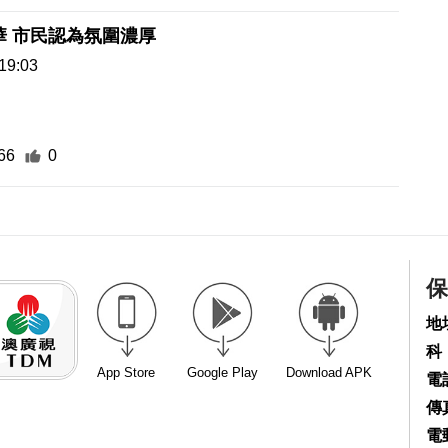
年華 市民認為氛圍濃厚
19:03
66
0
保
地
科
App Store
Google Play
Download APK
電話
傳真
電