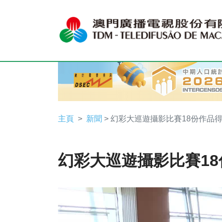
主頁
新聞
> 幻彩大巡遊攝影比賽18份作品
幻彩大巡遊攝影比賽1
Video
Player