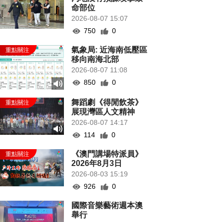
命部位
2026-08-07 15:07
750
0
氣象局: 近海南低壓區
移向南海北部
2026-08-07 11:08
850
0
舞蹈劇《得閒飲茶》
展現灣區人文精神
2026-08-07 14:17
114
0
《澳門講場特派員》
2026年8月3日
2026-08-03 15:19
926
0
國際音樂藝術週本澳
舉行