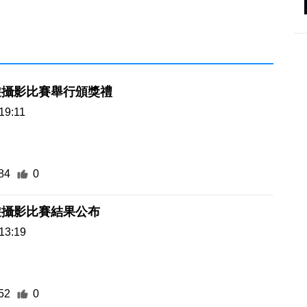
遊攝影比賽舉行頒獎禮
19:11
84
0
遊攝影比賽結果公布
13:19
52
0