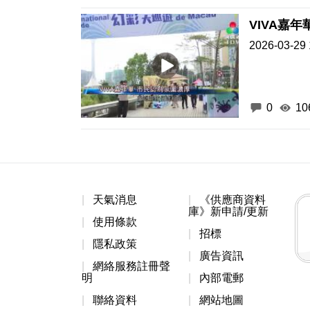
VIVA嘉
2026-03-29 
0
10
天氣消息
《供應商資料
庫》新申請/更新
使用條款
招標
隱私政策
廣告資訊
網絡服務註冊聲
明
內部電郵
聯絡資料
網站地圖