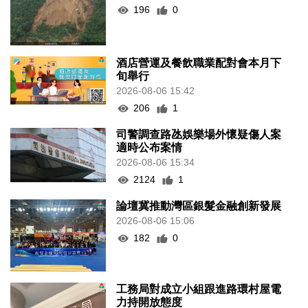
196
0
酒店營運及餐飲職業配對會本月下
旬舉行
2026-08-06 15:42
206
1
司警調查路氹娛樂場外懷疑傷人案
適時公布案情
2026-08-06 15:34
2124
1
論壇冀推動灣區銀髮金融創新發展
2026-08-06 15:06
182
0
工務局對成立小組跟進路環村屋電
力持開放態度