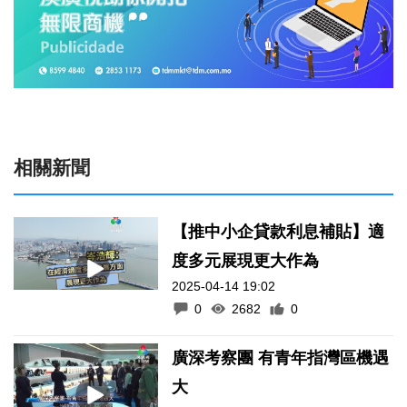
相關新聞
【推中小企貸款利息補貼】適
度多元展現更大作為
2025-04-14 19:02
0
2682
0
廣深考察團 有青年指灣區機遇
大