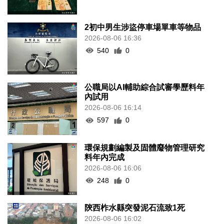
2初中男生涉盜停車場單車等物品
2026-08-06 16:36
540
0
公職局以AI輔助綜合試審學歷料年
內試用
2026-08-06 16:14
597
0
環保規劃編製及固體廢物管理研究
料年內完成
2026-08-06 16:06
248
0
陝西柞水縣突發泥石流致1死
2026-08-06 16:02