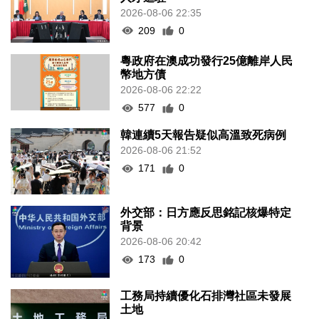
2026-08-06 22:35
209
0
粵政府在澳成功發行25億離岸人民
幣地方債
2026-08-06 22:22
577
0
韓連續5天報告疑似高溫致死病例
2026-08-06 21:52
171
0
外交部：日方應反思銘記核爆特定
背景
2026-08-06 20:42
173
0
工務局持續優化石排灣社區未發展
土地