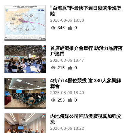
“白海豚”料最快下週日浙閩沿海登
陸
2026-08-06 18:58
346
0
首店經濟推介會舉行 助潛力品牌落
戶澳門
2026-08-06 18:47
215
0
4街市14攤位競投 逾 330人參與解
釋會
2026-08-06 18:40
253
0
內地傳媒公司拜訪澳廣視冀加強交
流
2026-08-06 18:22