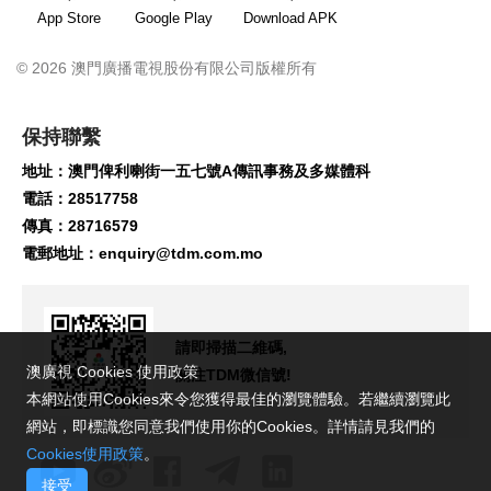
App Store
Google Play
Download APK
© 2026 澳門廣播電視股份有限公司版權所有
保持聯繫
地址：澳門俾利喇街一五七號A傳訊事務及多媒體科
電話：28517758
傳真：28716579
電郵地址：
enquiry@tdm.com.mo
請即掃描二維碼,
澳廣視 Cookies 使用政策
關注TDM微信號!
本網站使用Cookies來令您獲得最佳的瀏覽體驗。若繼續瀏覽此
網站，即標識您同意我們使用你的Cookies。詳情請見我們的
Cookies使用政策
。
接受