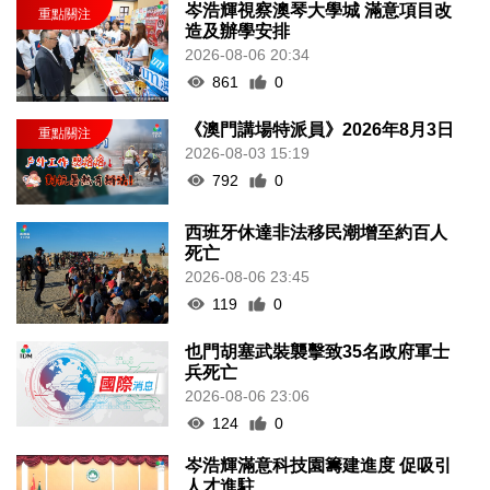
岑浩輝視察澳琴大學城 滿意項目改
造及辦學安排
2026-08-06 20:34
861
0
《澳門講場特派員》2026年8月3日
2026-08-03 15:19
792
0
西班牙休達非法移民潮增至約百人
死亡
2026-08-06 23:45
119
0
也門胡塞武裝襲擊致35名政府軍士
兵死亡
2026-08-06 23:06
124
0
岑浩輝滿意科技園籌建進度 促吸引
人才進駐