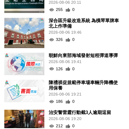
2026-08-06 20:11
255
0
深合區升級改造系統 為橫琴單牌車
北上作準備
2026-08-06 19:46
326
0
朝鮮向東部海域發射短程彈道導彈
2026-08-06 19:41
126
0
陳禮祺促規範停車場車輛升降機使
用保養
2026-08-06 19:21
186
0
治安警雷霆行動截3人逾期逗留
2026-08-06 19:20
212
0