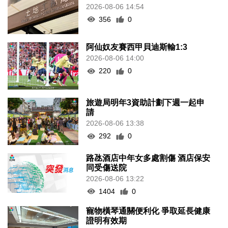
2026-08-06 14:54
356
0
阿仙奴友賽西甲貝迪斯輸1:3
2026-08-06 14:00
220
0
旅遊局明年3資助計劃下週一起申
請
2026-08-06 13:38
292
0
路氹酒店中年女多處割傷 酒店保安
同受傷送院
2026-08-06 13:22
1404
0
寵物橫琴通關便利化 爭取延長健康
證明有效期