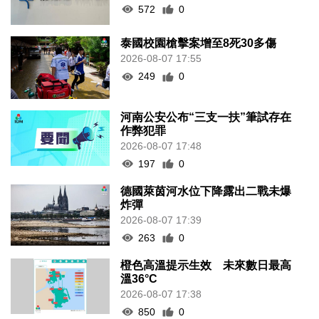
572
0
泰國校園槍擊案增至8死30多傷
2026-08-07 17:55
249
0
河南公安公布“三支一扶”筆試存在
作弊犯罪
2026-08-07 17:48
197
0
德國萊茵河水位下降露出二戰未爆
炸彈
2026-08-07 17:39
263
0
橙色高溫提示生效 未來數日最高
溫36°C
2026-08-07 17:38
850
0