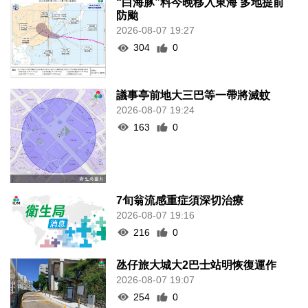
“白海豚”料今晚移入東海 多地提前
防颱
2026-08-07 19:27
304
0
議事亭前地大三巴等一帶將滅蚊
2026-08-07 19:24
163
0
7旬翁流感重症須深切治療
2026-08-07 19:16
216
0
氹仔旅大城大2巴士站明恢復運作
2026-08-07 19:07
254
0