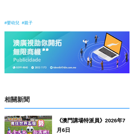
#嬰幼兒
#親子
相關新聞
《澳門講場特派員》2026年7
月6日