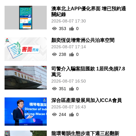
澳車北上APP優化界面 增已預約通
關紀錄
2026-08-07 17:30
353
0
顏奕恆促增青洲公共泊車空間
2026-08-07 17:14
238
0
司警介入騙案阻匯款 1居民免損7.8
萬元
2026-08-07 16:50
351
0
深合區產業發展局加入ICCA會員
2026-08-07 16:43
244
0
龍環葡韻生態步道下週三起翻新