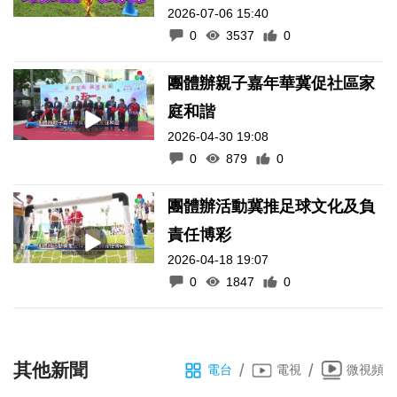
2026-07-06 15:40
0
3537
0
團體辦親子嘉年華冀促社區家
庭和諧
2026-04-30 19:08
0
879
0
團體辦活動冀推足球文化及負
責任博彩
2026-04-18 19:07
0
1847
0
其他新聞
/
/
電台
電視
微視頻