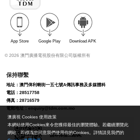
App Store
Google Play
Download APK
© 2026 澳門廣播電視股份有限公司版權所有
保持聯繫
地址：澳門俾利喇街一五七號A傳訊事務及多媒體科
電話：28517758
傳真：28716579
電郵地址：
enquiry@tdm.com.mo
澳廣視 Cookies 使用政策
本網站使用Cookies來令您獲得最佳的瀏覽體驗。若繼續瀏覽此
網站，即標識您同意我們使用你的Cookies。詳情請見我們的
請即掃描二維碼,