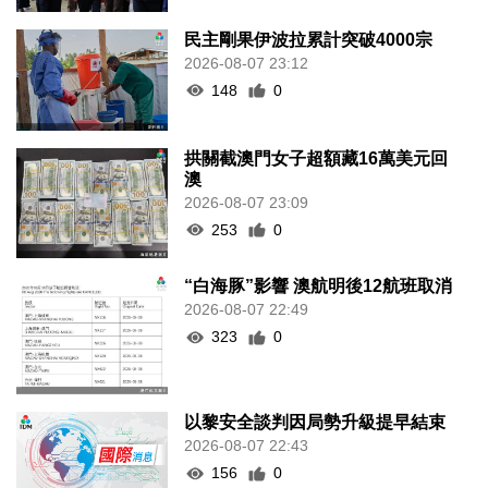
民主剛果伊波拉累計突破4000宗
2026-08-07 23:12
148
0
拱關截澳門女子超額藏16萬美元回
澳
2026-08-07 23:09
253
0
“白海豚”影響 澳航明後12航班取消
2026-08-07 22:49
323
0
以黎安全談判因局勢升級提早結束
2026-08-07 22:43
156
0