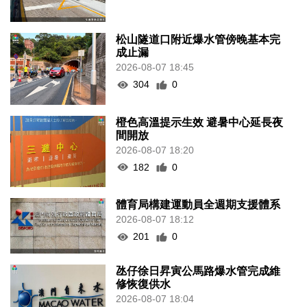
松山隧道口附近爆水管傍晚基本完
成止漏
2026-08-07 18:45
304
0
橙色高溫提示生效 避暑中心延長夜
間開放
2026-08-07 18:20
182
0
體育局構建運動員全週期支援體系
2026-08-07 18:12
201
0
氹仔徐日昇寅公馬路爆水管完成維
修恢復供水
2026-08-07 18:04