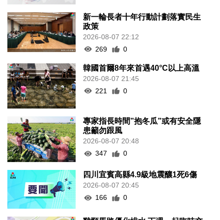
新一輪長者十年行動計劃落實民生
政策
2026-08-07 22:12
269
0
韓國首爾8年來首遇40°C以上高溫
2026-08-07 21:45
221
0
專家指長時間”抱冬瓜”或有安全隱
患籲勿跟風
2026-08-07 20:48
347
0
四川宜賓高縣4.9級地震釀1死6傷
2026-08-07 20:45
166
0