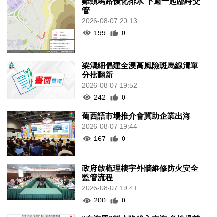
雞頸馬路優化排水 下週一起臨時交
管
2026-08-07 20:13
199
0
梁鴻細倡建全澳高風險斑馬線清單
分批翻新
2026-08-07 19:52
242
0
葡西語市場推介會冀助企業出海
2026-08-07 19:44
167
0
政府啟梳理樓宇外牆維修防火安全
監管流程
2026-08-07 19:41
200
0