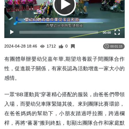
00:00
2024-04-28 18:46
1712
0
00:01:15
有團體舉辦嬰幼兒嘉年華,期望培養親子間團隊合作
性，促進親子關係，有家長認為活動增進一家大小的
感情。
一眾“BB運動員”穿著精心搭配的服裝，由爸爸們帶領
入場，而嬰幼兒車隊緊隨其後。來到團隊比賽環節，
在爸爸媽媽的幫助下，小朋友踏過呼拉圈，跨過欄
桿，再將“蕃薯”搬到終點，彰顯出團隊合作和家庭默