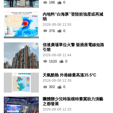
186
0
內地料“白海豚”登陸前強度或再減
弱
2026-08-08 12:55
376
0
信達廣場單位火警 疑插座電線短路
引致
2026-08-08 12:44
1520
0
天氣酷熱 外港錄最高溫35.5°C
2026-08-08 12:39
302
0
團體辦少兒時裝模特賽冀助力演藝
之都發展
2026-08-08 12:33