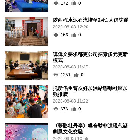
172
0
陝西柞水泥石流增至2死1人仍失蹤
2026-08-08 12:20
166
0
譚偉文要求都更公司探索多元更新
模式
2026-08-08 11:47
1251
0
托所倡生育友好加油站聯動社區加
強推廣
2026-08-08 11:22
373
0
《夢影牡丹亭》糅合雙非遺現代話
劇展文化交融
2026-08-08 10:55