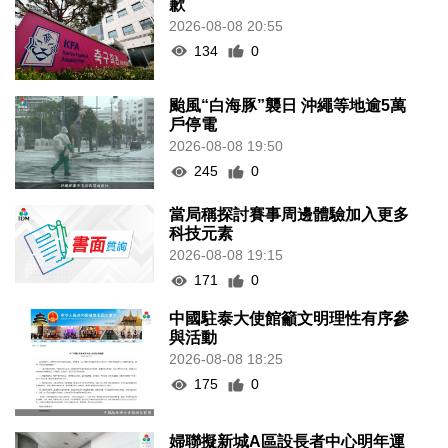
歉
2026-08-08 20:55
134
0
颱風“白海豚”襲日 沖繩等地逾5萬
戶停電
2026-08-08 19:50
245
0
當局稱探討賽事周邊體驗加入更多
科技元素
2026-08-08 19:15
171
0
中國駐泰大使館籲文明理性有序參
與活動
2026-08-08 18:25
175
0
婦聯擬新城A區設長者中心明年運