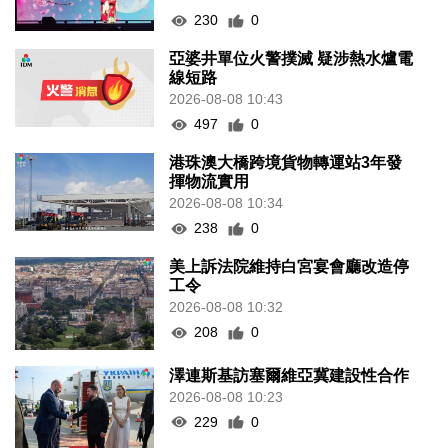
230
0
亞婆井單位火警撲滅 疑涉熱水爐電
線短路
2026-08-08 10:43
497
0
港珠澳大橋跨境貨物轉運站3年發
揮物流實用
2026-08-08 10:34
238
0
美上訴法院維持白宮宴會廳改造停
工令
2026-08-08 10:32
208
0
澤連斯基訪塞爾維亞冀建設性合作
2026-08-08 10:23
229
0