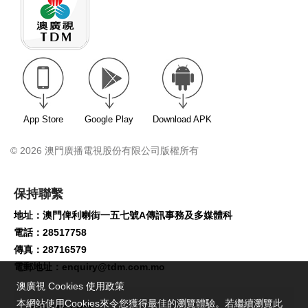
App Store
Google Play
Download APK
© 2026 澳門廣播電視股份有限公司版權所有
保持聯繫
地址：澳門俾利喇街一五七號A傳訊事務及多媒體科
電話：28517758
傳真：28716579
電郵地址：
enquiry@tdm.com.mo
澳廣視 Cookies 使用政策
本網站使用Cookies來令您獲得最佳的瀏覽體驗。若繼續瀏覽此