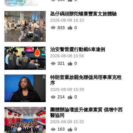
氹仔碼頭辦陀螺賽豐富文旅體驗
2026-08-08 16:10
833
0
治安警雷霆行動截6車違例
2026-08-08 15:56
321
0
特朗普重啟罷免聯儲局理事庫克程
序
2026-08-08 15:39
214
0
團體辦論壇提升健康素質 倡增中西
醫協同
2026-08-08 15:32
163
0