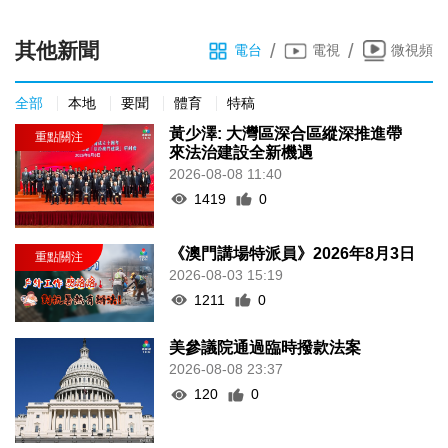
其他新聞
/
/
電台
電視
微視頻
全部
本地
要聞
體育
特稿
黃少澤: 大灣區深合區縱深推進帶
來法治建設全新機遇
2026-08-08 11:40
1419
0
《澳門講場特派員》2026年8月3日
2026-08-03 15:19
1211
0
美參議院通過臨時撥款法案
2026-08-08 23:37
120
0