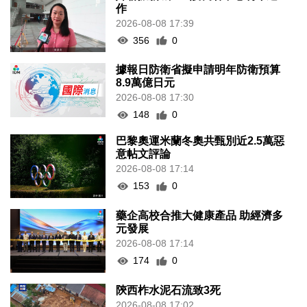
作
2026-08-08 17:39
356
0
據報日防衛省擬申請明年防衛預算
8.9萬億日元
2026-08-08 17:30
148
0
巴黎奧運米蘭冬奧共甄別近2.5萬惡
意帖文評論
2026-08-08 17:14
153
0
藥企高校合推大健康產品 助經濟多
元發展
2026-08-08 17:14
174
0
陝西柞水泥石流致3死
2026-08-08 17:02