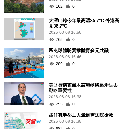
162
0
大潭山錄今年最高溫35.7°C 外港高
見36.7°C
2026-08-08 16:58
765
0
匹克球體驗冀推體育多元共融
2026-08-08 16:46
289
0
美財長稱霍爾木茲海峽將逐步失去
戰略重要性
2026-08-08 16:38
255
0
氹仔有地盤工人暈倒需送院搶救
2026-08-08 16:35
693
0