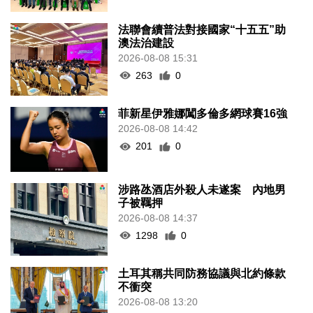
法聯會續普法對接國家“十五五”助
澳法治建設
2026-08-08 15:31
263
0
菲新星伊雅娜闖多倫多網球賽16強
2026-08-08 14:42
201
0
涉路氹酒店外殺人未遂案 內地男
子被羈押
2026-08-08 14:37
1298
0
土耳其稱共同防務協議與北約條款
不衝突
2026-08-08 13:20