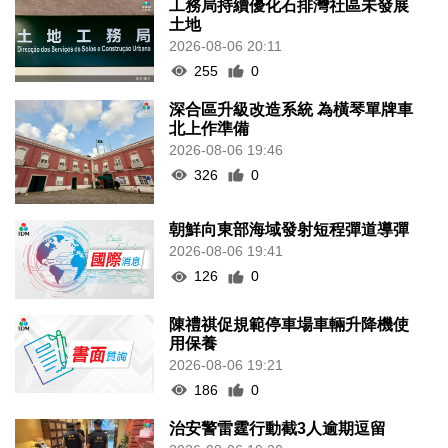
工務局持續優化石排灣社區未發展
土地
2026-08-06 20:11
255
0
深合區升級改造系統 為橫琴單牌車
北上作準備
2026-08-06 19:46
326
0
朝鮮向東部海域發射短程彈道導彈
2026-08-06 19:41
126
0
陳禮祺促規範停車場車輛升降機使
用保養
2026-08-06 19:21
186
0
治安警雷霆行動截3人逾期逗留