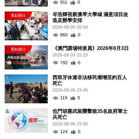
911
0
岑浩輝視察澳琴大學城 滿意項目改
造及辦學安排
2026-08-06 20:34
860
0
《澳門講場特派員》2026年8月3日
2026-08-03 15:19
792
0
西班牙休達非法移民潮增至約百人
死亡
2026-08-06 23:45
119
0
也門胡塞武裝襲擊致35名政府軍士
兵死亡
2026-08-06 23:06
124
0