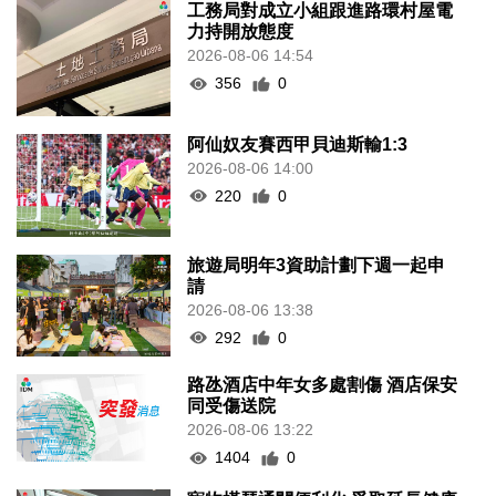
工務局對成立小組跟進路環村屋電
力持開放態度
2026-08-06 14:54
356
0
阿仙奴友賽西甲貝迪斯輸1:3
2026-08-06 14:00
220
0
旅遊局明年3資助計劃下週一起申
請
2026-08-06 13:38
292
0
路氹酒店中年女多處割傷 酒店保安
同受傷送院
2026-08-06 13:22
1404
0