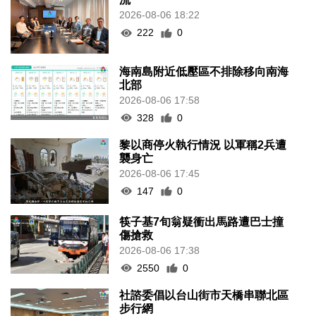
2026-08-06 18:22
222
0
海南島附近低壓區不排除移向南海
北部
2026-08-06 17:58
328
0
黎以商停火執行情況 以軍稱2兵遭
襲身亡
2026-08-06 17:45
147
0
筷子基7旬翁疑衝出馬路遭巴士撞
傷搶救
2026-08-06 17:38
2550
0
社諮委倡以台山街市天橋串聯北區
步行網