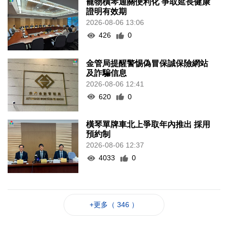
寵物橫琴通關便利化 爭取延長健康
證明有效期
2026-08-06 13:06
426
0
金管局提醒警惕偽冒保誠保險網站
及詐騙信息
2026-08-06 12:41
620
0
橫琴單牌車北上爭取年內推出 採用
預約制
2026-08-06 12:37
4033
0
+更多（ 346 ）