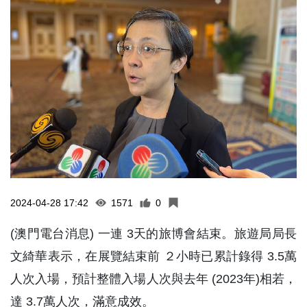
2024-04-28 17:42
1571
0
(澳門電台消息) 一連 3天的旅博會結束。旅遊局局長
文綺華表示，在展覽結束前 ２小時已累計錄得 3.5萬
人次入場，預計整體入場人次與去年 (2023年)相若，
達 3.7萬人次，滿意成效。