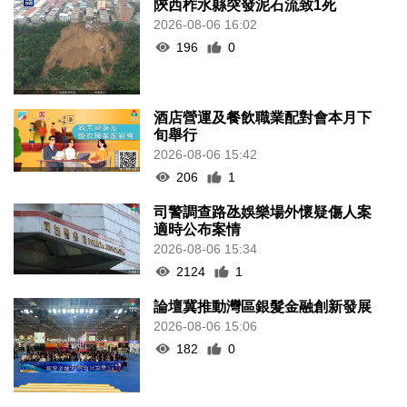
陝西柞水縣突發泥石流致1死
2026-08-06 16:02
196
0
酒店營運及餐飲職業配對會本月下
旬舉行
2026-08-06 15:42
206
1
司警調查路氹娛樂場外懷疑傷人案
適時公布案情
2026-08-06 15:34
2124
1
論壇冀推動灣區銀髮金融創新發展
2026-08-06 15:06
182
0