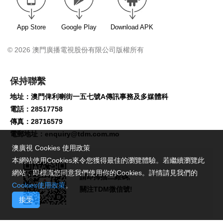
App Store
Google Play
Download APK
© 2026 澳門廣播電視股份有限公司版權所有
保持聯繫
地址：澳門俾利喇街一五七號A傳訊事務及多媒體科
電話：28517758
傳真：28716579
電郵地址：
enquiry@tdm.com.mo
澳廣視 Cookies 使用政策
本網站使用Cookies來令您獲得最佳的瀏覽體驗。若繼續瀏覽此
網站，即標識您同意我們使用你的Cookies。詳情請見我們的
請即掃描二維碼,
Cookies使用政策
。
關注TDM微信號!
接受