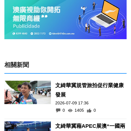
相關新聞
文綺華冀規管旅拍促行業健康
發展
2026-07-09 17:36
0
1405
0
文綺華冀藉APEC展澳“一國兩