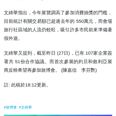
文綺華指出，今年展覽調高了參加消費抽獎的門檻，
目前統計有關交易額已超過去年的 550萬元，而會場
旅行社區域的人流仍較旺，吸引許多市民前來準備暑
假外遊。
文綺華又提到，截至昨日 (27日)，已有 107家企業簽
署共 51份合作協議。而首次參展的約旦和敘利亞展
商反映希望再參加旅博會。 (陳嘉信 李芬艷)
註: 此稿於18:12更新。
#旅博會
#文綺華