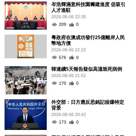
岑浩輝滿意科技園籌建進度 促吸引
人才進駐
2026-08-06 22:35
209
0
粵政府在澳成功發行25億離岸人民
幣地方債
2026-08-06 22:22
576
0
韓連續5天報告疑似高溫致死病例
2026-08-06 21:52
170
0
外交部：日方應反思銘記核爆特定
背景
2026-08-06 20:42
173
0