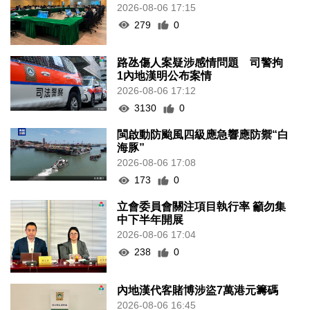
2026-08-06 17:15
279
0
路氹傷人案疑涉感情問題 司警拘
1內地漢明公布案情
2026-08-06 17:12
3130
0
閩啟動防颱風四級應急響應防禦“白
海豚”
2026-08-06 17:08
173
0
立會委員會關注項目執行率 籲勿集
中下半年開展
2026-08-06 17:04
238
0
內地漢代客賭博涉盜7萬港元籌碼
2026-08-06 16:45