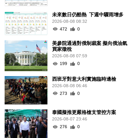
未來數日仍酷熱 下週中驟雨增多
2026-08-08 08:32
472
0
美參院通過對俄制裁案 擬向俄油氣
買家徵稅
2026-08-08 07:59
199
0
西班牙對意大利實施臨時邊檢
2026-08-08 06:46
273
0
泰國擬推更嚴格槍支管控方案
2026-08-07 23:46
276
0