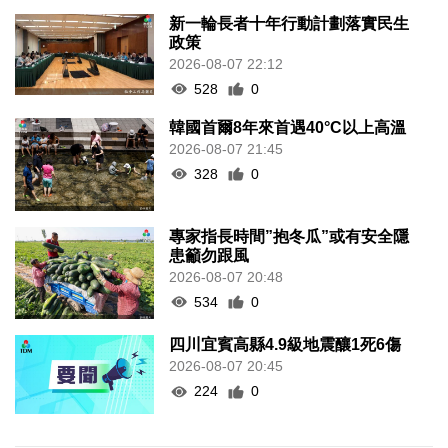
新一輪長者十年行動計劃落實民生
政策
2026-08-07 22:12
528
0
韓國首爾8年來首遇40°C以上高溫
2026-08-07 21:45
328
0
專家指長時間”抱冬瓜”或有安全隱
患籲勿跟風
2026-08-07 20:48
534
0
四川宜賓高縣4.9級地震釀1死6傷
2026-08-07 20:45
224
0