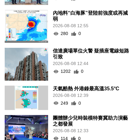
內地料“白海豚”登陸前強度或再減
弱
2026-08-08 12:55
280
0
信達廣場單位火警 疑插座電線短路
引致
2026-08-08 12:44
1202
0
天氣酷熱 外港錄最高溫35.5°C
2026-08-08 12:39
249
0
團體辦少兒時裝模特賽冀助力演藝
之都發展
2026-08-08 12:33
114
0