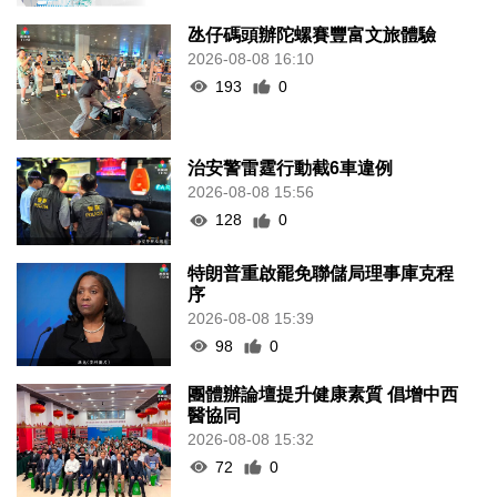
氹仔碼頭辦陀螺賽豐富文旅體驗
2026-08-08 16:10
193
0
治安警雷霆行動截6車違例
2026-08-08 15:56
128
0
特朗普重啟罷免聯儲局理事庫克程
序
2026-08-08 15:39
98
0
團體辦論壇提升健康素質 倡增中西
醫協同
2026-08-08 15:32
72
0