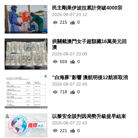
民主剛果伊波拉累計突破4000宗
2026-08-07 23:12
215
0
拱關截澳門女子超額藏16萬美元回
澳
2026-08-07 23:09
559
0
“白海豚”影響 澳航明後12航班取消
2026-08-07 22:49
718
0
以黎安全談判因局勢升級提早結束
2026-08-07 22:43
221
0