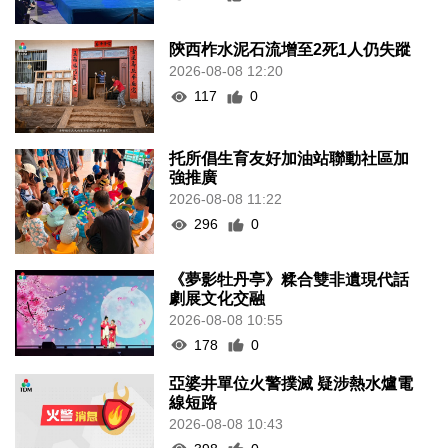
陝西柞水泥石流增至2死1人仍失蹤
2026-08-08 12:20
117
0
托所倡生育友好加油站聯動社區加
強推廣
2026-08-08 11:22
296
0
《夢影牡丹亭》糅合雙非遺現代話
劇展文化交融
2026-08-08 10:55
178
0
亞婆井單位火警撲滅 疑涉熱水爐電
線短路
2026-08-08 10:43