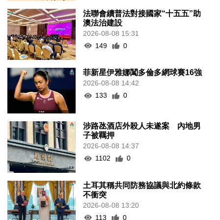
法聯會續普法對接國家“十五五”助
澳法治建設
2026-08-08 15:31
149
0
菲新星伊雅娜闖多倫多網球賽16強
2026-08-08 14:42
133
0
涉路氹酒店外殺人未遂案 內地男
子被羈押
2026-08-08 14:37
1102
0
土耳其稱共同防務協議與北約條款
不衝突
2026-08-08 13:20
113
0