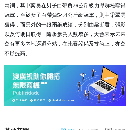
兩銅，其中葉昊在男子白帶負76公斤級力壓群雄奪得
冠軍，至於女子白帶負54.4公斤級冠軍，則由梁翠雲
獲得，而另外的一銀兩銅成績，分別由梁灝君，張影
以及何朗日取得，隨著參賽人數增多，大會表示未來
會有更多內地巡迴分站，在比賽設備及技術上，亦會
不斷提高。