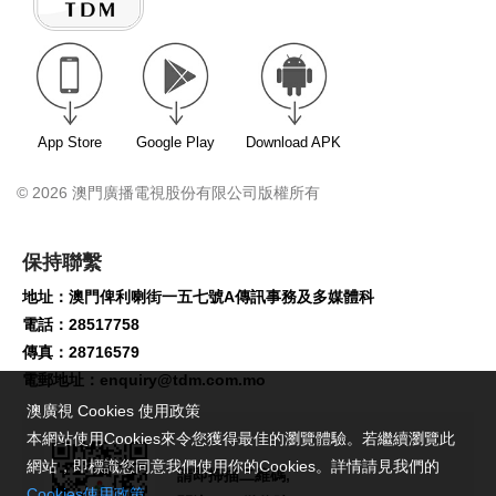
App Store
Google Play
Download APK
© 2026 澳門廣播電視股份有限公司版權所有
保持聯繫
地址：澳門俾利喇街一五七號A傳訊事務及多媒體科
電話：28517758
傳真：28716579
電郵地址：
enquiry@tdm.com.mo
澳廣視 Cookies 使用政策
本網站使用Cookies來令您獲得最佳的瀏覽體驗。若繼續瀏覽此
網站，即標識您同意我們使用你的Cookies。詳情請見我們的
請即掃描二維碼,
Cookies使用政策
。