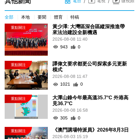
其他新聞
/
/
電台
電視
微視頻
全部
本地
要聞
體育
特稿
黃少澤: 大灣區深合區縱深推進帶
來法治建設全新機遇
2026-08-08 11:40
943
0
譚偉文要求都更公司探索多元更新
模式
2026-08-08 11:47
1021
0
大潭山錄今年最高溫35.7°C 外港高
見36.7°C
2026-08-08 16:58
305
0
《澳門講場特派員》2026年8月3日
2026-08-03 15:19