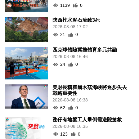
1139
0
陝西柞水泥石流致3死
2026-08-08 17:02
21
0
匹克球體驗冀推體育多元共融
2026-08-08 16:46
24
0
美財長稱霍爾木茲海峽將逐步失去
戰略重要性
2026-08-08 16:38
62
0
氹仔有地盤工人暈倒需送院搶救
2026-08-08 16:35
123
0