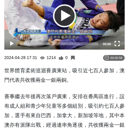
00:00
2024-04-28 17:31
1214
0
00:00:58
世界體育柔術巡迴賽廣東站，吸引近七百人參加，澳
門代表共收獲兩金一銀兩銅。
賽事繼去年後再次落戶廣東，安排在番禺區進行，設
有成人組和青少年兒童等多個組別，吸引約七百人參
加，選手有來自巴西，加拿大，新加坡等地，其中本
澳亦有派隊出戰，經過連串角逐後，共收獲兩金一銀