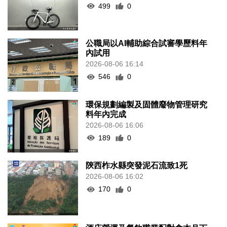
499
0
公職局以AI輔助綜合試審學歷料年
內試用
2026-08-06 16:14
546
0
環保規劃編製及固體廢物管理研究
料年內完成
2026-08-06 16:06
189
0
陝西柞水縣突發泥石流致1死
2026-08-06 16:02
170
0