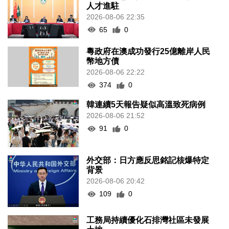
人才進駐
2026-08-06 22:35
65
0
粵政府在澳成功發行25億離岸人民
幣地方債
2026-08-06 22:22
374
0
韓連續5天報告疑似高溫致死病例
2026-08-06 21:52
91
0
外交部：日方應反思銘記核爆特定
背景
2026-08-06 20:42
109
0
工務局持續優化石排灣社區未發展