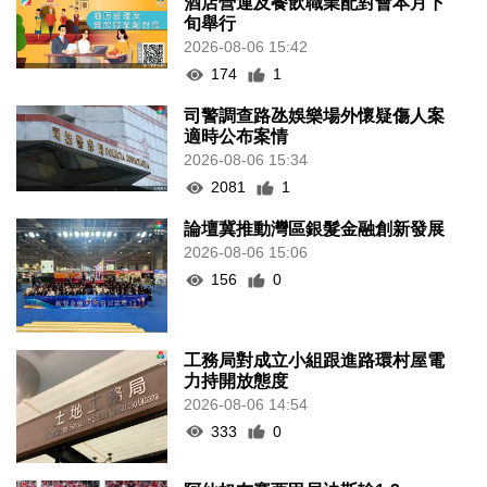
酒店營運及餐飲職業配對會本月下
旬舉行
2026-08-06 15:42
174
1
司警調查路氹娛樂場外懷疑傷人案
適時公布案情
2026-08-06 15:34
2081
1
論壇冀推動灣區銀髮金融創新發展
2026-08-06 15:06
156
0
工務局對成立小組跟進路環村屋電
力持開放態度
2026-08-06 14:54
333
0