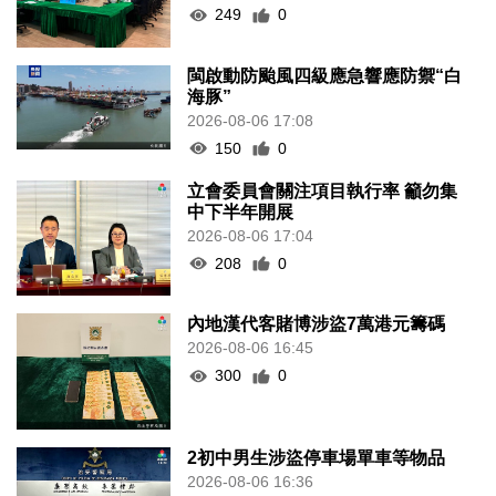
249
0
閩啟動防颱風四級應急響應防禦“白
海豚”
2026-08-06 17:08
150
0
立會委員會關注項目執行率 籲勿集
中下半年開展
2026-08-06 17:04
208
0
內地漢代客賭博涉盜7萬港元籌碼
2026-08-06 16:45
300
0
2初中男生涉盜停車場單車等物品
2026-08-06 16:36