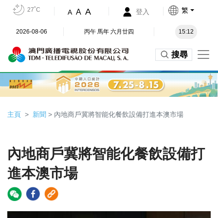
27˚C
繁
A
A
登入
A
2026-08-06
丙午 馬年 六月廿四
15:12
搜尋
主頁
新聞
> 內地商戶冀將智能化餐飲設備打進本澳市場
內地商戶冀將智能化餐飲設備打
進本澳市場