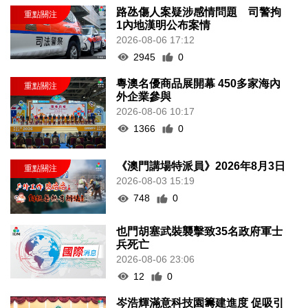
路氹傷人案疑涉感情問題 司警拘
1內地漢明公布案情
2026-08-06 17:12
2945
0
粵澳名優商品展開幕 450多家海內
外企業參與
2026-08-06 10:17
1366
0
《澳門講場特派員》2026年8月3日
2026-08-03 15:19
748
0
也門胡塞武裝襲擊致35名政府軍士
兵死亡
2026-08-06 23:06
12
0
岑浩輝滿意科技園籌建進度 促吸引