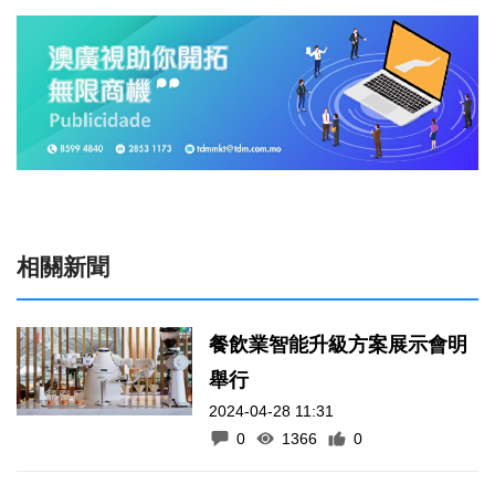
相關新聞
餐飲業智能升級方案展示會明
舉行
2024-04-28 11:31
0
1366
0