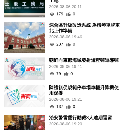
土地
2026-08-06 20:11
179
0
深合區升級改造系統 為橫琴單牌車
北上作準備
2026-08-06 19:46
237
0
朝鮮向東部海域發射短程彈道導彈
2026-08-06 19:41
79
0
陳禮祺促規範停車場車輛升降機使
用保養
2026-08-06 19:21
137
0
治安警雷霆行動截3人逾期逗留
2026-08-06 19:20