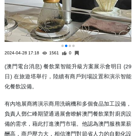
2024-04-28 17:18
1561
0
(澳門電台消息) 餐飲業智能升級方案展示會明日 (29
日) 在旅遊塔舉行，陸續有商戶到場設置和演示智能
化餐飲設備。
有內地展商將演示商用洗碗機和多個食品加工設備，
負責人鄧仁峰期望通過展會瞭解澳門餐飲業對廚房設
備的需求，藉此打進澳門市場。他認為澳門服務業薪
酬高，商戶壓力大，相信澳門對節省人力的自動化設