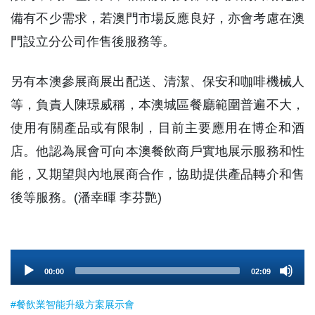
備有不少需求，若澳門市場反應良好，亦會考慮在澳
門設立分公司作售後服務等。
另有本澳參展商展出配送、清潔、保安和咖啡機械人
等，負責人陳璟威稱，本澳城區餐廳範圍普遍不大，
使用有關產品或有限制，目前主要應用在博企和酒
店。他認為展會可向本澳餐飲商戶實地展示服務和性
能，又期望與內地展商合作，協助提供產品轉介和售
後等服務。(潘幸暉 李芬艷)
Audio
00:00
02:09
Player
#餐飲業智能升級方案展示會