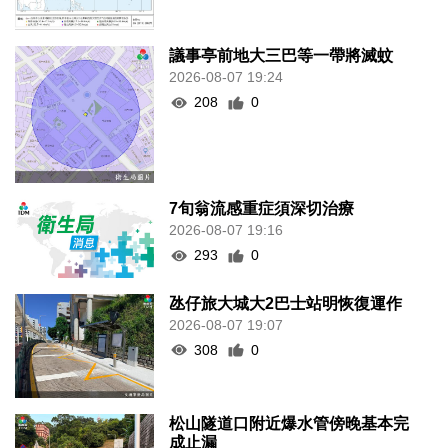
議事亭前地大三巴等一帶將滅蚊
2026-08-07 19:24
208
0
7旬翁流感重症須深切治療
2026-08-07 19:16
293
0
氹仔旅大城大2巴士站明恢復運作
2026-08-07 19:07
308
0
松山隧道口附近爆水管傍晚基本完
成止漏