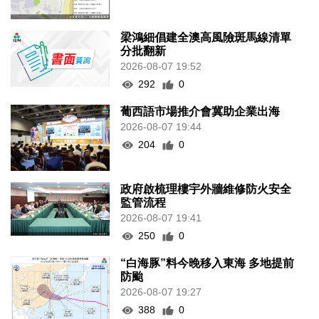
梁鴻細倡建全澳高風險斑馬線清單
分批翻新
2026-08-07 19:52
292
0
葡西語市場推介會冀助企業出海
2026-08-07 19:44
204
0
政府啟梳理樓宇外牆維修防火安全
監管流程
2026-08-07 19:41
250
0
“白海豚”料今晚移入東海 多地提前
防颱
2026-08-07 19:27
388
0