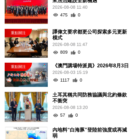
來法治建設全新機遇
2026-08-08 11:40
475
0
譚偉文要求都更公司探索多元更新
模式
2026-08-08 11:47
809
0
《澳門講場特派員》2026年8月3日
2026-08-03 15:19
1117
0
土耳其稱共同防務協議與北約條款
不衝突
2026-08-08 13:20
57
0
內地料“白海豚”登陸前強度或再減
弱