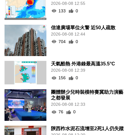
2026-08-08 12:55
133
0
信達廣場單位火警 近50人疏散
2026-08-08 12:44
704
0
天氣酷熱 外港錄最高溫35.5°C
2026-08-08 12:39
156
0
團體辦少兒時裝模特賽冀助力演藝
之都發展
2026-08-08 12:33
76
0
陝西柞水泥石流增至2死1人仍失蹤
2026-08-08 12:20