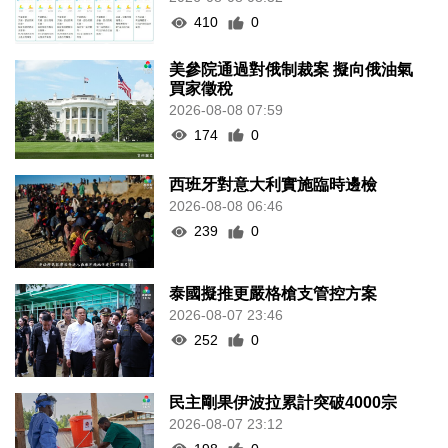
410
0
美參院通過對俄制裁案 擬向俄油氣
買家徵稅
2026-08-08 07:59
174
0
西班牙對意大利實施臨時邊檢
2026-08-08 06:46
239
0
泰國擬推更嚴格槍支管控方案
2026-08-07 23:46
252
0
民主剛果伊波拉累計突破4000宗
2026-08-07 23:12