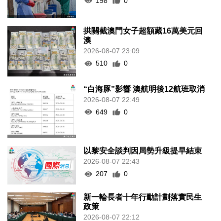
198
0
拱關截澳門女子超額藏16萬美元回
澳
2026-08-07 23:09
510
0
“白海豚”影響 澳航明後12航班取消
2026-08-07 22:49
649
0
以黎安全談判因局勢升級提早結束
2026-08-07 22:43
207
0
新一輪長者十年行動計劃落實民生
政策
2026-08-07 22:12