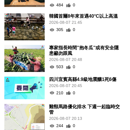
484
0
韓國首爾8年來首遇40°C以上高溫
2026-08-07 21:45
305
0
專家指長時間”抱冬瓜”或有安全隱
患籲勿跟風
2026-08-07 20:48
503
0
四川宜賓高縣4.9級地震釀1死6傷
2026-08-07 20:45
210
0
雞頸馬路優化排水 下週一起臨時交
管
2026-08-07 20:13
244
0