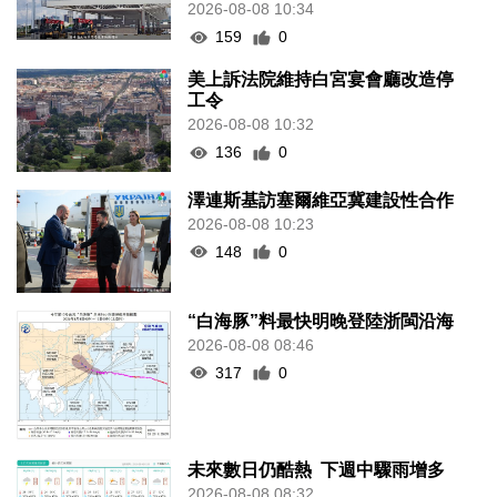
2026-08-08 10:34
159
0
美上訴法院維持白宮宴會廳改造停
工令
2026-08-08 10:32
136
0
澤連斯基訪塞爾維亞冀建設性合作
2026-08-08 10:23
148
0
“白海豚”料最快明晚登陸浙閩沿海
2026-08-08 08:46
317
0
未來數日仍酷熱 下週中驟雨增多
2026-08-08 08:32