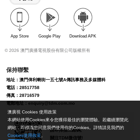
App Store
Google Play
Download APK
© 2026 澳門廣播電視股份有限公司版權所有
保持聯繫
地址：澳門俾利喇街一五七號A傳訊事務及多媒體科
電話：28517758
傳真：28716579
電郵地址：
enquiry@tdm.com.mo
澳廣視 Cookies 使用政策
本網站使用Cookies來令您獲得最佳的瀏覽體驗。若繼續瀏覽此
網站，即標識您同意我們使用你的Cookies。詳情請見我們的
請即掃描二維碼,
Cookies使用政策
。
關注TDM微信號!