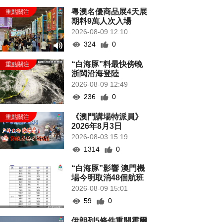
粵澳名優商品展4天展
期料9萬人次入場
2026-08-09 12:10
324
0
“白海豚”料最快傍晚
浙閩沿海登陸
2026-08-09 12:49
236
0
《澳門講場特派員》
2026年8月3日
2026-08-03 15:19
1314
0
“白海豚”影響 澳門機
場今明取消48個航班
2026-08-09 15:01
59
0
伊朗列5條件重開霍爾