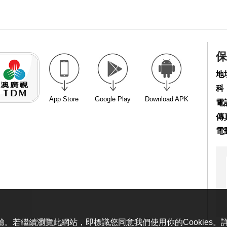
保
地
科
App Store
Google Play
Download APK
電話
傳真
電
體驗。若繼續瀏覽此網站，即標識您同意我們使用你的Cookies