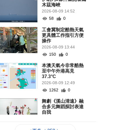
木茲海峽
2026-08-09 14:52
58
0
工會冀制定酷熱天氣
更具體工作指引方便
操作
2026-08-09 13:44
150
0
本澳天氣今非常酷熱
至中午外港高見
37.3°C
2026-08-09 12:49
1262
0
舞劇《溪山清遠》融
合多元舞蹈探討表達
自我
2026-08-09 12:03
130
0