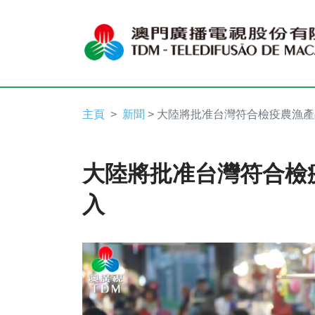
主頁
新聞
> 大陸將批准台灣符合檢疫農漁
大陸將批准台灣符合檢
入