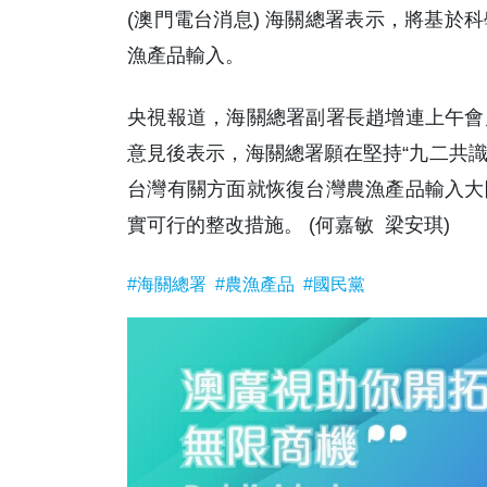
(澳門電台消息) 海關總署表示，將基於
漁產品輸入。
央視報道，海關總署副署長趙增連上午會
意見後表示，海關總署願在堅持“九二共識
台灣有關方面就恢復台灣農漁產品輸入大
實可行的整改措施。 (何嘉敏 梁安琪)
#海關總署
#農漁產品
#國民黨