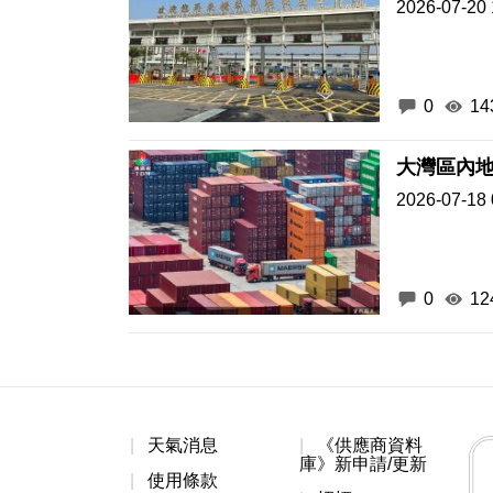
2026-07-20 
0
14
大灣區內地
2026-07-18 
0
12
天氣消息
《供應商資料
庫》新申請/更新
使用條款