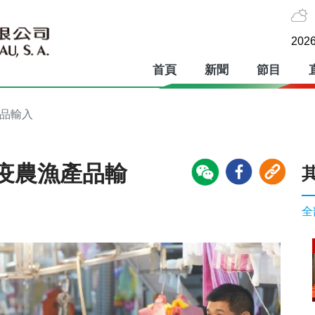
2026
首頁
新聞
節目
產品輸入
疫農漁產品輸
全