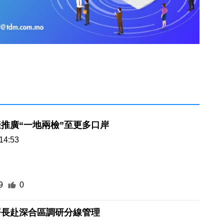
推廣“一地兩檢”至更多口岸
14:53
9
0
署長赴深合區調研分線管理