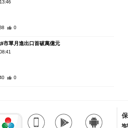
13:46
38
0
9市單月進出口首破萬億元
08:41
40
0
保
地