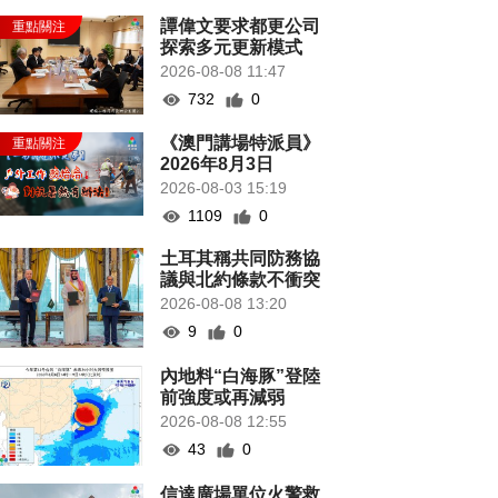
譚偉文要求都更公司
探索多元更新模式
2026-08-08 11:47
732
0
《澳門講場特派員》
2026年8月3日
2026-08-03 15:19
1109
0
土耳其稱共同防務協
議與北約條款不衝突
2026-08-08 13:20
9
0
內地料“白海豚”登陸
前強度或再減弱
2026-08-08 12:55
43
0
信達廣場單位火警救