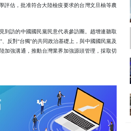
科學評估，批准符合大陸檢疫要求的台灣文旦柚等農
見到訪的中國國民黨民意代表參訪團。趙增連聽取
”、反對“台獨”的共同政治基礎上，與中國國民黨及
陸加強溝通，推動台灣業界加強源頭管理，採取切