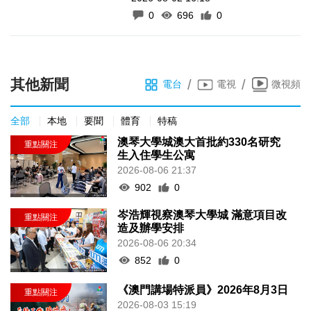
0
696
0
其他新聞
/
/
電台
電視
微視頻
全部
本地
要聞
體育
特稿
澳琴大學城澳大首批約330名研究
生入住學生公寓
2026-08-06 21:37
902
0
岑浩輝視察澳琴大學城 滿意項目改
造及辦學安排
2026-08-06 20:34
852
0
《澳門講場特派員》2026年8月3日
2026-08-03 15:19