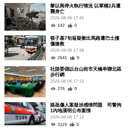
黎以商停火執行情況 以軍稱2兵遭
襲身亡
2026-08-06 17:45
142
0
筷子基7旬翁疑衝出馬路遭巴士撞
傷搶救
2026-08-06 17:38
2541
0
社諮委倡以台山街市天橋串聯北區
步行網
2026-08-06 17:15
276
0
路氹傷人案疑涉感情問題 司警拘
1內地漢明公布案情
2026-08-06 17:12
3119
0