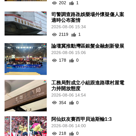
202
1
司警調查路氹娛樂場外懷疑傷人案
適時公布案情
2026-08-06 15:34
2119
1
論壇冀推動灣區銀髮金融創新發展
2026-08-06 15:06
178
0
工務局對成立小組跟進路環村屋電
力持開放態度
2026-08-06 14:54
354
0
阿仙奴友賽西甲貝迪斯輸1:3
2026-08-06 14:00
218
0