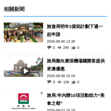
相關新聞
旅遊局明年3資助計劃下週一
起申請
2026-08-06 13:38
0
290
0
旅局擬向廣深機場國際客提供
來澳優惠
2026-08-06 10:19
0
158
0
旅局:年內辦10項活動助力“美
食之都”
2026-08-02 16:18