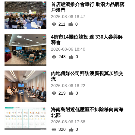
首店經濟推介會舉行 助潛力品牌落
戶澳門
2026-08-06 18:47
211
0
4街市14攤位競投 逾 330人參與解
釋會
2026-08-06 18:40
248
0
內地傳媒公司拜訪澳廣視冀加強交
流
2026-08-06 18:22
219
0
海南島附近低壓區不排除移向南海
北部
2026-08-06 17:58
320
0