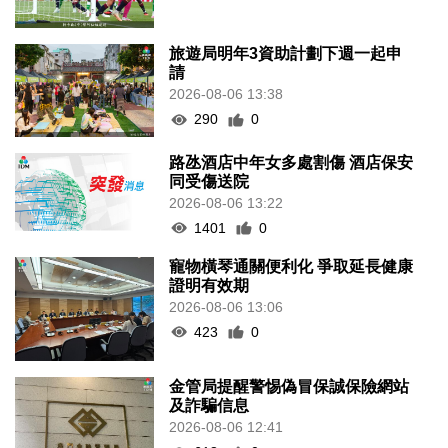
旅遊局明年3資助計劃下週一起申
請
2026-08-06 13:38
290
0
路氹酒店中年女多處割傷 酒店保安
同受傷送院
2026-08-06 13:22
1401
0
寵物橫琴通關便利化 爭取延長健康
證明有效期
2026-08-06 13:06
423
0
金管局提醒警惕偽冒保誠保險網站
及詐騙信息
2026-08-06 12:41