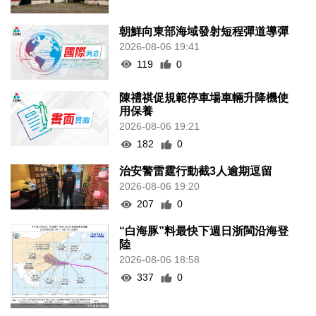
朝鮮向東部海域發射短程彈道導彈
2026-08-06 19:41
119
0
陳禮祺促規範停車場車輛升降機使
用保養
2026-08-06 19:21
182
0
治安警雷霆行動截3人逾期逗留
2026-08-06 19:20
207
0
“白海豚”料最快下週日浙閩沿海登
陸
2026-08-06 18:58
337
0