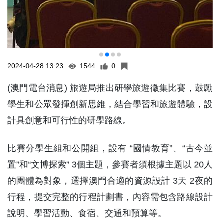
2024-04-28 13:23
1544
0
(澳門電台消息) 旅遊局推出研學旅遊徵集比賽，鼓勵
學生和公眾發揮創新思維，結合學習和旅遊體驗，設
計具創意和可行性的研學路線。
比賽分學生組和公開組，設有 “國情教育”、“古今並
置”和“文博探索” 3個主題，參賽者須根據主題以 20人
的團體為對象，選擇澳門合適的資源設計 3天 2夜的
行程，提交完整的行程計劃書，內容需包含路線設計
說明、學習活動、食宿、交通和預算等。