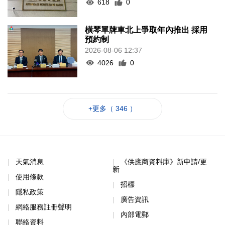
618
0
橫琴單牌車北上爭取年內推出 採用
預約制
2026-08-06 12:37
4026
0
+更多（ 346 ）
天氣消息
《供應商資料庫》新申請/更
新
使用條款
招標
隱私政策
廣告資訊
網絡服務註冊聲明
內部電郵
聯絡資料