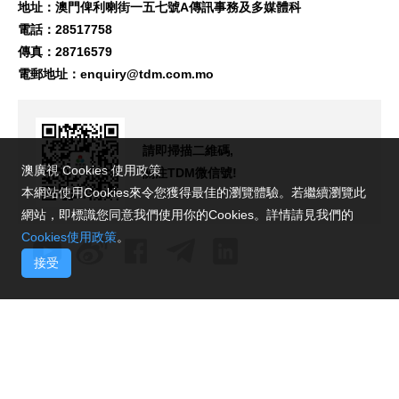
地址：澳門俾利喇街一五七號A傳訊事務及多媒體科
電話：28517758
傳真：28716579
電郵地址：
enquiry@tdm.com.mo
請即掃描二維碼,
澳廣視 Cookies 使用政策
關注TDM微信號!
本網站使用Cookies來令您獲得最佳的瀏覽體驗。若繼續瀏覽此
網站，即標識您同意我們使用你的Cookies。詳情請見我們的
Cookies使用政策
。
接受