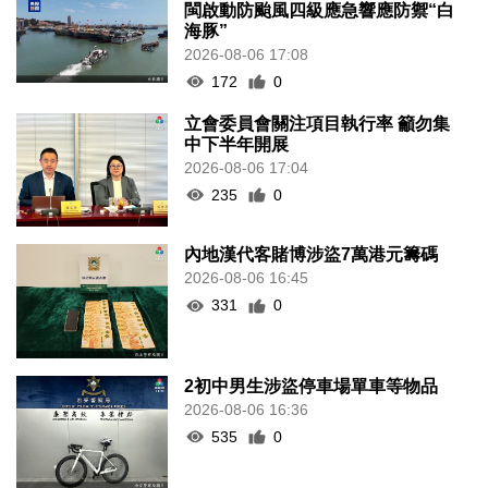
閩啟動防颱風四級應急響應防禦“白
海豚”
2026-08-06 17:08
172
0
立會委員會關注項目執行率 籲勿集
中下半年開展
2026-08-06 17:04
235
0
內地漢代客賭博涉盜7萬港元籌碼
2026-08-06 16:45
331
0
2初中男生涉盜停車場單車等物品
2026-08-06 16:36
535
0