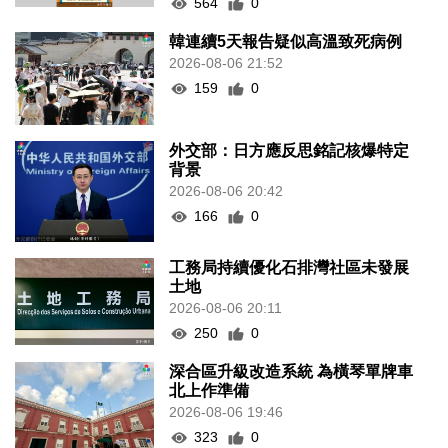
564
0
韓連續5天報告疑似高溫致死病例
2026-08-06 21:52
159
0
外交部：日方應反思銘記核爆特定
背景
2026-08-06 20:42
166
0
工務局持續優化石排灣社區未發展
土地
2026-08-06 20:11
250
0
深合區升級改造系統 為橫琴單牌車
北上作準備
2026-08-06 19:46
323
0