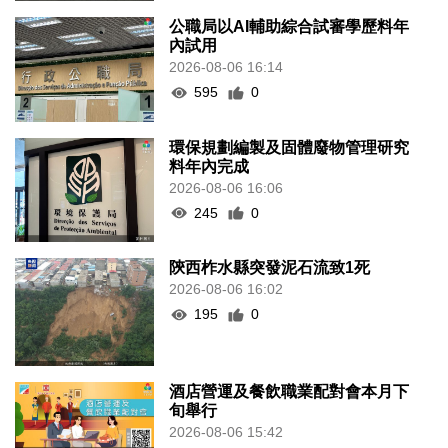
公職局以AI輔助綜合試審學歷料年
內試用
2026-08-06 16:14
595
0
環保規劃編製及固體廢物管理研究
料年內完成
2026-08-06 16:06
245
0
陝西柞水縣突發泥石流致1死
2026-08-06 16:02
195
0
酒店營運及餐飲職業配對會本月下
旬舉行
2026-08-06 15:42