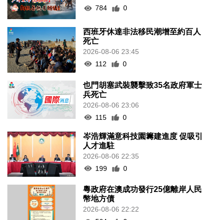
784
0
西班牙休達非法移民潮增至約百人
死亡
2026-08-06 23:45
112
0
也門胡塞武裝襲擊致35名政府軍士
兵死亡
2026-08-06 23:06
115
0
岑浩輝滿意科技園籌建進度 促吸引
人才進駐
2026-08-06 22:35
199
0
粵政府在澳成功發行25億離岸人民
幣地方債
2026-08-06 22:22