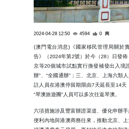
2024-04-28 12:50
4594
0
(澳門電台消息)《國家移民管理局關於
告》（2024年第2號）於今（28）日
京等20個城市試點實行換發補發出入境證
辦”、“全國通辦”；三、北京、上海六類
註人員在港澳停留期限由7天延長至14天
“琴澳旅遊團”人員可以多次往返琴澳。
六項措施涉及豐富辦證渠道、優化申辦手
便利內地與港澳商務往來，推動北京、上