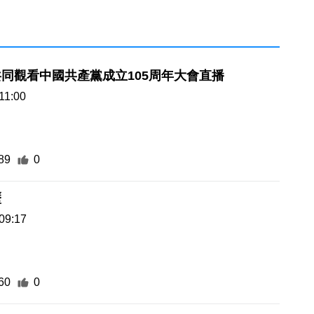
同觀看中國共產黨成立105周年大會直播
11:00
89
0
歷
09:17
60
0