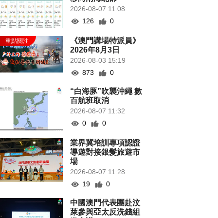
2026-08-07 11:08
126
0
《澳門講場特派員》
2026年8月3日
2026-08-03 15:19
873
0
“白海豚”吹襲沖繩 數
百航班取消
2026-08-07 11:32
0
0
業界冀培訓專項認證
導遊對接銀髮旅遊市
場
2026-08-07 11:28
19
0
中國澳門代表團赴汶
萊參與亞太反洗錢組