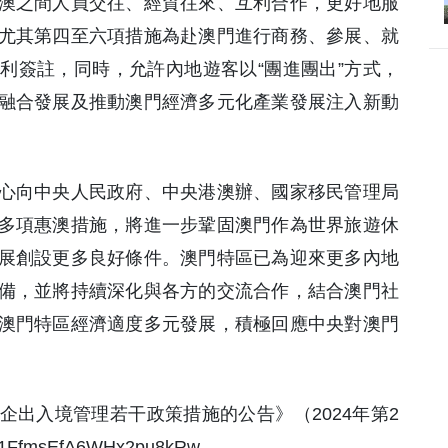
澳之間人員交往、經貿往來、互利合作，更好地服
尤其第四至六項措施為赴澳門進行商務、參展、就
利簽註，同時，允許內地遊客以“團進團出”方式，
融合發展及推動澳門經濟多元化產業發展注入新動
心向中央人民政府、中央港澳辦、國家移民管理局
多項惠澳措施，將進一步鞏固澳門作為世界旅遊休
展創設更多良好條件。澳門特區已為迎來更多內地
備，並將持續深化與各方的交流合作，結合澳門社
澳門特區經濟適度多元發展，積極回應中央對澳門
出入境管理若干政策措施的公告》（2024年第2
XB1FfmsEfA6WHx2pu8kRw。