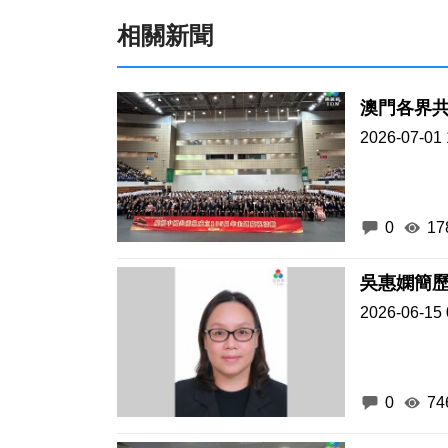
相關新聞
澳門各界共
2026-07-01 
0
17
吳惠嫻簡
2026-06-15 
0
74