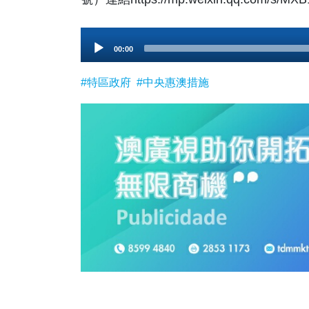
Audio
00:00
Player
#特區政府
#中央惠澳措施