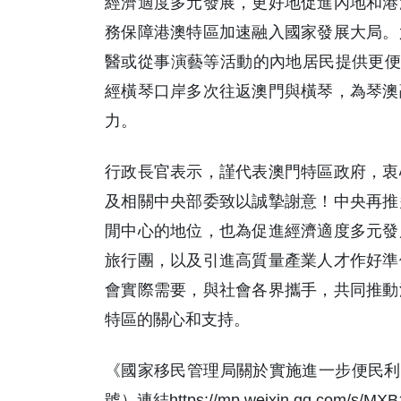
經濟適度多元發展，更好地促進內地和港
務保障港澳特區加速融入國家發展大局。
醫或從事演藝等活動的內地居民提供更便
經橫琴口岸多次往返澳門與橫琴，為琴澳
力。
行政長官表示，謹代表澳門特區政府，衷
及相關中央部委致以誠摯謝意！中央再推
閒中心的地位，也為促進經濟適度多元發
旅行團，以及引進高質量產業人才作好準
會實際需要，與社會各界攜手，共同推動
特區的關心和支持。
《國家移民管理局關於實施進一步便民利企
號）連結https://mp.weixin.qq.com/s/M