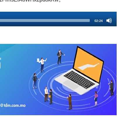
02:24