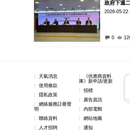
政府下週
2026-05-22 
0
12
天氣消息
《供應商資料
庫》新申請/更新
使用條款
招標
隱私政策
廣告資訊
網絡服務註冊聲
明
內部電郵
聯絡資料
網站地圖
人才招聘
通知