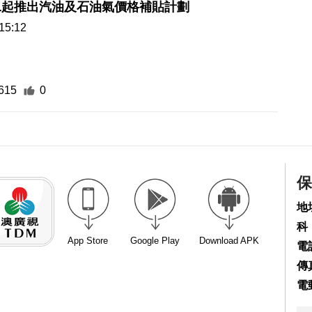
二起推出汽油及石油氣價格補貼計劃
15:12
615
0
保
地
科
App Store
Google Play
Download APK
電話
傳真
電