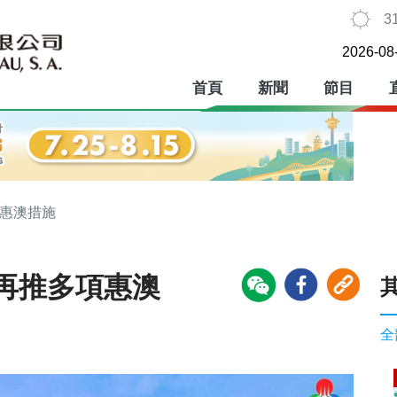
3
2026-08
首頁
新聞
節目
項惠澳措施
再推多項惠澳
全