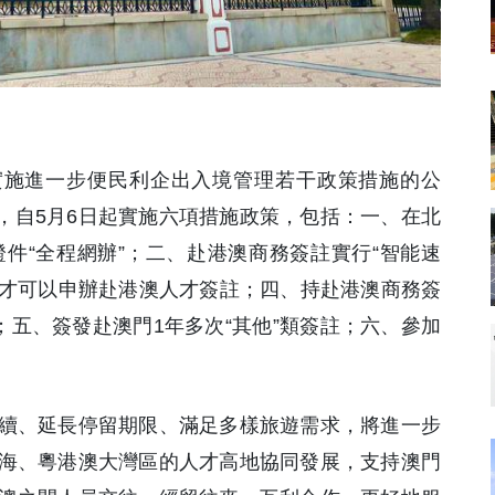
實施進一步便民利企出入境管理若干政策措施的公
發佈，自5月6日起實施六項措施政策，包括：一、在北
件“全程網辦”；二、赴港澳商務簽註實行“智能速
人才可以申辦赴港澳人才簽註；四、持赴港澳商務簽
；五、簽發赴澳門1年多次“其他”類簽註；六、參加
續、延長停留期限、滿足多樣旅遊需求，將進一步
海、粵港澳大灣區的人才高地協同發展，支持澳門