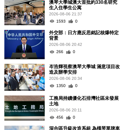
澳琴大學城澳大首批約330名研究
生入住學生公寓
2026-08-06 21:37
1593
0
外交部：日方應反思銘記核爆特定
背景
2026-08-06 20:42
266
0
岑浩輝視察澳琴大學城 滿意項目改
造及辦學安排
2026-08-06 20:34
1350
0
工務局持續優化石排灣社區未發展
土地
2026-08-06 20:11
456
0
深合區升級改造系統 為橫琴單牌車