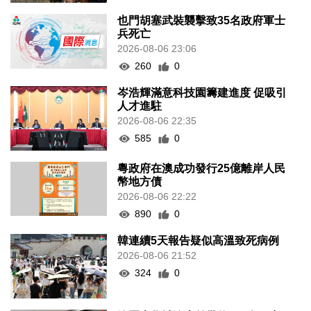
也門胡塞武裝襲擊致35名政府軍士
兵死亡
2026-08-06 23:06
260
0
岑浩輝滿意科技園籌建進度 促吸引
人才進駐
2026-08-06 22:35
585
0
粵政府在澳成功發行25億離岸人民
幣地方債
2026-08-06 22:22
890
0
韓連續5天報告疑似高溫致死病例
2026-08-06 21:52
324
0