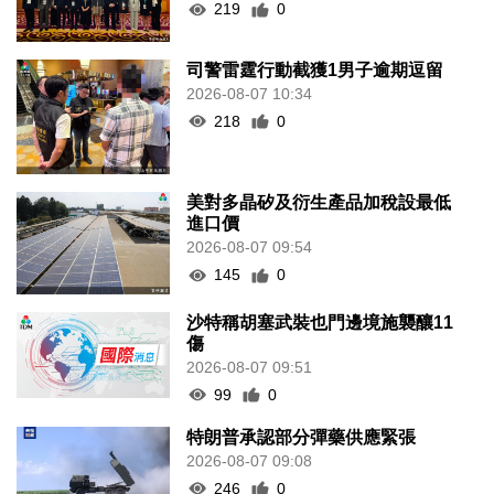
219
0
司警雷霆行動截獲1男子逾期逗留
2026-08-07 10:34
218
0
美對多晶矽及衍生產品加稅設最低
進口價
2026-08-07 09:54
145
0
沙特稱胡塞武裝也門邊境施襲釀11
傷
2026-08-07 09:51
99
0
特朗普承認部分彈藥供應緊張
2026-08-07 09:08
246
0