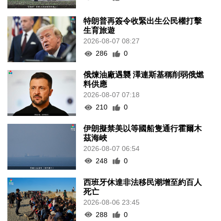
特朗普再簽令收緊出生公民權打擊
生育旅遊
2026-08-07 08:27
286
0
俄煉油廠遇襲 澤連斯基稱削弱俄燃
料供應
2026-08-07 07:18
210
0
伊朗擬禁美以等國船隻通行霍爾木
茲海峽
2026-08-07 06:54
248
0
西班牙休達非法移民潮增至約百人
死亡
2026-08-06 23:45
288
0