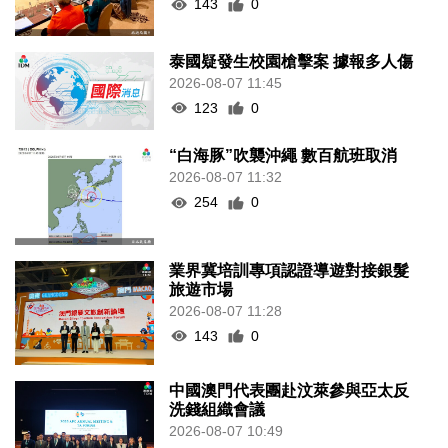
143
0
泰國疑發生校園槍擊案 據報多人傷
2026-08-07 11:45
123
0
“白海豚”吹襲沖繩 數百航班取消
2026-08-07 11:32
254
0
業界冀培訓專項認證導遊對接銀髮
旅遊市場
2026-08-07 11:28
143
0
中國澳門代表團赴汶萊參與亞太反
洗錢組織會議
2026-08-07 10:49