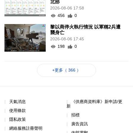
北部
2026-08-06 17:58
456
0
黎以商停火執行情況 以軍稱2兵遭
襲身亡
2026-08-06 17:45
198
0
+更多（ 366 ）
天氣消息
《供應商資料庫》新申請/更
新
使用條款
招標
隱私政策
廣告資訊
網絡服務註冊聲明
內部電郵