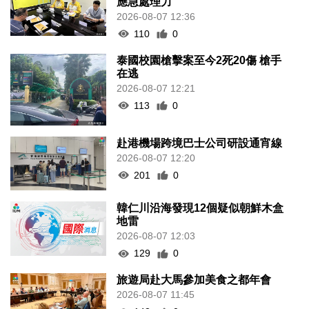
應急處理力
2026-08-07 12:36
110
0
泰國校園槍擊案至今2死20傷 槍手
在逃
2026-08-07 12:21
113
0
赴港機場跨境巴士公司研設通宵線
2026-08-07 12:20
201
0
韓仁川沿海發現12個疑似朝鮮木盒
地雷
2026-08-07 12:03
129
0
旅遊局赴大馬參加美食之都年會
2026-08-07 11:45