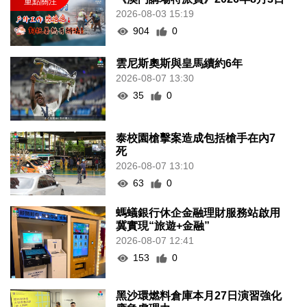
2026-08-03 15:19
904
0
雲尼斯奧斯與皇馬續約6年
2026-08-07 13:30
35
0
泰校園槍擊案造成包括槍手在內7
死
2026-08-07 13:10
63
0
螞蟻銀行休企金融理財服務站啟用
冀實現“旅遊+金融”
2026-08-07 12:41
153
0
黑沙環燃料倉庫本月27日演習強化