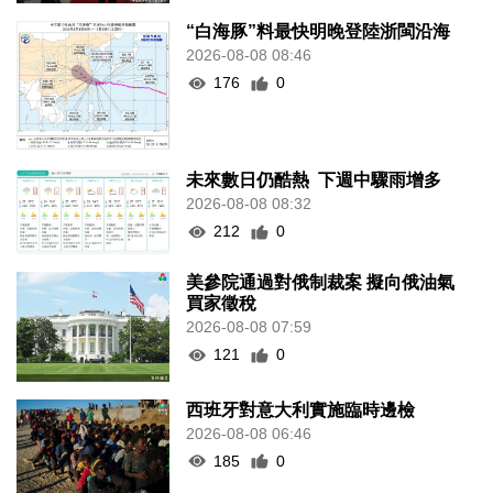
“白海豚”料最快明晚登陸浙閩沿海
2026-08-08 08:46
176
0
未來數日仍酷熱 下週中驟雨增多
2026-08-08 08:32
212
0
美參院通過對俄制裁案 擬向俄油氣
買家徵稅
2026-08-08 07:59
121
0
西班牙對意大利實施臨時邊檢
2026-08-08 06:46
185
0