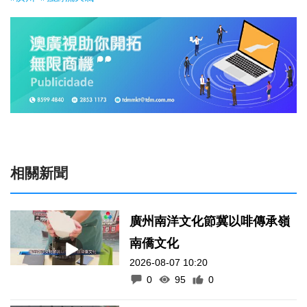
相關新聞
廣州南洋文化節冀以啡傳承嶺
南僑文化
2026-08-07 10:20
0
95
0