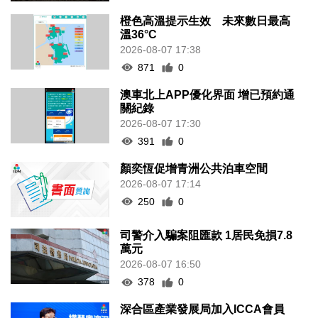
橙色高溫提示生效 未來數日最高
溫36°C
2026-08-07 17:38
871
0
澳車北上APP優化界面 增已預約通
關紀錄
2026-08-07 17:30
391
0
顏奕恆促增青洲公共泊車空間
2026-08-07 17:14
250
0
司警介入騙案阻匯款 1居民免損7.8
萬元
2026-08-07 16:50
378
0
深合區產業發展局加入ICCA會員