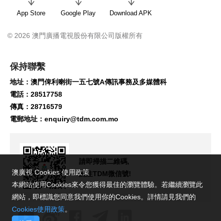
App Store
Google Play
Download APK
© 2026 澳門廣播電視股份有限公司版權所有
保持聯繫
地址：澳門俾利喇街一五七號A傳訊事務及多媒體科
電話：28517758
傳真：28716579
電郵地址：
enquiry@tdm.com.mo
請即掃描二維碼,
澳廣視 Cookies 使用政策
關注TDM微信號!
本網站使用Cookies來令您獲得最佳的瀏覽體驗。若繼續瀏覽此
網站，即標識您同意我們使用你的Cookies。詳情請見我們的
Cookies使用政策
。