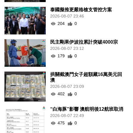
泰國擬推更嚴格槍支管控方案
2026-08-07 23:46
204
0
民主剛果伊波拉累計突破4000宗
2026-08-07 23:12
179
0
拱關截澳門女子超額藏16萬美元回
澳
2026-08-07 23:09
402
0
“白海豚”影響 澳航明後12航班取消
2026-08-07 22:49
475
0