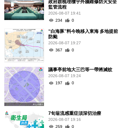
政府啟梳理樓宇外牆維修防火安全
監管流程
2026-08-07 19:41
234
0
“白海豚”料今晚移入東海 多地提前
防颱
2026-08-07 19:27
367
0
議事亭前地大三巴等一帶將滅蚊
2026-08-07 19:24
197
0
7旬翁流感重症須深切治療
2026-08-07 19:16
259
0