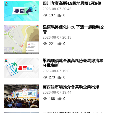
四川宜賓高縣4.9級地震釀1死6傷
2026-08-07 20:45
197
0
雞頸馬路優化排水 下週一起臨時交
管
2026-08-07 20:13
221
0
梁鴻細倡建全澳高風險斑馬線清單
分批翻新
2026-08-07 19:52
273
0
葡西語市場推介會冀助企業出海
2026-08-07 19:44
188
0