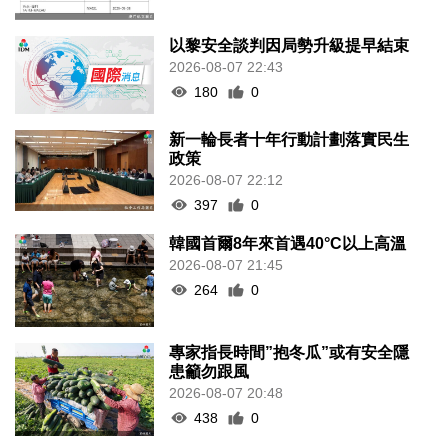
以黎安全談判因局勢升級提早結束
2026-08-07 22:43
180
0
新一輪長者十年行動計劃落實民生
政策
2026-08-07 22:12
397
0
韓國首爾8年來首遇40°C以上高溫
2026-08-07 21:45
264
0
專家指長時間”抱冬瓜”或有安全隱
患籲勿跟風
2026-08-07 20:48
438
0