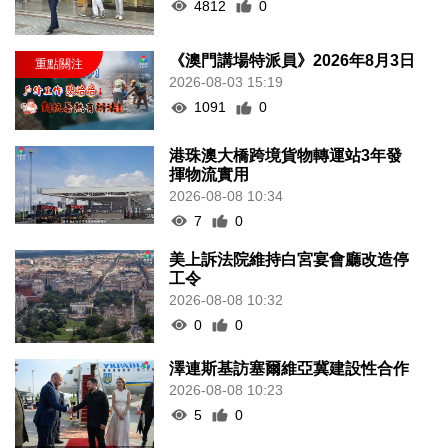
4812
0
《澳門講場特派員》2026年8月3日
2026-08-03 15:19
1091
0
港珠澳大橋跨境貨物轉運站3年發
揮物流實用
2026-08-08 10:34
7
0
美上訴法院維持白宮宴會廳改造停
工令
2026-08-08 10:32
0
0
澤連斯基訪塞爾維亞冀建設性合作
2026-08-08 10:23
5
0