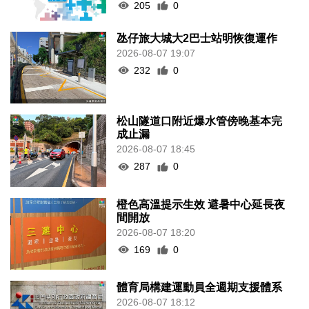
205
0
氹仔旅大城大2巴士站明恢復運作
2026-08-07 19:07
232
0
松山隧道口附近爆水管傍晚基本完
成止漏
2026-08-07 18:45
287
0
橙色高溫提示生效 避暑中心延長夜
間開放
2026-08-07 18:20
169
0
體育局構建運動員全週期支援體系
2026-08-07 18:12