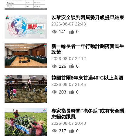
以黎安全談判因局勢升級提早結束
2026-08-07 22:43
141
0
新一輪長者十年行動計劃落實民生
政策
2026-08-07 22:12
226
0
韓國首爾8年來首遇40°C以上高溫
2026-08-07 21:45
203
0
專家指長時間”抱冬瓜”或有安全隱
患籲勿跟風
2026-08-07 20:48
317
0