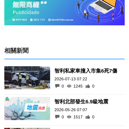
相關新聞
智利私家車撞入市集6死7傷
2026-07-13 07:22
0
1245
0
智利北部發生6.9級地震
2026-05-26 07:07
0
1517
0