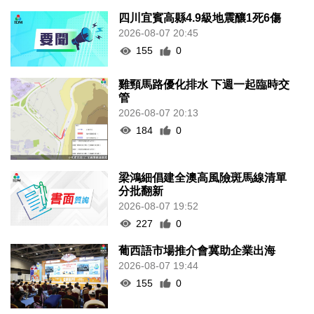
四川宜賓高縣4.9級地震釀1死6傷
2026-08-07 20:45
155
0
雞頸馬路優化排水 下週一起臨時交
管
2026-08-07 20:13
184
0
梁鴻細倡建全澳高風險斑馬線清單
分批翻新
2026-08-07 19:52
227
0
葡西語市場推介會冀助企業出海
2026-08-07 19:44
155
0