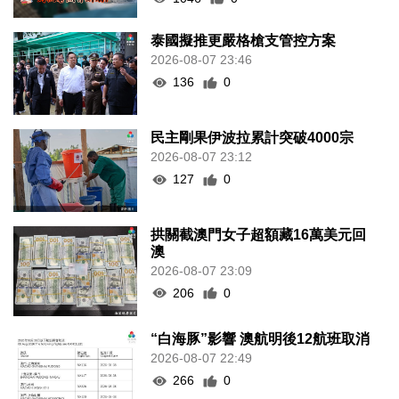
泰國擬推更嚴格槍支管控方案
2026-08-07 23:46
136
0
民主剛果伊波拉累計突破4000宗
2026-08-07 23:12
127
0
拱關截澳門女子超額藏16萬美元回
澳
2026-08-07 23:09
206
0
“白海豚”影響 澳航明後12航班取消
2026-08-07 22:49
266
0