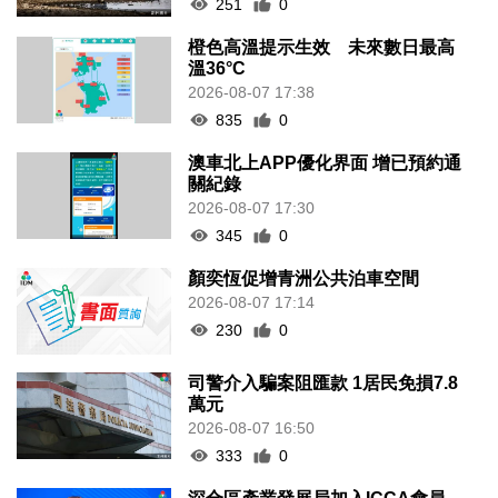
251
0
橙色高溫提示生效 未來數日最高
溫36°C
2026-08-07 17:38
835
0
澳車北上APP優化界面 增已預約通
關紀錄
2026-08-07 17:30
345
0
顏奕恆促增青洲公共泊車空間
2026-08-07 17:14
230
0
司警介入騙案阻匯款 1居民免損7.8
萬元
2026-08-07 16:50
333
0