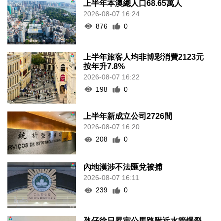
上半年本澳總人口68.65萬人
2026-08-07 16:24
876
0
上半年旅客人均非博彩消費2123元
按年升7.8%
2026-08-07 16:22
198
0
上半年新成立公司2726間
2026-08-07 16:20
208
0
內地漢涉不法匯兌被捕
2026-08-07 16:11
239
0
氹仔徐日昇寅公馬路附近水管爆裂