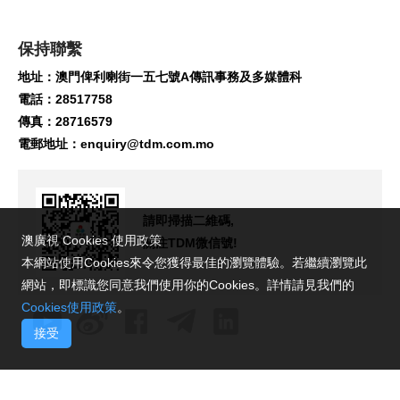
保持聯繫
地址：澳門俾利喇街一五七號A傳訊事務及多媒體科
電話：28517758
傳真：28716579
電郵地址：
enquiry@tdm.com.mo
請即掃描二維碼,
澳廣視 Cookies 使用政策
關注TDM微信號!
本網站使用Cookies來令您獲得最佳的瀏覽體驗。若繼續瀏覽此
網站，即標識您同意我們使用你的Cookies。詳情請見我們的
Cookies使用政策
。
接受