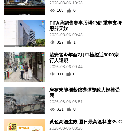
2026-08-06 10:28
168
0
FIFA承認售賽事股權犯錯 重申支持
恩芬天奴
2026-08-06 09:48
327
1
治安警今年至7月中檢控近3000宗
行人違規
2026-08-06 09:44
911
0
烏稱未能攔截俄導彈導致大規模受
襲
2026-08-06 08:51
321
0
黃色高溫生效 週日最高溫料達35°C
2026-08-06 08:26