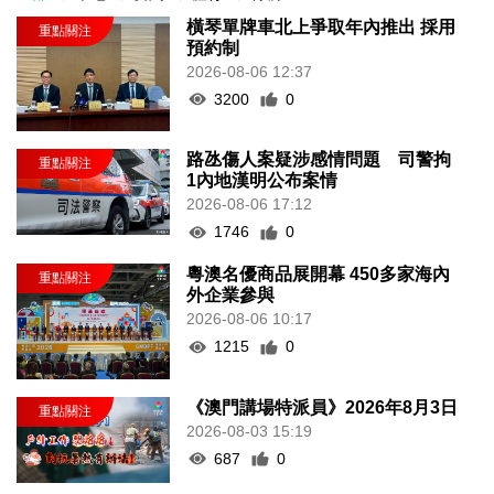
橫琴單牌車北上爭取年內推出 採用
預約制
2026-08-06 12:37
3200
0
路氹傷人案疑涉感情問題 司警拘
1內地漢明公布案情
2026-08-06 17:12
1746
0
粵澳名優商品展開幕 450多家海內
外企業參與
2026-08-06 10:17
1215
0
《澳門講場特派員》2026年8月3日
2026-08-03 15:19
687
0