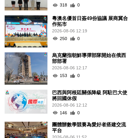
318
0
粵澳名優首日簽49份協議 展商冀合
作拓市
2026-08-06 12:19
250
0
烏克蘭指朝鮮導彈部隊開始在俄西
部部署
2026-08-06 12:17
153
0
巴西與阿根廷關係降級 阿駐巴大使
將回國休假
2026-08-06 12:12
146
0
團體辦數學競賽為愛好者搭建交流
平台
2026-08-06 11:52