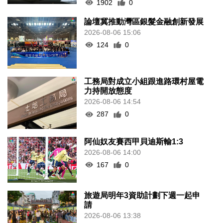
1902
0
論壇冀推動灣區銀髮金融創新發展
2026-08-06 15:06
124
0
工務局對成立小組跟進路環村屋電
力持開放態度
2026-08-06 14:54
287
0
阿仙奴友賽西甲貝迪斯輸1:3
2026-08-06 14:00
167
0
旅遊局明年3資助計劃下週一起申
請
2026-08-06 13:38