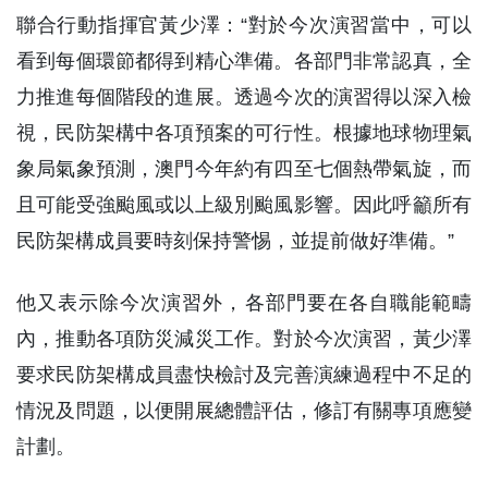
聯合行動指揮官黃少澤：“對於今次演習當中，可以
看到每個環節都得到精心準備。各部門非常認真，全
力推進每個階段的進展。透過今次的演習得以深入檢
視，民防架構中各項預案的可行性。根據地球物理氣
象局氣象預測，澳門今年約有四至七個熱帶氣旋，而
且可能受強颱風或以上級別颱風影響。因此呼籲所有
民防架構成員要時刻保持警惕，並提前做好準備。”
他又表示除今次演習外，各部門要在各自職能範疇
內，推動各項防災減災工作。對於今次演習，黃少澤
要求民防架構成員盡快檢討及完善演練過程中不足的
情況及問題，以便開展總體評估，修訂有關專項應變
計劃。