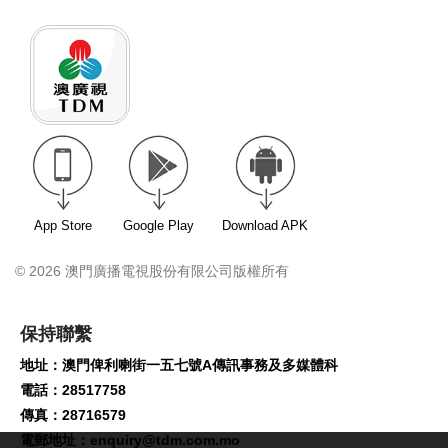
App Store
Google Play
Download APK
© 2026 澳門廣播電視股份有限公司版權所有
保持聯繫
地址：澳門俾利喇街一五七號A傳訊事務及多媒體科
電話：28517758
傳真：28716579
電郵地址：
enquiry@tdm.com.mo