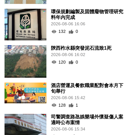
環保規劃編製及固體廢物管理研究
料年內完成
2026-08-06 16:06
132
0
陝西柞水縣突發泥石流致1死
2026-08-06 16:02
120
0
酒店營運及餐飲職業配對會本月下
旬舉行
2026-08-06 15:42
128
1
司警調查路氹娛樂場外懷疑傷人案
適時公布案情
2026-08-06 15:34