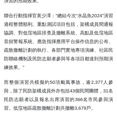
演習的預期效果。
聯合行動指揮官黃少澤：“總結今次“水晶魚2024”演習
過程整體順利。重點測試項目包括，架構成員間通報
協調、對低窪地區排查及撤離系統、高點及低窪地區
音頻警報系統、應急指揮應用平台操作信息的公布、
疏散撤離計劃的執行、各部門實地專項演練、社區民
防聯絡機制及民防志願者參與等各項目都達到預期演
練效果。”
而整個演習共模擬約50項颱風事故，逾2,377人參
與，除了民防架構成員外亦包括43個民間團體，31名
民防志願者以及報名出席演習的366名市民參與演
習。低窪地區疏散撤離計劃共撤離3,679戶。