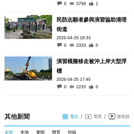
0
3799
1
民防志願者參與演習協助清理
街道
2026-04-25 18:33
0
2333
0
演習模擬移走被沖上岸大型浮
標
2026-04-25 17:45
0
2233
0
其他新聞
/
/
電台
電視
微視頻
全部
本地
要聞
體育
特稿