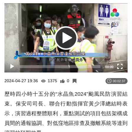
Video
Player
00:00
2024-04-27 19:36
1375
0
00:02:37
歷時四小時十五分的“水晶魚2024”颱風民防演習結
束。保安司司長、聯合行動指揮官黃少澤總結時表
示，演習過程整體順利，重點測試的項目包括架構成
員間的通報協調、對低窪地區排查及撤離系統等達到