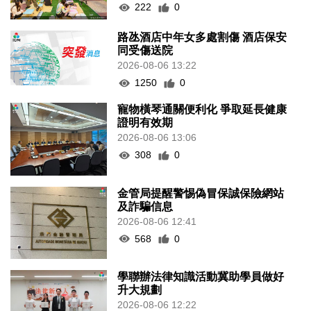
222
0
路氹酒店中年女多處割傷 酒店保安
同受傷送院
2026-08-06 13:22
1250
0
寵物橫琴通關便利化 爭取延長健康
證明有效期
2026-08-06 13:06
308
0
金管局提醒警惕偽冒保誠保險網站
及詐騙信息
2026-08-06 12:41
568
0
學聯辦法律知識活動冀助學員做好
升大規劃
2026-08-06 12:22