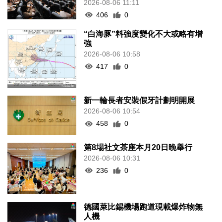
2026-08-06 11:11
406
0
“白海豚”料強度變化不大或略有增
強
2026-08-06 10:58
417
0
新一輪長者安裝假牙計劃明開展
2026-08-06 10:54
458
0
第8場社文茶座本月20日晚舉行
2026-08-06 10:31
236
0
德國萊比錫機場跑道現載爆炸物無
人機