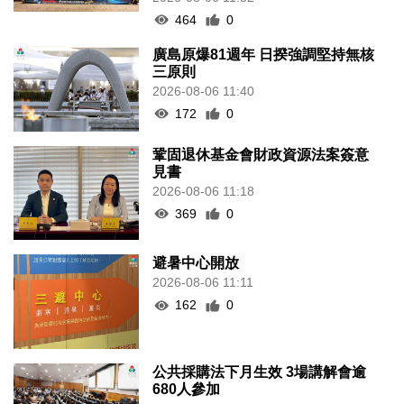
464
0
廣島原爆81週年 日揆強調堅持無核
三原則
2026-08-06 11:40
172
0
鞏固退休基金會財政資源法案簽意
見書
2026-08-06 11:18
369
0
避暑中心開放
2026-08-06 11:11
162
0
公共採購法下月生效 3場講解會逾
680人參加