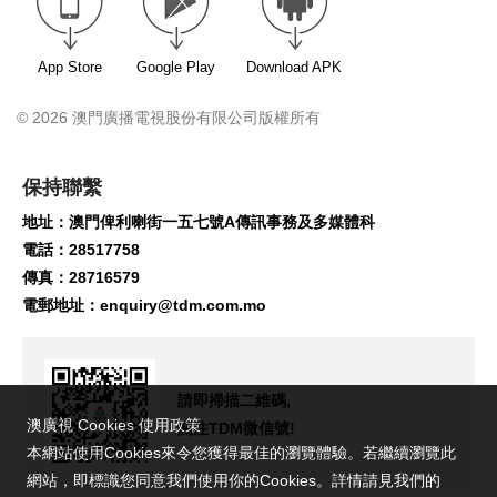
App Store
Google Play
Download APK
© 2026 澳門廣播電視股份有限公司版權所有
保持聯繫
地址：澳門俾利喇街一五七號A傳訊事務及多媒體科
電話：28517758
傳真：28716579
電郵地址：
enquiry@tdm.com.mo
請即掃描二維碼,
澳廣視 Cookies 使用政策
關注TDM微信號!
本網站使用Cookies來令您獲得最佳的瀏覽體驗。若繼續瀏覽此
網站，即標識您同意我們使用你的Cookies。詳情請見我們的