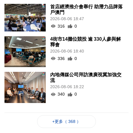
首店經濟推介會舉行 助潛力品牌落
戶澳門
2026-08-06 18:47
316
0
4街市14攤位競投 逾 330人參與解
釋會
2026-08-06 18:40
336
0
內地傳媒公司拜訪澳廣視冀加強交
流
2026-08-06 18:22
340
0
+更多（ 368 ）