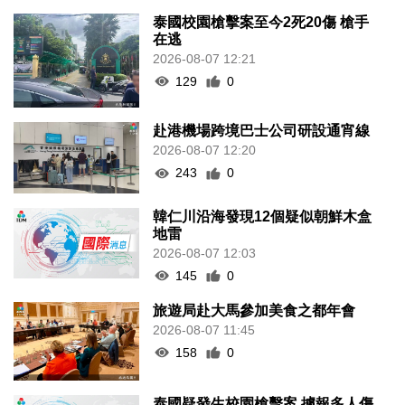
泰國校園槍擊案至今2死20傷 槍手
在逃
2026-08-07 12:21
129
0
赴港機場跨境巴士公司研設通宵線
2026-08-07 12:20
243
0
韓仁川沿海發現12個疑似朝鮮木盒
地雷
2026-08-07 12:03
145
0
旅遊局赴大馬參加美食之都年會
2026-08-07 11:45
158
0
泰國疑發生校園槍擊案 據報多人傷