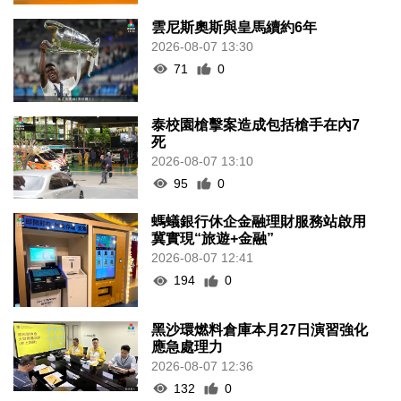
雲尼斯奧斯與皇馬續約6年
2026-08-07 13:30
71
0
泰校園槍擊案造成包括槍手在內7
死
2026-08-07 13:10
95
0
螞蟻銀行休企金融理財服務站啟用
冀實現“旅遊+金融”
2026-08-07 12:41
194
0
黑沙環燃料倉庫本月27日演習強化
應急處理力
2026-08-07 12:36
132
0