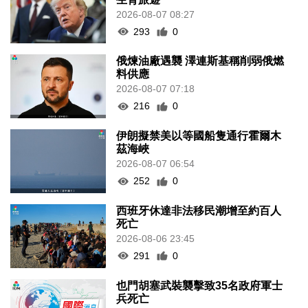
2026-08-07 08:27
293
0
俄煉油廠遇襲 澤連斯基稱削弱俄燃
料供應
2026-08-07 07:18
216
0
伊朗擬禁美以等國船隻通行霍爾木
茲海峽
2026-08-07 06:54
252
0
西班牙休達非法移民潮增至約百人
死亡
2026-08-06 23:45
291
0
也門胡塞武裝襲擊致35名政府軍士
兵死亡