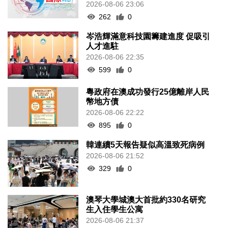
2026-08-06 23:06
262
0
岑浩輝滿意科技園籌建進度 促吸引
人才進駐
2026-08-06 22:35
599
0
粵政府在澳成功發行25億離岸人民
幣地方債
2026-08-06 22:22
895
0
韓連續5天報告疑似高溫致死病例
2026-08-06 21:52
329
0
澳琴大學城澳大首批約330名研究
生入住學生公寓
2026-08-06 21:37