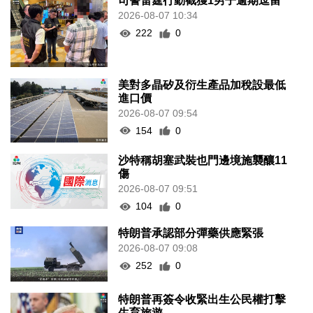
司警雷霆行動截獲1男子逾期逗留
2026-08-07 10:34
222
0
美對多晶矽及衍生產品加稅設最低
進口價
2026-08-07 09:54
154
0
沙特稱胡塞武裝也門邊境施襲釀11
傷
2026-08-07 09:51
104
0
特朗普承認部分彈藥供應緊張
2026-08-07 09:08
252
0
特朗普再簽令收緊出生公民權打擊
生育旅遊