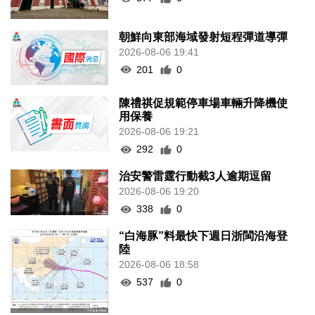
朝鮮向東部海域發射短程彈道導彈
2026-08-06 19:41
201
0
陳禮祺促規範停車場車輛升降機使
用保養
2026-08-06 19:21
292
0
治安警雷霆行動截3人逾期逗留
2026-08-06 19:20
338
0
“白海豚”料最快下週日浙閩沿海登
陸
2026-08-06 18:58
537
0