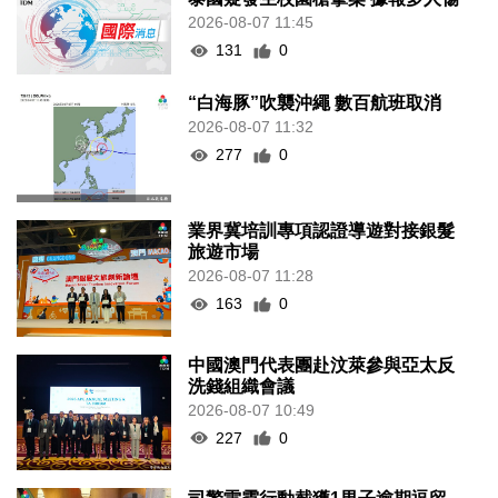
2026-08-07 11:45
131
0
“白海豚”吹襲沖繩 數百航班取消
2026-08-07 11:32
277
0
業界冀培訓專項認證導遊對接銀髮
旅遊市場
2026-08-07 11:28
163
0
中國澳門代表團赴汶萊參與亞太反
洗錢組織會議
2026-08-07 10:49
227
0