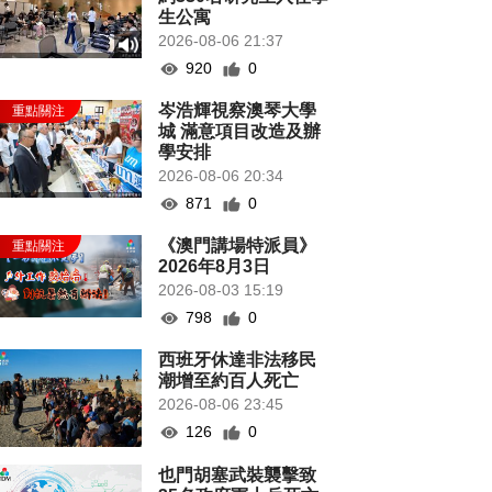
生公寓
2026-08-06 21:37
920
0
岑浩輝視察澳琴大學
城 滿意項目改造及辦
學安排
2026-08-06 20:34
871
0
《澳門講場特派員》
2026年8月3日
2026-08-03 15:19
798
0
西班牙休達非法移民
潮增至約百人死亡
2026-08-06 23:45
126
0
也門胡塞武裝襲擊致