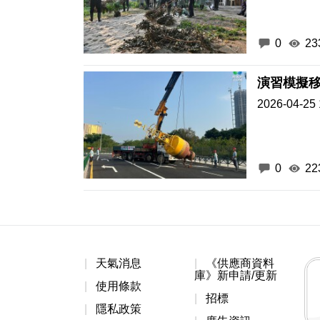
0
23
演習模擬
2026-04-25 
0
22
天氣消息
《供應商資料
庫》新申請/更新
使用條款
招標
隱私政策