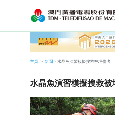
主頁
新聞
> 水晶魚演習模擬搜救被埋傷者
水晶魚演習模擬搜救被