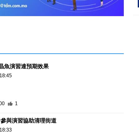
水晶魚演習達預期效果
18:45
00
1
者參與演習協助清理街道
18:33