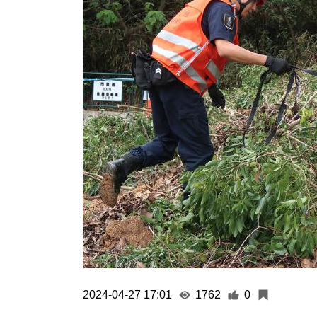
2024-04-27 17:01
1762
0