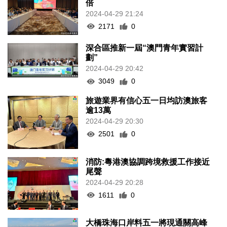
倍
2024-04-29 21:24
2171
0
深合區推新一屆“澳門青年實習計
劃”
2024-04-29 20:42
3049
0
旅遊業界有信心五一日均訪澳旅客
逾13萬
2024-04-29 20:30
2501
0
消防:粵港澳協調跨境救援工作接近
尾聲
2024-04-29 20:28
1611
0
大橋珠海口岸料五一將現通關高峰