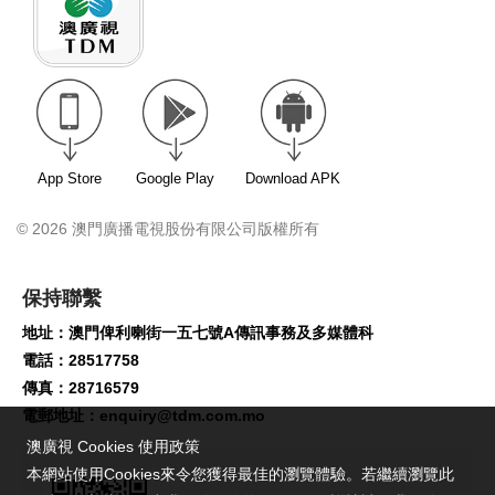
App Store
Google Play
Download APK
© 2026 澳門廣播電視股份有限公司版權所有
保持聯繫
地址：澳門俾利喇街一五七號A傳訊事務及多媒體科
電話：28517758
傳真：28716579
電郵地址：
enquiry@tdm.com.mo
澳廣視 Cookies 使用政策
本網站使用Cookies來令您獲得最佳的瀏覽體驗。若繼續瀏覽此