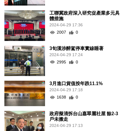
工聯冀政府深入研究促產業多元具
體措施
2024-04-29 17:36
2007
0
3旬漢涉醉駕停車實線睡著
2024-04-29 17:24
2995
0
3月進口貨值按年跌11.1%
2024-04-29 17:18
1638
0
政府擬清拆台山嘉翠麗社屋 餘2-3
戶未搬走
2024-04-29 17:13