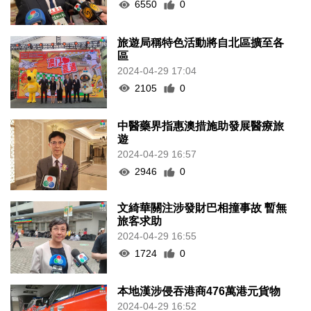
6550
0
旅遊局稱特色活動將自北區擴至各
區
2024-04-29 17:04
2105
0
中醫藥界指惠澳措施助發展醫療旅
遊
2024-04-29 16:57
2946
0
文綺華關注涉發財巴相撞事故 暫無
旅客求助
2024-04-29 16:55
1724
0
本地漢涉侵吞港商476萬港元貨物
2024-04-29 16:52