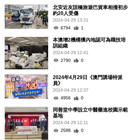
北安近友誼橋旅遊巴貨車相撞初步
約20人受傷
2024-04-29 13:21
6794
1
本澳增2機構獲內地認可為職技培
訓組織
2024-04-29 12:41
2790
0
2024年4月29日《澳門講場特派
員》
2024-04-29 12:37
4956
0
同善堂中學設立中醫藥進校園示範
基地
2024-04-29 12:11
2588
0