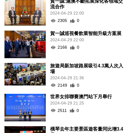
賀一誠:滬澳不斷拓展深化各領域交
流合作
2024-04-29 22:00
2305
0
賀一誠巡視餐飲業智能升級方案展
2024-04-29 22:00
2166
0
旅遊局新加坡路展吸引4.3萬人次入
場
2024-04-29 21:36
2149
0
世界女排聯賽澳門站下月舉行
2024-04-29 21:25
2511
0
橫琴去年主要景區遊客量同比增3.4