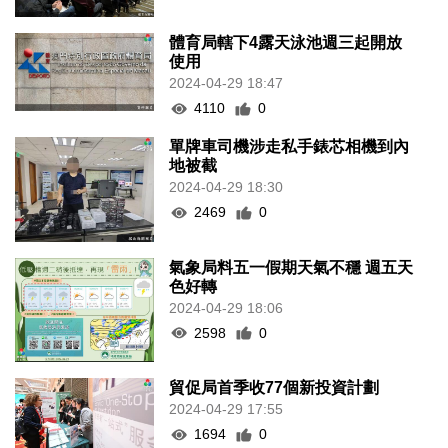
體育局轄下4露天泳池週三起開放
使用
2024-04-29 18:47
4110
0
單牌車司機涉走私手錶芯相機到內
地被截
2024-04-29 18:30
2469
0
氣象局料五一假期天氣不穩 週五天
色好轉
2024-04-29 18:06
2598
0
貿促局首季收77個新投資計劃
2024-04-29 17:55
1694
0