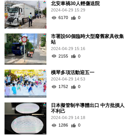
北安車禍30人輕傷送院
2024-04-29 15:29
6170
0
市署設60個臨時大型廢舊家具收集
站
2024-04-29 15:16
2155
0
橫琴多項活動迎五一
2024-04-29 14:53
1752
0
日本擬管制半導體出口 中方批損人
不利己
2024-04-29 14:18
1286
0