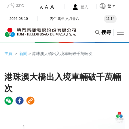
33˚C
繁
A
A
登入
A
2026-08-10
丙午 馬年 六月廿八
11:14
搜尋
主頁
新聞
> 港珠澳大橋出入境車輛破千萬輛次
港珠澳大橋出入境車輛破千萬輛
次