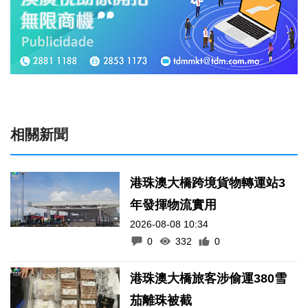
相關新聞
港珠澳大橋跨境貨物轉運站3
年發揮物流實用
2026-08-08 10:34
0
332
0
港珠澳大橋旅客涉偷運380雪
茄離珠被截