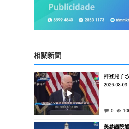
相關新聞
拜登兒子:
2026-08-09 
0
10
美參議院