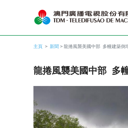
主頁
新聞
> 龍捲風襲美國中部 多幢建築倒
龍捲風襲美國中部 多