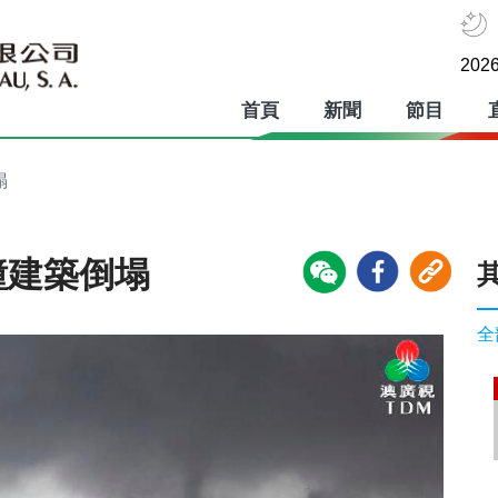
2026
首頁
新聞
節目
塌
幢建築倒塌
全