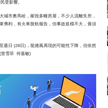
居民受影響。
大城市奧馬哈，摧毀多幢房屋，不少人流離失所，
韋弗利，有火車脫軌報告，但事故規模不大，毋須
週日 (28日)，龍捲風再現的可能性下降，但依然
曾雪菲 何嘉敏)