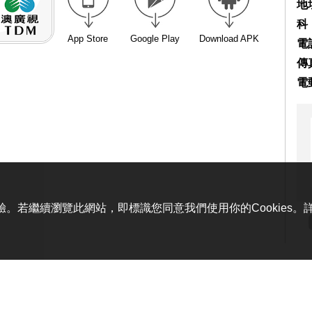
地
科
App Store
Google Play
Download APK
電話
傳真
電
體驗。若繼續瀏覽此網站，即標識您同意我們使用你的Cookies