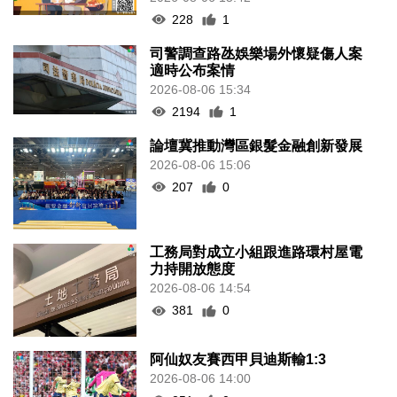
228
1
司警調查路氹娛樂場外懷疑傷人案
適時公布案情
2026-08-06 15:34
2194
1
論壇冀推動灣區銀髮金融創新發展
2026-08-06 15:06
207
0
工務局對成立小組跟進路環村屋電
力持開放態度
2026-08-06 14:54
381
0
阿仙奴友賽西甲貝迪斯輸1:3
2026-08-06 14:00