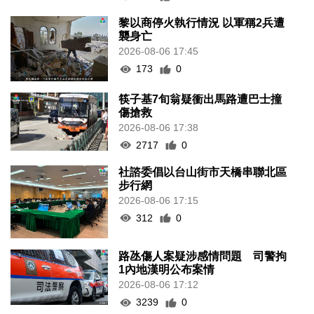
黎以商停火執行情況 以軍稱2兵遭
襲身亡
2026-08-06 17:45
173
0
筷子基7旬翁疑衝出馬路遭巴士撞
傷搶救
2026-08-06 17:38
2717
0
社諮委倡以台山街市天橋串聯北區
步行網
2026-08-06 17:15
312
0
路氹傷人案疑涉感情問題 司警拘
1內地漢明公布案情
2026-08-06 17:12
3239
0