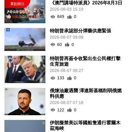
《澳門講場特派員》2026年8月3日
2026-08-03 15:19
849
0
特朗普承認部分彈藥供應緊張
2026-08-07 09:08
60
0
特朗普再簽令收緊出生公民權打擊
生育旅遊
2026-08-07 08:27
133
0
俄煉油廠遇襲 澤連斯基稱削弱俄燃
料供應
2026-08-07 07:18
122
0
伊朗擬禁美以等國船隻通行霍爾木
茲海峽