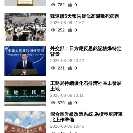
782
0
韓連續5天報告疑似高溫致死病例
2026-08-06 21:52
252
0
外交部：日方應反思銘記核爆特定
背景
2026-08-06 20:42
231
0
工務局持續優化石排灣社區未發展
土地
2026-08-06 20:11
370
0
深合區升級改造系統 為橫琴單牌車
北上作準備
2026-08-06 19:46