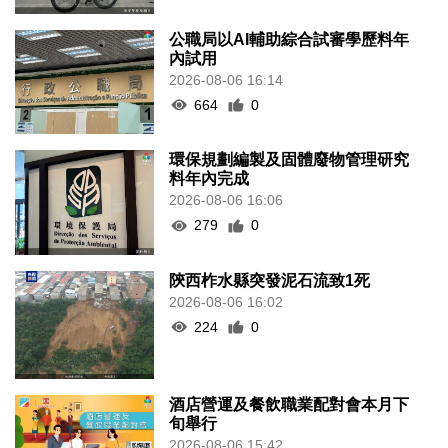
公職局以AI輔助綜合試審學歷料年
內試用
2026-08-06 16:14
664
0
環保規劃編製及固體廢物管理研究
料年內完成
2026-08-06 16:06
279
0
陝西柞水縣突發泥石流致1死
2026-08-06 16:02
224
0
酒店營運及餐飲職業配對會本月下
旬舉行
2026-08-06 15:42