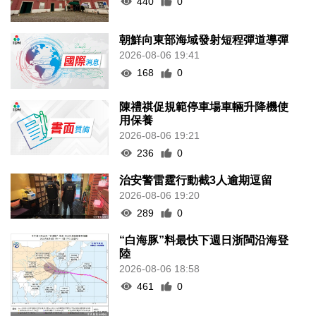
440
0
朝鮮向東部海域發射短程彈道導彈
2026-08-06 19:41
168
0
陳禮祺促規範停車場車輛升降機使
用保養
2026-08-06 19:21
236
0
治安警雷霆行動截3人逾期逗留
2026-08-06 19:20
289
0
“白海豚”料最快下週日浙閩沿海登
陸
2026-08-06 18:58
461
0