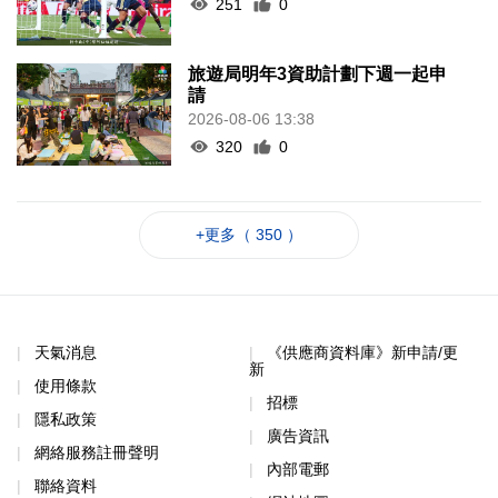
251
0
旅遊局明年3資助計劃下週一起申
請
2026-08-06 13:38
320
0
+更多（ 350 ）
天氣消息
《供應商資料庫》新申請/更
新
使用條款
招標
隱私政策
廣告資訊
網絡服務註冊聲明
內部電郵
聯絡資料