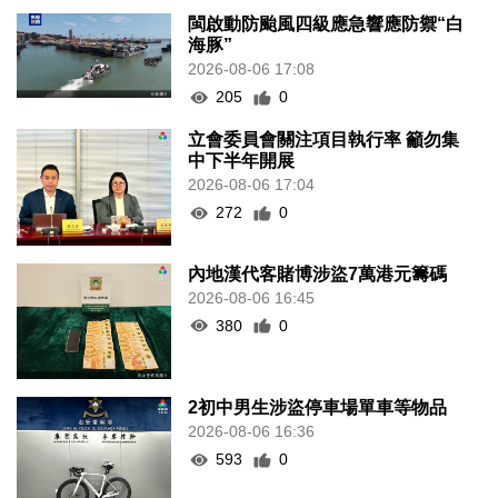
閩啟動防颱風四級應急響應防禦“白
海豚”
2026-08-06 17:08
205
0
立會委員會關注項目執行率 籲勿集
中下半年開展
2026-08-06 17:04
272
0
內地漢代客賭博涉盜7萬港元籌碼
2026-08-06 16:45
380
0
2初中男生涉盜停車場單車等物品
2026-08-06 16:36
593
0