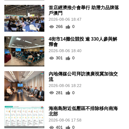
首店經濟推介會舉行 助潛力品牌落
戶澳門
2026-08-06 18:47
266
0
4街市14攤位競投 逾 330人參與解
釋會
2026-08-06 18:40
301
0
內地傳媒公司拜訪澳廣視冀加強交
流
2026-08-06 18:22
281
0
海南島附近低壓區不排除移向南海
北部
2026-08-06 17:58
401
0