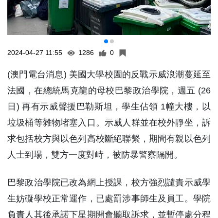
2024-04-27 11:55
1286
0
(澳門電台消息) 美國大學校園的反戰示威浪潮蔓延至
法國，在總統馬克龍的母校巴黎政治學院，週五 (26
日) 再有示威聲援巴勒斯坦，學生佔領 1幢大樓，以
垃圾桶等雜物堵塞入口。示威人群並在校外靜坐，訴
求包括校方與以色列高校斷絕聯繫，期間有親以色列
人士到場，雙方一度對峙，被防暴警察隔開。
巴黎政治學院已改為網上授課，校方強烈譴責示威學
生妨礙學校正常運作，已處罰涉事師生及員工。學院
負責人其後承諾下星期開會聽取訴求，並暫停處分程