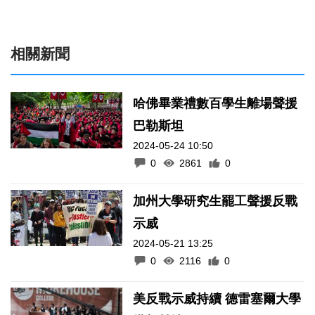
相關新聞
哈佛畢業禮數百學生離場聲援
巴勒斯坦
2024-05-24 10:50
0
2861
0
加州大學研究生罷工聲援反戰
示威
2024-05-21 13:25
0
2116
0
美反戰示威持續 德雷塞爾大學