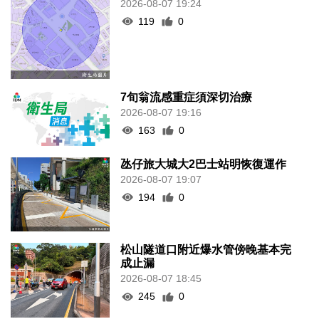
2026-08-07 19:24
119
0
7旬翁流感重症須深切治療
2026-08-07 19:16
163
0
氹仔旅大城大2巴士站明恢復運作
2026-08-07 19:07
194
0
松山隧道口附近爆水管傍晚基本完
成止漏
2026-08-07 18:45
245
0