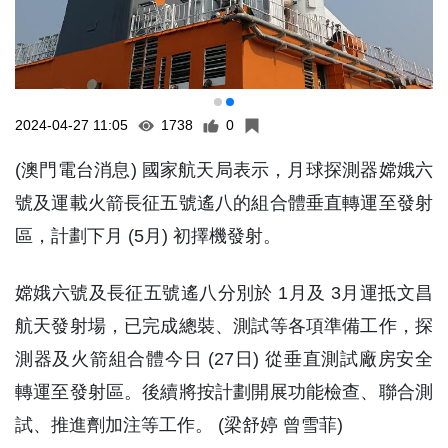
2024-04-27 11:05
1738
0
(澳門電台消息) 國家航天局表示，月球探測器嫦娥六
號及運載火箭長征五號遙八的組合體垂直轉運至發射
區，計劃下月 (5月) 初擇機發射。
嫦娥六號及長征五號遙八分別於 1月及 3月運抵文昌
航天發射場，已完成總裝、測試等各項準備工作，探
測器及火箭組合體今日 (27日) 從垂直測試廠房安全
轉運至發射區。後續將按計劃開展功能檢查、聯合測
試、推進劑加注等工作。 (梁舒婷 曾雪菲)