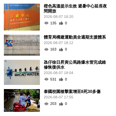
橙色高溫提示生效 避暑中心延長夜
間開放
2026-08-07 18:20
135
0
體育局構建運動員全週期支援體系
2026-08-07 18:12
163
0
氹仔徐日昇寅公馬路爆水管完成維
修恢復供水
2026-08-07 18:04
531
0
泰國校園槍擊案增至8死30多傷
2026-08-07 17:55
203
0