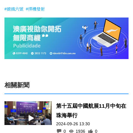
#嫦娥六號
#擇機發射
相關新聞
第十五屆中國航展11月中旬在
珠海舉行
2024-09-26 13:30
0
1936
0