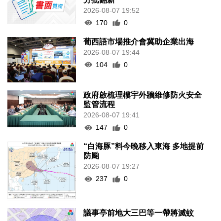
2026-08-07 19:52
170
0
葡西語市場推介會冀助企業出海
2026-08-07 19:44
104
0
政府啟梳理樓宇外牆維修防火安全
監管流程
2026-08-07 19:41
147
0
“白海豚”料今晚移入東海 多地提前
防颱
2026-08-07 19:27
237
0
議事亭前地大三巴等一帶將滅蚊