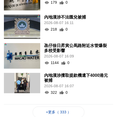
179
0
內地漢涉不法匯兌被捕
2026-08-07 16:11
218
0
氹仔徐日昇寅公馬路附近水管爆裂
多校受影響
2026-08-07 16:09
1144
0
內地漢涉擅取提款機遺下4000港元
被捕
2026-08-07 16:07
322
0
+更多（ 333 ）