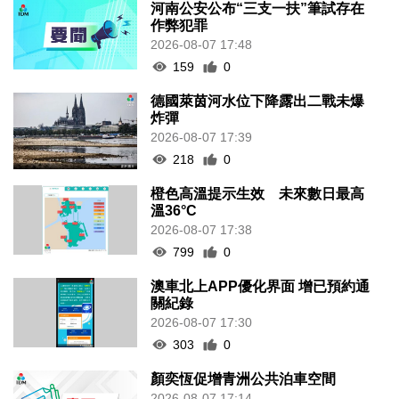
河南公安公布“三支一扶”筆試存在
作弊犯罪
2026-08-07 17:48
159
0
德國萊茵河水位下降露出二戰未爆
炸彈
2026-08-07 17:39
218
0
橙色高溫提示生效 未來數日最高
溫36°C
2026-08-07 17:38
799
0
澳車北上APP優化界面 增已預約通
關紀錄
2026-08-07 17:30
303
0
顏奕恆促增青洲公共泊車空間
2026-08-07 17:14