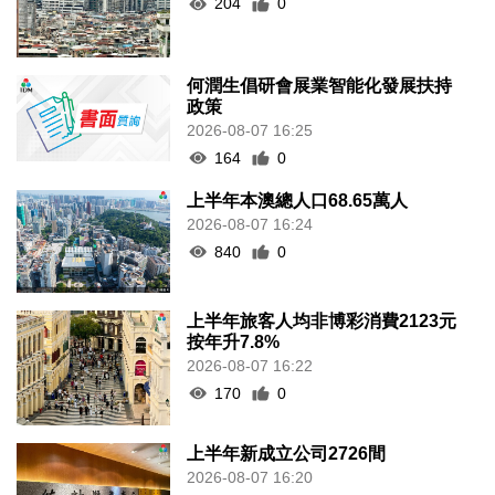
204
0
何潤生倡研會展業智能化發展扶持
政策
2026-08-07 16:25
164
0
上半年本澳總人口68.65萬人
2026-08-07 16:24
840
0
上半年旅客人均非博彩消費2123元
按年升7.8%
2026-08-07 16:22
170
0
上半年新成立公司2726間
2026-08-07 16:20