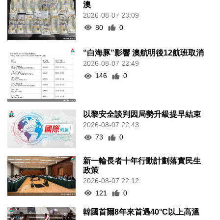
澳
2026-08-07 23:09
80
0
“白海豚”影響 澳航明後12航班取消
2026-08-07 22:49
146
0
以黎安全談判因局勢升級提早結束
2026-08-07 22:43
73
0
新一輪長者十年行動計劃落實民生
政策
2026-08-07 22:12
121
0
韓國首爾8年來首遇40°C以上高溫