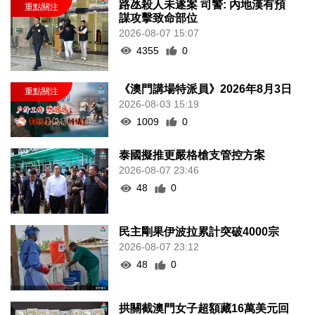
路氹殺人未遂案 司警: 內地漢有預
謀攻擊致命部位
2026-08-07 15:07
4355
0
《澳門講場特派員》2026年8月3日
2026-08-03 15:19
1009
0
泰國擬推更嚴格槍支管控方案
2026-08-07 23:46
48
0
民主剛果伊波拉累計突破4000宗
2026-08-07 23:12
48
0
拱關截澳門女子超額藏16萬美元回