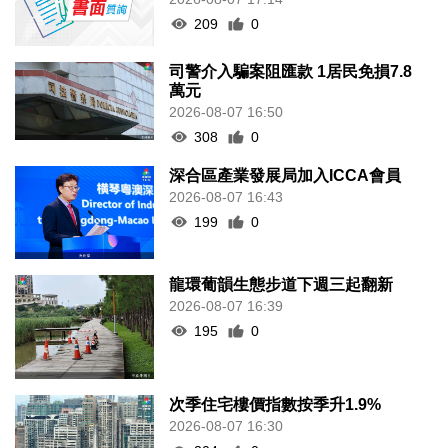
209
0
司警介入騙案阻匯款 1居民免損7.8
萬元
2026-08-07 16:50
308
0
深合區產業發展局加入ICCA會員
2026-08-07 16:43
199
0
龍環葡韻生態步道下週三起翻新
2026-08-07 16:39
195
0
次季住宅樓價指數按季升1.9%
2026-08-07 16:30