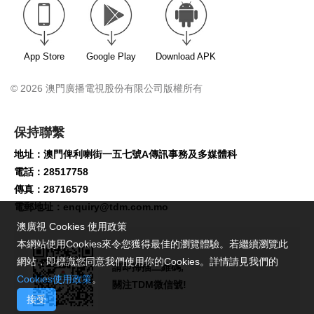
App Store
Google Play
Download APK
© 2026 澳門廣播電視股份有限公司版權所有
保持聯繫
地址：澳門俾利喇街一五七號A傳訊事務及多媒體科
電話：28517758
傳真：28716579
電郵地址：
enquiry@tdm.com.mo
澳廣視 Cookies 使用政策
本網站使用Cookies來令您獲得最佳的瀏覽體驗。若繼續瀏覽此
網站，即標識您同意我們使用你的Cookies。詳情請見我們的
請即掃描二維碼,
Cookies使用政策
。
關注TDM微信號!
接受