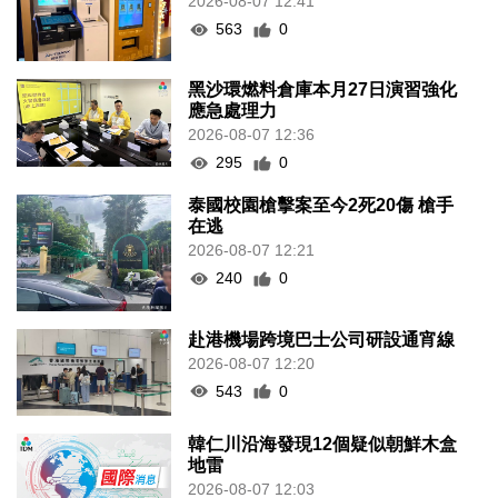
2026-08-07 12:41
563
0
黑沙環燃料倉庫本月27日演習強化
應急處理力
2026-08-07 12:36
295
0
泰國校園槍擊案至今2死20傷 槍手
在逃
2026-08-07 12:21
240
0
赴港機場跨境巴士公司研設通宵線
2026-08-07 12:20
543
0
韓仁川沿海發現12個疑似朝鮮木盒
地雷
2026-08-07 12:03