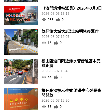
《澳門講場特派員》2026年8月3日
2026-08-03 15:19
983
0
氹仔旅大城大2巴士站明恢復運作
2026-08-07 19:07
13
0
松山隧道口附近爆水管傍晚基本完
成止漏
2026-08-07 18:45
44
0
橙色高溫提示生效 避暑中心延長夜
間開放
2026-08-07 18:20
65
0