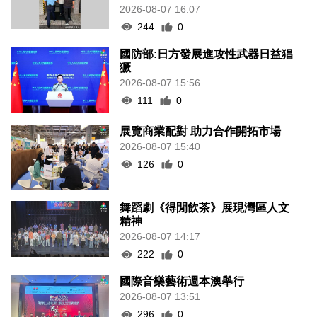
2026-08-07 16:07
244
0
國防部:日方發展進攻性武器日益猖
獗
2026-08-07 15:56
111
0
展覽商業配對 助力合作開拓市場
2026-08-07 15:40
126
0
舞蹈劇《得閒飲茶》展現灣區人文
精神
2026-08-07 14:17
222
0
國際音樂藝術週本澳舉行
2026-08-07 13:51
296
0