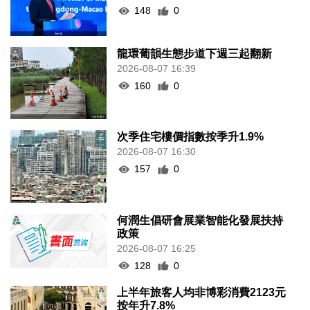
148
0
龍環葡韻生態步道下週三起翻新
2026-08-07 16:39
160
0
次季住宅樓價指數按季升1.9%
2026-08-07 16:30
157
0
何潤生倡研會展業智能化發展扶持
政策
2026-08-07 16:25
128
0
上半年旅客人均非博彩消費2123元
按年升7.8%