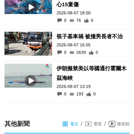
心15童傷
2026-08-07 18:00
0
76
0
筷子基車禍 被撞男長者不治
2026-08-07 16:05
0
2639
0
伊朗擬禁美以等國通行霍爾木
茲海峽
2026-08-07 13:19
0
193
0
其他新聞
/
/
電台
電視
微視頻