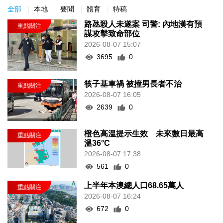
全部
本地
要聞
體育
特稿
路氹殺人未遂案 司警: 內地漢有預
謀攻擊致命部位
2026-08-07 15:07
3695
0
筷子基車禍 被撞男長者不治
2026-08-07 16:05
2639
0
橙色高溫提示生效 未來數日最高
溫36°C
2026-08-07 17:38
561
0
上半年本澳總人口68.65萬人
2026-08-07 16:24
672
0