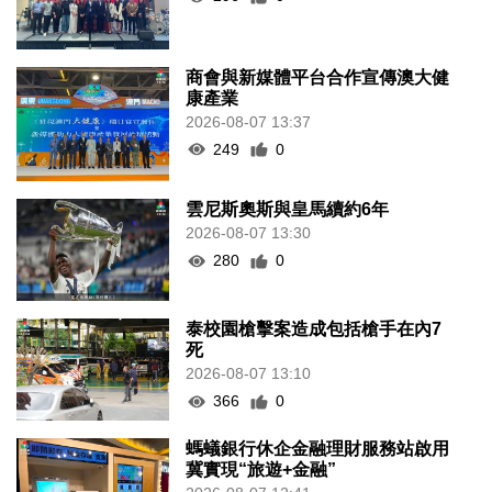
商會與新媒體平台合作宣傳澳大健
康產業
2026-08-07 13:37
249
0
雲尼斯奧斯與皇馬續約6年
2026-08-07 13:30
280
0
泰校園槍擊案造成包括槍手在內7
死
2026-08-07 13:10
366
0
螞蟻銀行休企金融理財服務站啟用
冀實現“旅遊+金融”