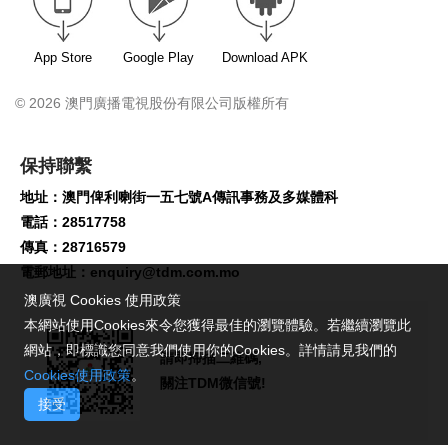
App Store
Google Play
Download APK
© 2026 澳門廣播電視股份有限公司版權所有
保持聯繫
地址：澳門俾利喇街一五七號A傳訊事務及多媒體科
電話：28517758
傳真：28716579
電郵地址：
enquiry@tdm.com.mo
澳廣視 Cookies 使用政策
本網站使用Cookies來令您獲得最佳的瀏覽體驗。若繼續瀏覽此
網站，即標識您同意我們使用你的Cookies。詳情請見我們的
請即掃描二維碼,
Cookies使用政策
。
關注TDM微信號!
接受