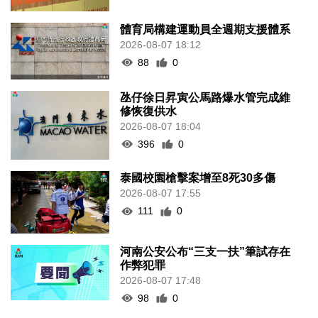
體育局構建運動員全週期支援體系
2026-08-07 18:12
88
0
氹仔徐日昇寅公馬路爆水管完成維
修恢復供水
2026-08-07 18:04
396
0
泰國校園槍擊案增至8死30多傷
2026-08-07 17:55
111
0
河南公安公布“三支一扶”筆試存在
作弊犯罪
2026-08-07 17:48
98
0