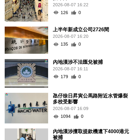
2026-08-07 16:22
126
0
上半年新成立公司2726間
2026-08-07 16:20
135
0
內地漢涉不法匯兌被捕
2026-08-07 16:11
179
0
氹仔徐日昇寅公馬路附近水管爆裂
多校受影響
2026-08-07 16:09
1094
0
內地漢涉擅取提款機遺下4000港元
被捕