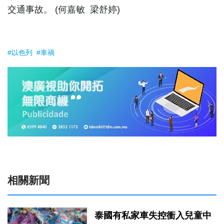
交通事故。 (何嘉敏 梁舒婷)
#以色列
#車禍
相關新聞
泰國有私家車失控衝入兒童中