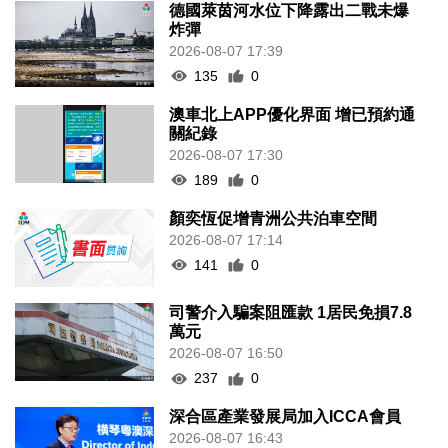
德國萊茵河水位下降露出二戰未爆
炸彈
2026-08-07 17:39
135
0
澳車北上APP優化界面 增已預約通
關紀錄
2026-08-07 17:30
189
0
顏奕恆促增青洲公共泊車空間
2026-08-07 17:14
141
0
司警介入騙案阻匯款 1居民免損7.8
萬元
2026-08-07 16:50
237
0
深合區產業發展局加入ICCA會員
2026-08-07 16:43