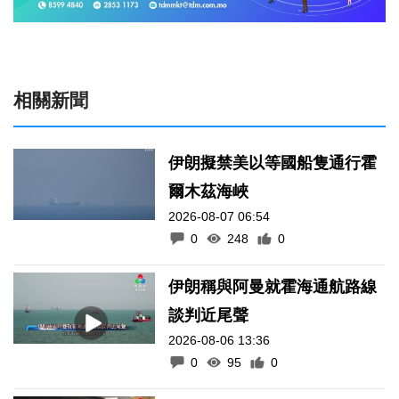
相關新聞
伊朗擬禁美以等國船隻通行霍
爾木茲海峽
2026-08-07 06:54
0
248
0
伊朗稱與阿曼就霍海通航路線
談判近尾聲
2026-08-06 13:36
0
95
0