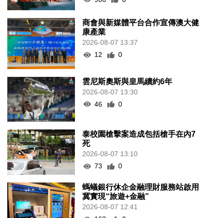
商會與新媒體平台合作宣傳澳大健
康產業
2026-08-07 13:37
12
0
雲尼斯奧斯與皇馬續約6年
2026-08-07 13:30
46
0
泰校園槍擊案造成包括槍手在內7
死
2026-08-07 13:10
73
0
螞蟻銀行休企金融理財服務站啟用
冀實現“旅遊+金融”
2026-08-07 12:41