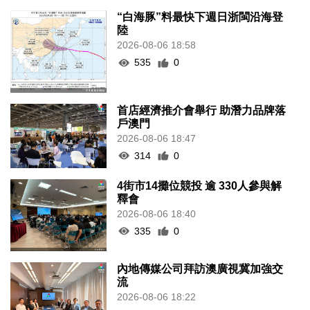
“白海豚”料最快下週日浙閩沿海登
陸
2026-08-06 18:58
535
0
首店經濟推介會舉行 助潛力品牌落
戶澳門
2026-08-06 18:47
314
0
4街市14攤位競投 逾 330人參與解
釋會
2026-08-06 18:40
335
0
內地傳媒公司拜訪澳廣視冀加強交
流
2026-08-06 18:22