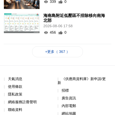
339
0
海南島附近低壓區不排除移向南海
北部
2026-08-06 17:58
456
0
+更多（ 367 ）
天氣消息
《供應商資料庫》新申請/更
新
使用條款
招標
隱私政策
廣告資訊
網絡服務註冊聲明
內部電郵
聯絡資料
網站地圖