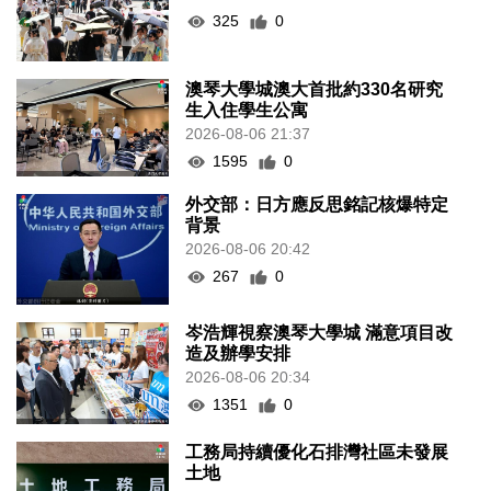
325
0
澳琴大學城澳大首批約330名研究
生入住學生公寓
2026-08-06 21:37
1595
0
外交部：日方應反思銘記核爆特定
背景
2026-08-06 20:42
267
0
岑浩輝視察澳琴大學城 滿意項目改
造及辦學安排
2026-08-06 20:34
1351
0
工務局持續優化石排灣社區未發展
土地