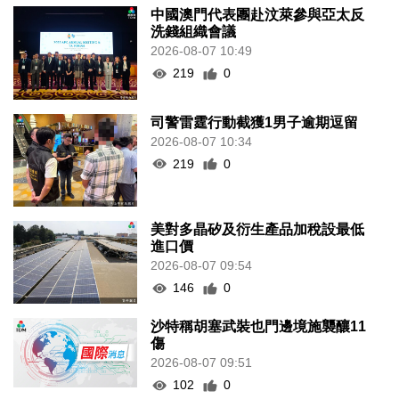
中國澳門代表團赴汶萊參與亞太反
洗錢組織會議
2026-08-07 10:49
219
0
司警雷霆行動截獲1男子逾期逗留
2026-08-07 10:34
219
0
美對多晶矽及衍生產品加稅設最低
進口價
2026-08-07 09:54
146
0
沙特稱胡塞武裝也門邊境施襲釀11
傷
2026-08-07 09:51
102
0