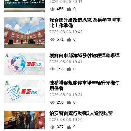
2026-08-06 20:11
456
0
深合區升級改造系統 為橫琴單牌車
北上作準備
2026-08-06 19:46
571
0
朝鮮向東部海域發射短程彈道導彈
2026-08-06 19:41
198
0
陳禮祺促規範停車場車輛升降機使
用保養
2026-08-06 19:21
290
0
治安警雷霆行動截3人逾期逗留
2026-08-06 19:20
337
0