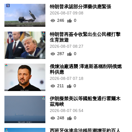
特朗普承認部分彈藥供應緊張
2026-08-07 09:08
246
0
特朗普再簽令收緊出生公民權打擊
生育旅遊
2026-08-07 08:27
287
0
俄煉油廠遇襲 澤連斯基稱削弱俄燃
料供應
2026-08-07 07:18
211
0
伊朗擬禁美以等國船隻通行霍爾木
茲海峽
2026-08-07 06:54
248
0
西班牙休達非法移民潮增至約百人