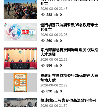
死亡
2026-08-06 23:45
288
0
也門胡塞武裝襲擊致35名政府軍士
兵死亡
2026-08-06 23:06
260
0
岑浩輝滿意科技園籌建進度 促吸引
人才進駐
2026-08-06 22:35
586
0
粵政府在澳成功發行25億離岸人民
幣地方債
2026-08-06 22:22
890
0
韓連續5天報告疑似高溫致死病例
2026-08-06 21:52