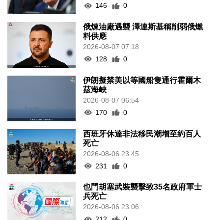
146
0
俄煉油廠遇襲 澤連斯基稱削弱俄燃
料供應
2026-08-07 07:18
128
0
伊朗擬禁美以等國船隻通行霍爾木
茲海峽
2026-08-07 06:54
170
0
西班牙休達非法移民潮增至約百人
死亡
2026-08-06 23:45
231
0
也門胡塞武裝襲擊致35名政府軍士
兵死亡
2026-08-06 23:06
212
0