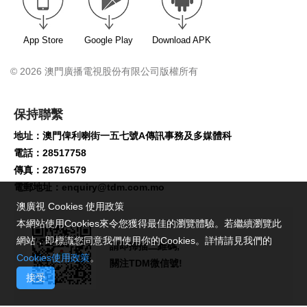
App Store
Google Play
Download APK
© 2026 澳門廣播電視股份有限公司版權所有
保持聯繫
地址：澳門俾利喇街一五七號A傳訊事務及多媒體科
電話：28517758
傳真：28716579
電郵地址：
enquiry@tdm.com.mo
澳廣視 Cookies 使用政策
本網站使用Cookies來令您獲得最佳的瀏覽體驗。若繼續瀏覽此
網站，即標識您同意我們使用你的Cookies。詳情請見我們的
請即掃描二維碼,
Cookies使用政策
。
關注TDM微信號!
接受