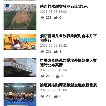
陝西柞水縣突發泥石流致1死
2026-08-06 16:02
225
0
酒店營運及餐飲職業配對會本月下
旬舉行
2026-08-06 15:42
232
1
司警調查路氹娛樂場外懷疑傷人案
適時公布案情
2026-08-06 15:34
2198
1
論壇冀推動灣區銀髮金融創新發展
2026-08-06 15:06
209
0