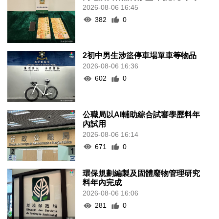
2026-08-06 16:45
382
0
2初中男生涉盜停車場單車等物品
2026-08-06 16:36
602
0
公職局以AI輔助綜合試審學歷料年
內試用
2026-08-06 16:14
671
0
環保規劃編製及固體廢物管理研究
料年內完成
2026-08-06 16:06
281
0