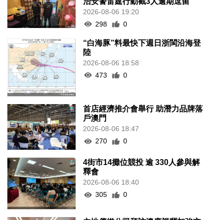
治安警雷霆行動截3人逾期逗留
2026-08-06 19:20
298
0
“白海豚”料最快下週日浙閩沿海登
陸
2026-08-06 18:58
473
0
首店經濟推介會舉行 助潛力品牌落
戶澳門
2026-08-06 18:47
270
0
4街市14攤位競投 逾 330人參與解
釋會
2026-08-06 18:40
305
0