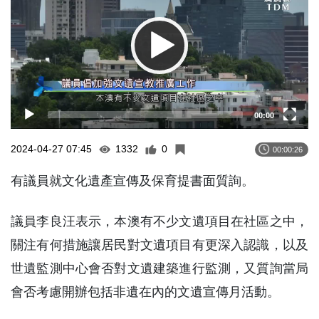
00:00
2024-04-27 07:45
1332
0
00:00:26
有議員就文化遺產宣傳及保育提書面質詢。
議員李良汪表示，本澳有不少文遺項目在社區之中，
關注有何措施讓居民對文遺項目有更深入認識，以及
世遺監測中心會否對文遺建築進行監測，又質詢當局
會否考慮開辦包括非遺在內的文遺宣傳月活動。