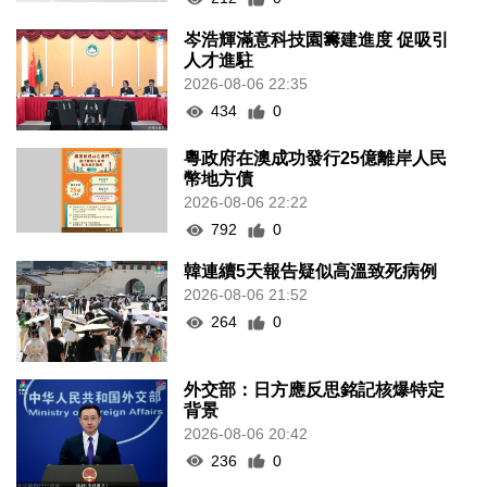
岑浩輝滿意科技園籌建進度 促吸引
人才進駐
2026-08-06 22:35
434
0
粵政府在澳成功發行25億離岸人民
幣地方債
2026-08-06 22:22
792
0
韓連續5天報告疑似高溫致死病例
2026-08-06 21:52
264
0
外交部：日方應反思銘記核爆特定
背景
2026-08-06 20:42
236
0