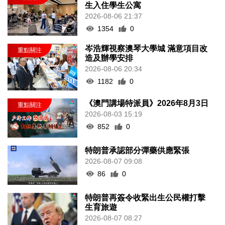
生入住學生公寓
2026-08-06 21:37
1354
0
岑浩輝視察澳琴大學城 滿意項目改
造及辦學安排
2026-08-06 20:34
1182
0
《澳門講場特派員》2026年8月3日
2026-08-03 15:19
852
0
特朗普承認部分彈藥供應緊張
2026-08-07 09:08
86
0
特朗普再簽令收緊出生公民權打擊
生育旅遊
2026-08-07 08:27