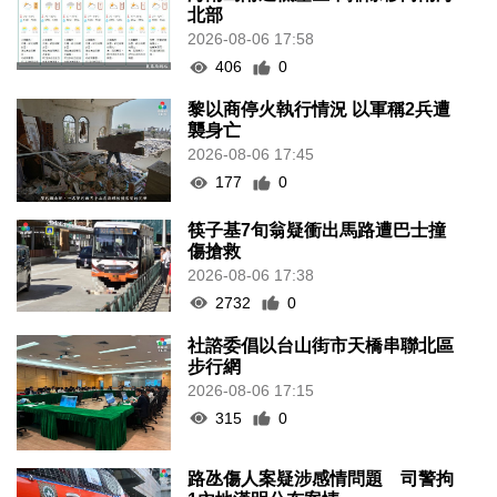
北部
2026-08-06 17:58
406
0
黎以商停火執行情況 以軍稱2兵遭
襲身亡
2026-08-06 17:45
177
0
筷子基7旬翁疑衝出馬路遭巴士撞
傷搶救
2026-08-06 17:38
2732
0
社諮委倡以台山街市天橋串聯北區
步行網
2026-08-06 17:15
315
0
路氹傷人案疑涉感情問題 司警拘