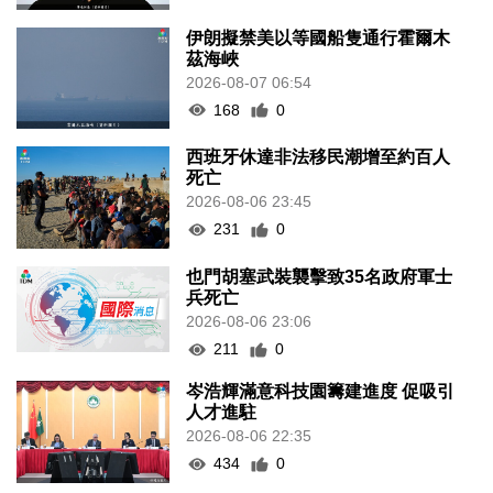
伊朗擬禁美以等國船隻通行霍爾木
茲海峽
2026-08-07 06:54
168
0
西班牙休達非法移民潮增至約百人
死亡
2026-08-06 23:45
231
0
也門胡塞武裝襲擊致35名政府軍士
兵死亡
2026-08-06 23:06
211
0
岑浩輝滿意科技園籌建進度 促吸引
人才進駐
2026-08-06 22:35
434
0