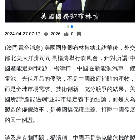
2024-04-27 07:17
2026
0
(澳門電台消息) 美國國務卿布林肯結束訪華後，外交
部北美大洋洲司司長楊濤舉行吹風會，針對所謂“中
國產能過剩”問題，楊濤稱，中國在新能源汽車、鋰
電池、光伏產品的優勢，不是中國政府補貼的產物，
而是全球市場需求、技術創新、充分競爭的結果。美
國所謂“產能過剩”並非市場定義下的結論，而是人為
製造的虛假敘事，是美國搞保護主義、打壓中國發展
的又一例證。
談及烏克蘭問題，楊濤稱，中國不是烏克蘭危機的製