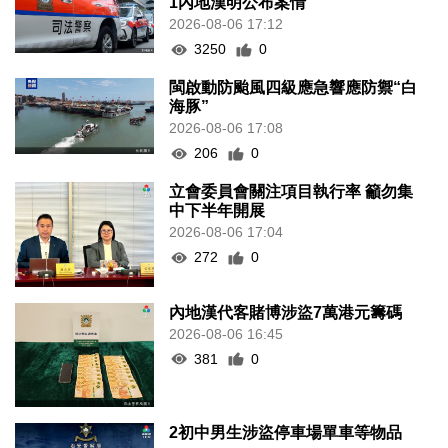
1內地漢明公布案情
2026-08-06 17:12
3250
0
閩啟動防颱風四級應急響應防禦“白
海豚”
2026-08-06 17:08
206
0
立會委員會關注項目執行率 籲勿集
中下半年開展
2026-08-06 17:04
272
0
內地漢代客賭博涉盜7萬港元籌碼
2026-08-06 16:45
381
0
2初中男生涉盜停車場單車等物品