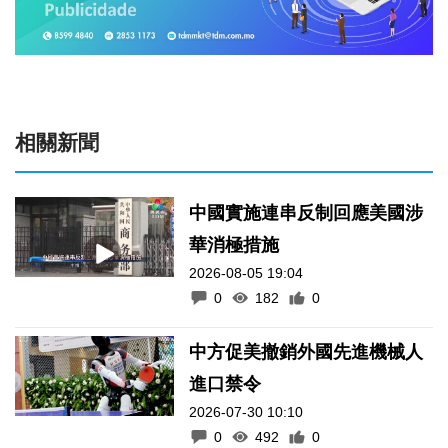
相關新聞
中國實施連串反制回應美國涉
華消極措施
2026-08-05 19:04
0
182
0
中方促美撤銷外國先進機械人
進口禁令
2026-07-30 10:10
0
492
0