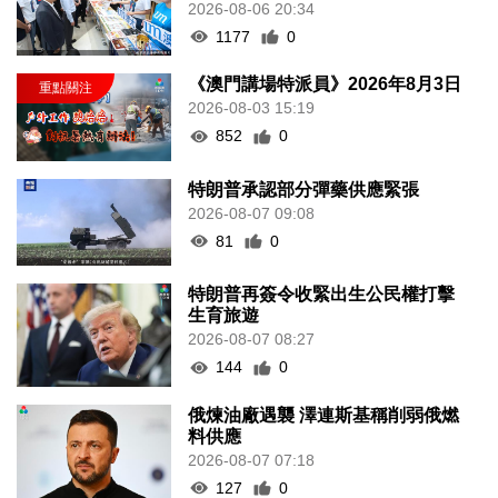
2026-08-06 20:34
1177
0
《澳門講場特派員》2026年8月3日
2026-08-03 15:19
852
0
特朗普承認部分彈藥供應緊張
2026-08-07 09:08
81
0
特朗普再簽令收緊出生公民權打擊
生育旅遊
2026-08-07 08:27
144
0
俄煉油廠遇襲 澤連斯基稱削弱俄燃
料供應
2026-08-07 07:18
127
0