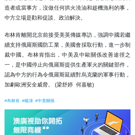
造者或當事方，沒做任何拱火澆油和趁機漁利的事，
中方立場是勸和促談、政治解決。
布林肯離開北京前接受美英傳媒專訪，強調中國若繼
續支持俄羅斯國防工業，美國會採取行動，進一步制
裁中國。布林肯指出，中美及中歐關係改善途徑之
一，是中國停止向俄羅斯提供生產軍火的關鍵部件，
認為中方的行為令俄羅斯延續對烏克蘭的軍事行動，
加劇歐洲安全威脅。 (梁舒婷 何嘉敏)
#布林肯
#楊濤
#中美關係