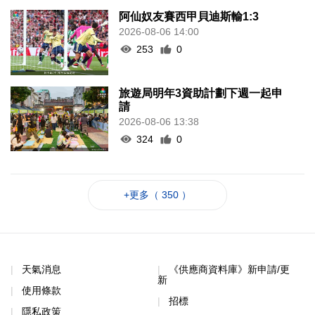
阿仙奴友賽西甲貝迪斯輸1:3
2026-08-06 14:00
253
0
旅遊局明年3資助計劃下週一起申
請
2026-08-06 13:38
324
0
+更多（ 350 ）
天氣消息
《供應商資料庫》新申請/更
新
使用條款
招標
隱私政策