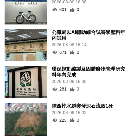
2026-08-06 16:36
601
0
公職局以AI輔助綜合試審學歷料年
內試用
2026-08-06 16:14
671
0
環保規劃編製及固體廢物管理研究
料年內完成
2026-08-06 16:06
281
0
陝西柞水縣突發泥石流致1死
2026-08-06 16:02
225
0