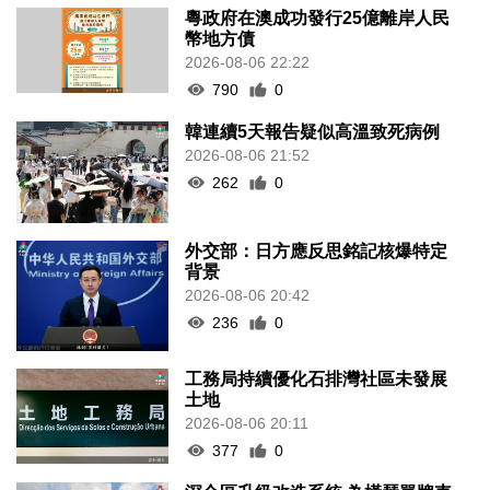
粵政府在澳成功發行25億離岸人民
幣地方債
2026-08-06 22:22
790
0
韓連續5天報告疑似高溫致死病例
2026-08-06 21:52
262
0
外交部：日方應反思銘記核爆特定
背景
2026-08-06 20:42
236
0
工務局持續優化石排灣社區未發展
土地
2026-08-06 20:11
377
0