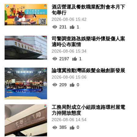
酒店營運及餐飲職業配對會本月下
旬舉行
2026-08-06 15:42
231
1
司警調查路氹娛樂場外懷疑傷人案
適時公布案情
2026-08-06 15:34
2197
1
論壇冀推動灣區銀髮金融創新發展
2026-08-06 15:06
209
0
工務局對成立小組跟進路環村屋電
力持開放態度
2026-08-06 14:54
385
0