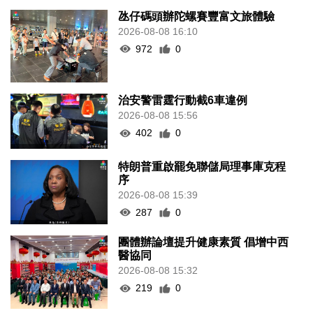
氹仔碼頭辦陀螺賽豐富文旅體驗
2026-08-08 16:10
972
0
治安警雷霆行動截6車違例
2026-08-08 15:56
402
0
特朗普重啟罷免聯儲局理事庫克程
序
2026-08-08 15:39
287
0
團體辦論壇提升健康素質 倡增中西
醫協同
2026-08-08 15:32
219
0