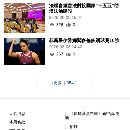
法聯會續普法對接國家“十五五”助
澳法治建設
2026-08-08 15:31
326
0
菲新星伊雅娜闖多倫多網球賽16強
2026-08-08 14:42
263
0
+更多（ 354 ）
天氣消息
《供應商資料庫》新申請/更
新
使用條款
招標