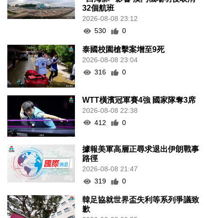
32個航班
2026-08-08 23:12
530
0
泰國校園槍擊案增至9死
2026-08-08 23:04
316
0
WTT橫濱冠軍賽4強 國家隊奪3席
2026-08-08 22:38
412
0
據報美軍高層正尋求退出伊朗戰事
路徑
2026-08-08 21:47
319
0
韓足協就世界盃失利等系列爭議致
歉