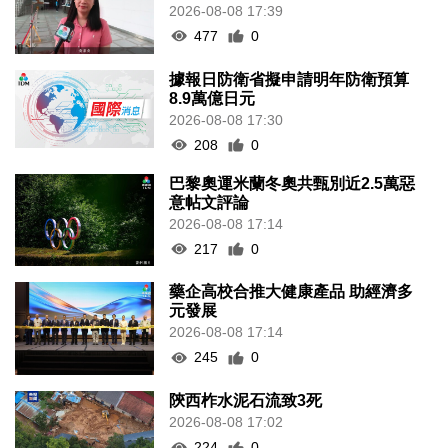
2026-08-08 17:39
477
0
據報日防衛省擬申請明年防衛預算
8.9萬億日元
2026-08-08 17:30
208
0
巴黎奧運米蘭冬奧共甄別近2.5萬惡
意帖文評論
2026-08-08 17:14
217
0
藥企高校合推大健康產品 助經濟多
元發展
2026-08-08 17:14
245
0
陝西柞水泥石流致3死
2026-08-08 17:02
224
0