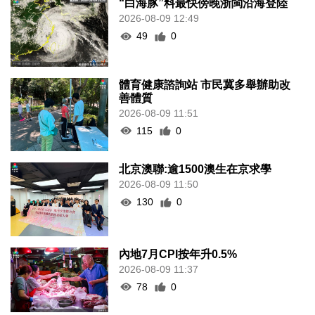
“白海豚”料最快傍晚浙閩沿海登陸
2026-08-09 12:49
49
0
體育健康諮詢站 市民冀多舉辦助改
善體質
2026-08-09 11:51
115
0
北京澳聯:逾1500澳生在京求學
2026-08-09 11:50
130
0
內地7月CPI按年升0.5%
2026-08-09 11:37
78
0