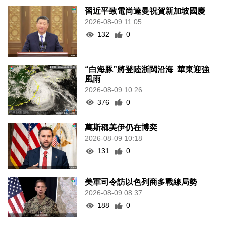
習近平致電尚達曼祝賀新加坡國慶
2026-08-09 11:05
132
0
“白海豚”將登陸浙閩沿海 華東迎強
風雨
2026-08-09 10:26
376
0
萬斯稱美伊仍在博奕
2026-08-09 10:18
131
0
美軍司令訪以色列商多戰線局勢
2026-08-09 08:37
188
0