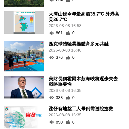
大潭山錄今年最高溫35.7°C 外港高
見36.7°C
2026-08-08 16:58
861
0
匹克球體驗冀推體育多元共融
2026-08-08 16:46
376
0
美財長稱霍爾木茲海峽將逐步失去
戰略重要性
2026-08-08 16:38
335
0
氹仔有地盤工人暈倒需送院搶救
2026-08-08 16:35
850
0