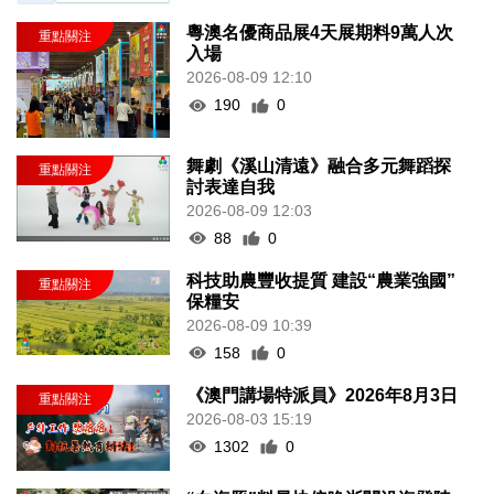
粵澳名優商品展4天展期料9萬人次
入場
2026-08-09 12:10
190
0
舞劇《溪山清遠》融合多元舞蹈探
討表達自我
2026-08-09 12:03
88
0
科技助農豐收提質 建設“農業強國”
保糧安
2026-08-09 10:39
158
0
《澳門講場特派員》2026年8月3日
2026-08-03 15:19
1302
0