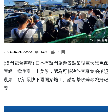
2024-04-26 23:23
1430
0
(澳門電台專稿) 日本有熱門旅遊景點架設巨大黑色保
護網，擋住富士山美景，認為可解決旅客聚集的拍照
亂象，預計最快下週開始施工。請點撃收聽歐婉姍報
導
Audio