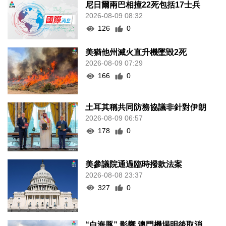
尼日爾兩巴相撞22死包括17士兵
2026-08-09 08:32
126
0
美猶他州滅火直升機墜毀2死
2026-08-09 07:29
166
0
土耳其稱共同防務協議非針對伊朗
2026-08-09 06:57
178
0
美參議院通過臨時撥款法案
2026-08-08 23:37
327
0
“白海豚” 影響 澳門機場明後取消