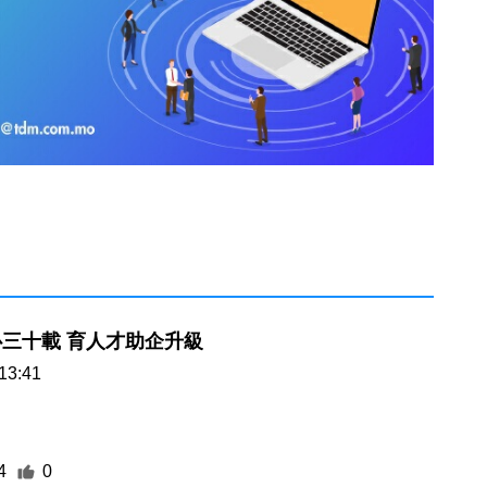
三十載 育人才助企升級
13:41
4
0