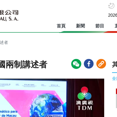
2026
首頁
新聞
節目
講述者
國兩制講述者
全