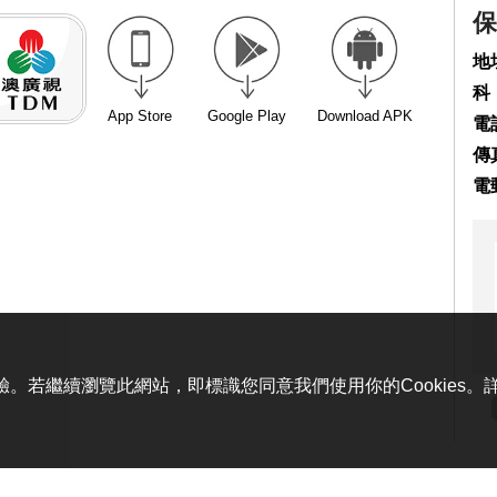
保
地
科
App Store
Google Play
Download APK
電話
傳真
電
體驗。若繼續瀏覽此網站，即標識您同意我們使用你的Cookies