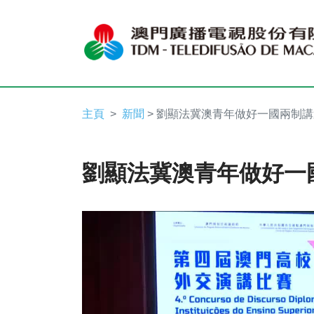
主頁
新聞
> 劉顯法冀澳青年做好一國兩制
劉顯法冀澳青年做好一
Video
Player