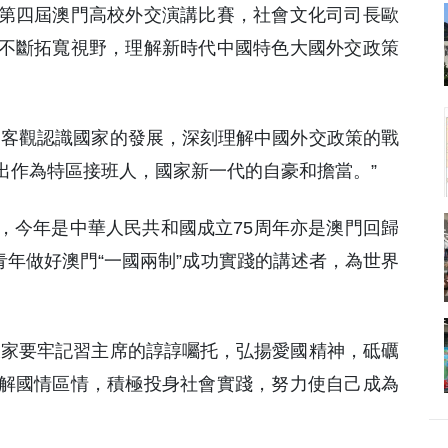
第四屆澳門高校外交演講比賽，社會文化司司長歐
不斷拓寬視野，理解新時代中國特色大國外交政策
，客觀認識國家的發展，深刻理解中國外交政策的戰
出作為特區接班人，國家新一代的自豪和擔當。”
，今年是中華人民共和國成立75周年亦是澳門回歸
望青年做好澳門“一國兩制”成功實踐的講述者，為世界
大家要牢記習主席的諄諄囑托，弘揚愛國精神，砥礪
解國情區情，積極投身社會實踐，努力使自己成為