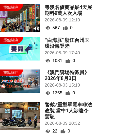
粵澳名優商品展4天展
期料9萬人次入場
2026-08-09 12:10
567
0
“白海豚”浙江台州玉
環沿海登陸
2026-08-09 17:40
1031
0
《澳門講場特派員》
2026年8月3日
2026-08-03 15:19
1365
0
警截7重型單電車非法
改裝 當中1人涉違令
駕駛
2026-08-09 20:32
22
0