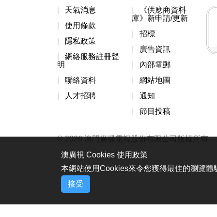
天氣消息
《供應商資料
庫》新申請/更新
使用條款
招標
隱私政策
廣告資訊
網絡服務註冊聲
明
內部電郵
聯絡資料
網站地圖
人才招聘
通知
節目投稿
© 2026 澳門廣播電視股份有限公司版權所有
澳廣視 Cookies 使用政策
本網站使用Cookies來令您獲得最佳的瀏覽
接受