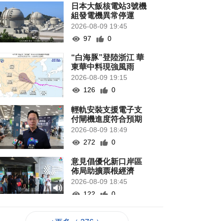
日本大飯核電站3號機
組發電機異常停運
2026-08-09 19:45
97
0
“白海豚”登陸浙江 華
東華中料現強風雨
2026-08-09 19:15
126
0
輕軌安裝支援電子支
付閘機進度符合預期
2026-08-09 18:49
272
0
意見倡優化新口岸區
佈局助擴票根經濟
2026-08-09 18:45
122
0
澤連斯基:俄軍高強度