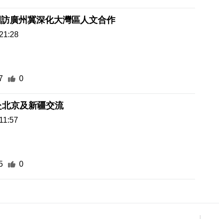
團訪廣州冀深化大灣區人文合作
21:28
7
0
赴北京及新疆交流
11:57
5
0